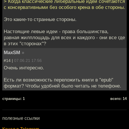
> Когда классические либеральные идеи сочетаются
с консервативными без особого крена в обе стороны.
Это какие-то странные стороны.
Настоящие левые идеи - права большинства,
равная жилплощадь для всех и каждого - они все где
в этих "сторонах"?
MaxSM
»
#14 |
07.06.21 17:56
Очень интересно.
Есть ли возможность переложить книги в "epub"
формат? Чтобы удобней было читать не телефоне.
cтраницы: 1
всего: 14
полезные ссылки