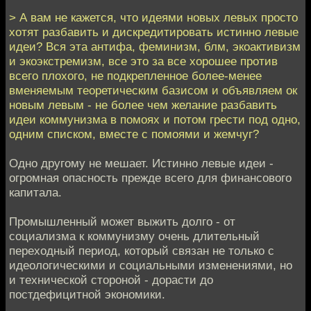
> А вам не кажется, что идеями новых левых просто
хотят разбавить и дискредитировать истинно левые
идеи? Вся эта антифа, феминизм, блм, экоактивизм
и экоэкстремизм, все это за все хорошее против
всего плохого, не подкрепленное более-менее
вменяемым теоретическим базисом и объявляем ок
новым левым - не более чем желание разбавить
идеи коммунизма в помоях и потом грести под одно,
одним списком, вместе с помоями и жемчуг?
Одно другому не мешает. Истинно левые идеи -
огромная опасность прежде всего для финансового
капитала.
Промышленный может выжить долго - от
социализма к коммунизму очень длительный
переходный период, который связан не только с
идеологическими и социальными изменениями, но
и технической стороной - дорасти до
постдефицитной экономики.