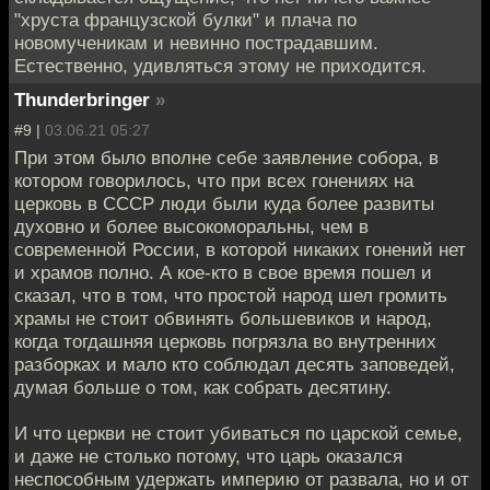
"хруста французской булки" и плача по
новомученикам и невинно пострадавшим.
Естественно, удивляться этому не приходится.
Thunderbringer
»
#9 |
03.06.21 05:27
При этом было вполне себе заявление собора, в
котором говорилось, что при всех гонениях на
церковь в СССР люди были куда более развиты
духовно и более высокоморальны, чем в
современной России, в которой никаких гонений нет
и храмов полно. А кое-кто в свое время пошел и
сказал, что в том, что простой народ шел громить
храмы не стоит обвинять большевиков и народ,
когда тогдашняя церковь погрязла во внутренних
разборках и мало кто соблюдал десять заповедей,
думая больше о том, как собрать десятину.
И что церкви не стоит убиваться по царской семье,
и даже не столько потому, что царь оказался
неспособным удержать империю от развала, но и от