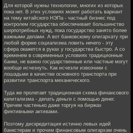
Для которой нужны технологии, многих из которых
пока нет. В этих условиях может работать вариант
на тему китайского НЭПа - частный бизнес под
контролем государства обеспечивает большинство
ширпотребных нужд, пока государство занято более
важными делами. А вот банковскому олигархату при
любой форме социализма ловить нечего - эту
сфера окажется в руках у государства быстро. А со
временем в современных условиях традиционные
банки, не важно государственные или частные могут
вообще исчезнуть. Как исчезли извозчики с
лошадьми в качестве основного транспорта при
развитии транспорта механического.
Туда же пролетает традиционная схема финансового
капитализма - делать деньги с помощью денег.
Причем частенько даже торгуя на биржах
фиктивными активами.
Поэтому дискредитация истинно левых идей
банкстерам и прочим финансовым олигархам очень