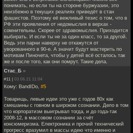
понимать, но если ты на стороне буржуазии, это
неизбежно в текущих реалиях приведёт в стан
фашистов. Поэтому её вежливый тезис о том, что в
РФ эти проявления от недомыслия в верхах -
сомнительны. Скорее от здравомыслия. Приходится
выбирать. И если ты не за один класс, то за другой.
Ведь эти парни наверху не откажутся от
уворованного в 90-е. А значит будут мастерить по
мотивам Пиночета, чтобы у детей всё осталось так
же и после того, как они помрут. Такие дела.
Стас_Б
»
#11 |
03.06.21 11:04
Кому: BandIDo,
#5
Товарищь, левые идеи это уже с годов 80х как
смешанны с говном в широком сознании. Дело в том
что корпоратизм выигрывал тогда, и до года-так
2008-12, в массовом сознании за счёт
консюмеризма. Електроника и прочий технический
прогресс вразумил в массы идею что именно и