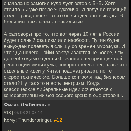
сначала не заметил куда дует ветер с БЧБ. Хотя
стоило бы уже после Януковича. И получил горящий
стул. Правда после этого были сделаны выводы. В
большинстве своём - правильные.
А разговоры про то, что вот через 10 лет в России
будет полный фашизм или наоборот, Путин будет
вынужден полеветь я слышу со времен мухожука. И
что? Да ничего. Гайки закручиваются не более, чем
до необходимого для избежания сценария цветной
революции минимума, поворота влево нет, разве что
отдельные идеи у Китая подсматривают, но те
скорее технические. Больше контроля над бизнесом
стало? Ну так это и есть центризм. Когда
классические либеральные идеи сочетаются с
консервативными без особого крена в обе стороны.
Физик-Любитель
»
#13 |
05.06.21 03:14
Кому: Thunderbringer,
#12