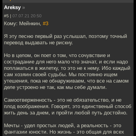
Areksy
»
#5 |
07.07.21 20:50
Кому: Мейнкин,
#3
Я эту песню первый раз услышал, поэтому точный
перевод выдавать не рискну.
Но в целом, он поет о том, что сочувствие и
сострадание для него мало что значат, и если надо
поплакаться в жилетку, то это не к нему. Ибо каждый
сам хозяин своей судьбы. Мы постоянно ищем
утешения, пока не обнаруживаем, что все на самом
деле устроено не так, как мы себе думали.
Самоотверженность - это не обязательство, и не
плод воображения. Говорят, это единственый способ
жить день за днем, и пройти любой путь достойно.
Мечты - удел простых людей, а реальность - это
фантазии юности. Но жизнь - это общая для всех