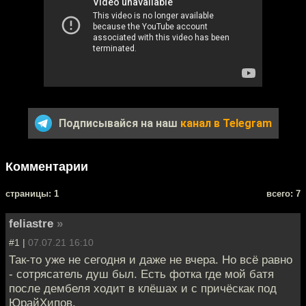
Подписывайся на наш
канал в Telegram
Комментарии
cтраницы: 1
всего: 7
feliastre
»
#1 |
07.07.21 16:10
Так-то уже не сегодня и даже не вчера. Но всё равно
- сотрясатель душ был. Есть фотка где мой батя
после дембеля ходит в клёшах и с причёскак под
ЮрайХипов.