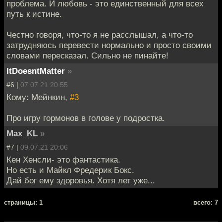
проблема. И любовь - это единственный для всех
путь к истине.
Честно говоря, что-то я не расслышал, а что-то
затрудняюсь перевести нормально и просто своими
словами пересказал. Сильно не пинайте!
ItDoesntMatter
»
#6 |
07.07.21 20:55
Кому: Мейнкин,
#3
Про игру гормонов в голове у подростка.
Max_KL
»
#7 |
09.07.21 20:06
Кен Хенсли- это фантастика.
Но есть и Майкл Фредерик Бокс.
Дай бог ему здоровья. Хотя лет уже...
cтраницы: 1
всего: 7