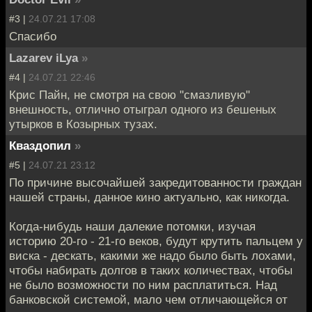
#3 |
24.07.21 17:08
Спасибо
Lazarev iLya
»
#4 |
24.07.21 22:46
Крис Пайн, не смотря на свою "смазливую"
внешность, отлично отыграл одного из бешеных
утырков в Козырных тузах.
Кваздопил
»
#5 |
24.07.21 23:12
По причине высочайшей закредитованности граждан
нашей страны, данное кино актуально, как никогда.
Когда-нибудь наши далекие потомки, изучая
историю 20-го - 21-го веков, будут крутить пальцем у
виска - дескать, какими же надо было быть лохами,
чтобы набирать долгов в таких количествах, чтобы
не было возможности по ним расплатиться. Над
банковской системой, мало чем отличающейся от