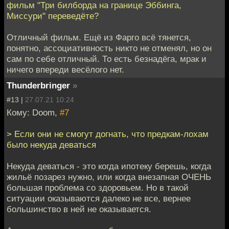
фильм "Три билборда на границе Эббинга,
Миссури" переведёте?
Отличный фильм. Ещё из Фарго всё тянется,
понятно, ассоциативность никто не отменял, но он
сам по себе отличный. То есть безнадёга, мрак и
ничего впереди весёлого нет.
Thunderbringer
»
#13 |
27.07.21 10:24
Кому: Doom,
#7
> Если они не смогут догнать, что предкам-лохам
было некуда деваться
Некуда деваться - это когда ипотеку берешь, когда
жильё позарез нужно, или когда внезапная ОЧЕНЬ
большая проблема со здоровьем. Но в такой
ситуации оказываются далеко не все, вернее
большинство в ней не оказывается.