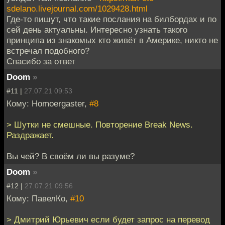
sdelano.livejournal.com/1029428.html
Где-то пишут, что такие послания на билбордах и по
сей день актуальны. Интересно узнать такого
принципа из знакомых кто живёт в Америке, никто не
встречал подобного?
Спасибо за ответ
Doom
»
#11 |
27.07.21 09:53
Кому: Homoergaster,
#8
> Шутки не смешные. Повторение Break News.
Раздражает.
Вы чей? В своём ли вы разуме?
Doom
»
#12 |
27.07.21 09:56
Кому: ПавелКо,
#10
> Дмитрий Юрьевич если будет запрос на перевод