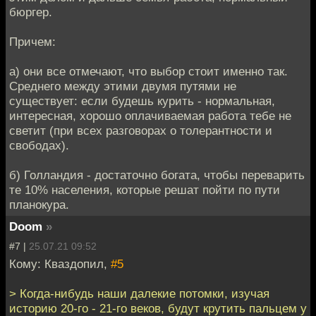
бюргер.
Причем:
а) они все отмечают, что выбор стоит именно так.
Среднего между этими двумя путями не
существует: если будешь курить - нормальная,
интересная, хорошо оплачиваемая работа тебе не
светит (при всех разговорах о толерантности и
свободах).
б) Голландия - достаточно богата, чтобы переварить
те 10% населения, которые решат пойти по пути
планокура.
Doom
»
#7 |
25.07.21 09:52
Кому: Кваздопил,
#5
> Когда-нибудь наши далекие потомки, изучая
историю 20-го - 21-го веков, будут крутить пальцем у