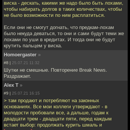
виска - дескать, какими же надо было быть лохами,
чтобы набирать долгов в таких количествах, чтобы
не было возможности по ним расплатиться.
Если они не смогут догнать, что предкам-лохам
было некуда деваться, то они и сами будут теми же
лохами по уши в кредитах. И тогда они не будут
крутить пальцем у виска.
Homoergaster
»
#8 |
25.07.21 11:32
Шутки не смешные. Повторение Break News.
Раздражает.
Alex T
»
#9 |
25.07.21 16:15
> там продают и потребляют на законных
основаниях. Все мои коллеги утверждают - в
молодости пробовали все, а дальше, годам к
двадцати трем - двадцати пяти, перед каждым
встает выбор: продолжать курить шмаль и