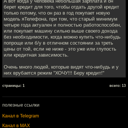
А вот когда у человека небольшая зарплата и он
берет кредит для того, чтобы отдать другой кредит
только потому, что он раз в год покупает новую
модель яТелефона, при том, что старый минимум
четыре года актуален и полностью работоспособен,
или покупает машину сильно выше своего дохода
без необходимости, когда можно купить что-нибудь
попроще или б/у в отличном состоянии за треть
цены от той, если не ниже - это уже или глупость
или кредитная зависимость.
Очень много людей, которые видят что-нибудь и у
них врубается режим "ХОЧУ!!! Беру кредит!"
cтраницы: 1
всего: 13
полезные ссылки
Канал в Telegram
Канал в MAX