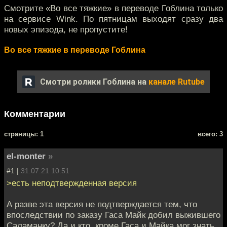
Смотрите «Во все тяжкие» в переводе Гоблина только
на сервисе Wink. По пятницам выходят сразу два
новых эпизода, не пропустите!
Во все тяжкие в переводе Гоблина
Смотри ролики Гоблина на
канале Rutube
Комментарии
cтраницы: 1
всего: 3
el-monter
»
#1 |
31.07.21 10:51
>есть неподтвержденная версия
А разве эта версия не подтверждается тем, что
впоследствии по заказу Гаса Майк добил выжившего
Саламанку? Да и кто, кроме Гаса и Майка мог знать