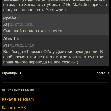
о том, что Хэнка идут убивать? Но Майк без приказа
шагу не сделает, остаётся Фринг.
pyatka
»
#2 |
31.07.21 10:51
Смешной сериал оказывается
Alex T
»
#3 |
01.08.21 17:18
Вот бы до «Тюрьмы OZ» у Дмитрия руки дошли. В
своё время так и не стал смотреть из-за отсутствия
правильного перевода на все сезоны:)
cтраницы: 1
всего: 3
полезные ссылки
Канал в Telegram
Канал в MAX