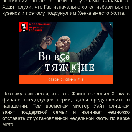
выживший после встречи с кузенами Саламанка.
Ходят слухи, что Гас изначально хотел избавиться от
кузенов и поэтому подсунул им Хенка вместо Уолта.
Поэтому считается, что это Фринг позвонил Хенку в
финале предыдущей серии, дабы предупредить о
нападении. Тем временем мистер Уайт слишком
занят поддержкой семьи и начинает немножко
отставать от установленной недельной квоты по варке
мета.