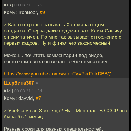
#13 |
09.08.21 11:25
Кому: IronBear,
#9
> Как-то странно называть Хартмана отцом
солдатов. Сперва даже подумал, что Клим Санычу
он симпатичен. По мне так вызывает отторжение с
первых кадров. Ну и финал его закономерный.
Можешь почитать комментарии под видео,
носителям языка он вполне себе симпатичен:
https://www.youtube.com/watch?v=PerFdIrDBBQ
Щербина307
»
#14 |
09.08.21 11:34
Кому: dayvid,
#7
> Учебка у нас 3 месяца? Ну... Мож щас. В СССР она
была 5+-1 месяц.
Разные сроки для разных специальностей.