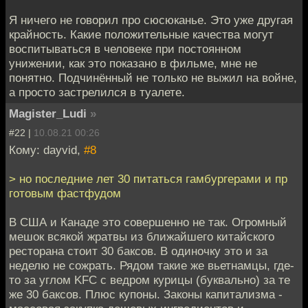
Я ничего не говорил про сюсюканье. Это уже другая
крайность. Какие положительные качества могут
воспитываться в человеке при постоянном
унижении, как это показано в фильме, мне не
понятно. Подчинённый не только не выжил на войне,
а просто застрелился в туалете.
Magister_Ludi
»
#22 |
10.08.21 00:26
Кому: dayvid,
#8
> но последние лет 30 питаться гамбургерами и пр
готовым фастфудом
В США и Канаде это совершенно не так. Огромный
мешок всякой жратвы из ближайшего китайского
ресторана стоит 30 баксов. В одиночку это и за
неделю не сожрать. Рядом такие же вьетнамцы, где-
то за углом KFC с ведром курицы (буквально) за те
же 30 баксов. Плюс купоны. Законы капитализма -