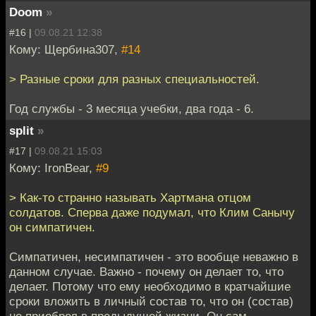
Doom
»
#16 |
09.08.21 12:38
Кому: Щербина307,
#14
> Разные сроки для разных специальностей.
Год службы - 3 месяца учебки, два года - 6.
split
»
#17 |
09.08.21 15:03
Кому: IronBear,
#9
> Как-то странно называть Хартмана отцом
солдатов. Сперва даже подумал, что Клим Санычу
он симпатичен.
Симпатичен, несимпатичен - это вообще неважно в
данном случае. Важно - почему он делает то, что
делает. Потому что ему необходимо в кратчайшие
сроки вложить в личный состав то, что он (состав)