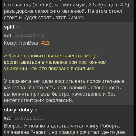
Готовая еда(любая), как минимум, 2.5-3(чаще в 4-5)
раза дороже самоприготовленной. На этом стоял,
стоит и будет стоять этот бизнес.
split
»
#24 |
10.08.21 04:48
Кому: IronBear,
#21
> Какие положительные качества могут
воспитываться в человеке при постоянном
унижении, как это показано в фильме
У сержанта нет цели воспитывать положительные
качества. У него есть цель вложить способность
выполнять приказы быстро, качественно и без
интеллигентских рефлексий.
stary_dobry
»
#25 |
10.08.21 15:36
Вопрос. Я помню в детстве читал книгу Роберта
Флэнагана "Черви", но правда прочитал где-то две