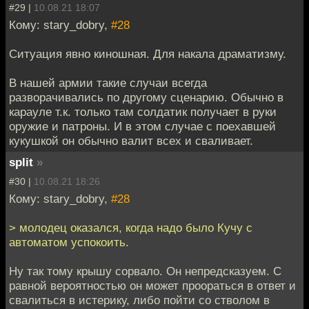
#29 |
10.08.21 18:07
Кому: stary_dobry,
#28
Ситуация явно киношная. Для накала драматизму.
В нашей армии такие случаи всегда
разворачивались по другому сценарию. Обычно в
карауле т.к. только там солдатик получает в руки
оружие и патроны. И в этом случае с поехавшей
кукушкой он обычно валит всех и сваливает.
split
»
#30 |
10.08.21 18:26
Кому: stary_dobry,
#28
> молодец оказался, когда надо было Кучу с
автоматом успокоить.
Ну так тому крышу сорвало. Он непредсказуем. С
равной вероятностью он может проораться в ответ и
свалиться в истерику, либо пойти со стволом в