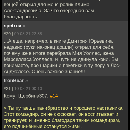
вещей открыл для меня ролик Клима
Александровича. За что очередная вам
благодарность.
spetrov
»
#20 |
09.08.21 22:38
...А еще, например, в книге Дмитрия Юрьевича
недавно (руки наконец дошли) открыл для себя,
почему же в итоге перебрала Мия Уоллес, жена
Марселласа Уоллеса, и чуть не двинула кони. Вы
понимаете, про шарики и пакетики в ту пору в Лос-
Анджелесе. Очень важное знание!!!
IronBear
»
#21 |
10.08.21 00:10
Кому: Щербина307,
#14
> Ты путаешь панибратство и хорошего наставника.
Этот командир, он не сюсюкает, он воспитывает и
тренирует, и именно благодаря таким командирам,
его подчинённые останутся живы.