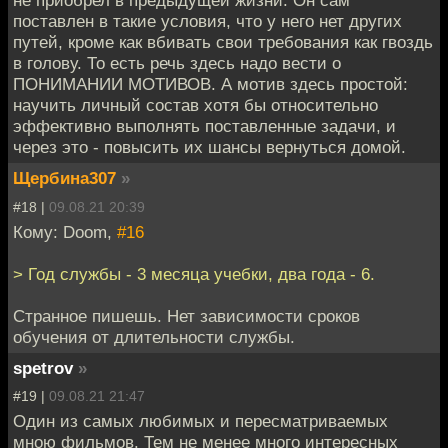
не приобрел в предыдущей жизни. Он сам
поставлен в такие условия, что у него нет других
путей, кроме как вбивать свои требования как гвоздь
в голову. То есть речь здесь надо вести о
ПОНИМАНИИ МОТИВОВ. А мотив здесь простой:
научить личный состав хотя бы относительно
эффективно выполнять поставленные задачи, и
через это - повысить их шансы вернуться домой.
Щербина307
»
#18 |
09.08.21 20:39
Кому: Doom,
#16
> Год службы - 3 месяца учебки, два года - 6.
Странное пишешь. Нет зависимости сроков
обучения от длительности службы.
spetrov
»
#19 |
09.08.21 21:47
Один из самых любимых и пересматриваемых
мною фильмов. Тем не менее много интересных