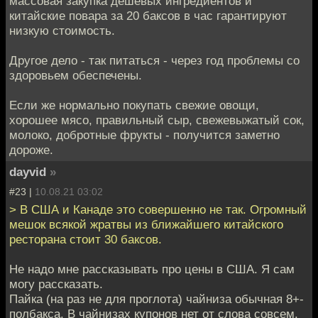
массовая закупка дешевых ингредиентов и
китайские повара за 20 баксов в час гарантируют
низкую стоимость.
Другое дело - так питаться - через год проблемы со
здоровьем обеспечены.
Если же нормально покупать свежие овощи,
хорошее мясо, правильный сыр, свежевыжатый сок,
молоко, добротные фрукты - получится заметно
дороже.
dayvid
»
#23 |
10.08.21 03:02
> В США и Канаде это совершенно не так. Огромный
мешок всякой жратвы из ближайшего китайского
ресторана стоит 30 баксов.
Не надо мне рассказывать про цены в США. Я сам
могу рассказать.
Пайка (на раз не для проглота) чайниза обычная 8+-
полбакса. В чайнизах купонов нет от слова совсем.