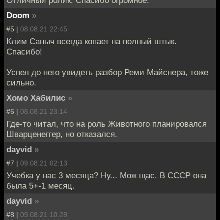
Doom
»
#5 |
08.08.21 22:45
Клим Саныч всегда копает на полный штык.
Спасибо!
Успел до него увидеть разбор Реми Майснера, тоже
сильно.
Хомо Хабилис
»
#6 |
08.08.21 23:14
Где-то читал, что на роль Животного планировался
Шварценеггер, но отказался.
dayvid
»
#7 |
09.08.21 02:13
Учебка у нас 3 месяца? Ну... Мож щас. В СССР она
была 5+-1 месяц.
dayvid
»
#8 |
09.08.21 10:28