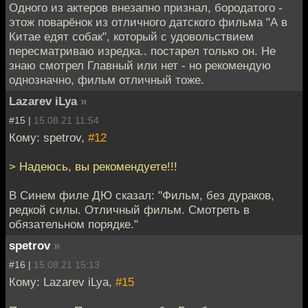
Одного из актеров внезапно признал, бородатого -
этож поварёнок из отличного датского фильма "А в
Китае едят собак", который с удовольствием
пересматриваю изредка.. постарел только он. Не
знаю смотрел Главный или нет - но рекомендую
однозначно, фильм отличный тоже.
Lazarev iLya
»
#15 |
15.08.21 11:54
Кому: spetrov,
#12
> Надеюсь, вы рекомендуете!!!
В Синем филе ДЮ сказал: "Фильм, без дураков,
редкой силы. Отличный фильм. Смотреть в
обязательном порядке."
spetrov
»
#16 |
15.08.21 15:13
Кому: Lazarev iLya,
#15