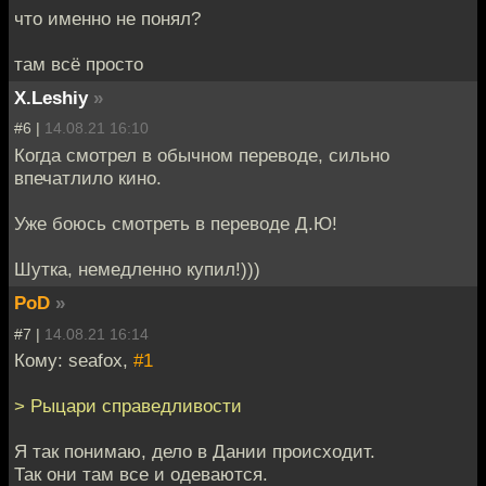
что именно не понял?
там всё просто
X.Leshiy
»
#6 |
14.08.21 16:10
Когда смотрел в обычном переводе, сильно
впечатлило кино.
Уже боюсь смотреть в переводе Д.Ю!
Шутка, немедленно купил!)))
PoD
»
#7 |
14.08.21 16:14
Кому: seafox,
#1
> Рыцари справедливости
Я так понимаю, дело в Дании происходит.
Так они там все и одеваются.