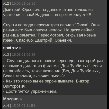
#12 |
15.08.21 02:36
Дмитрий Юрьевич, на данном этапе только из
уважения к вам! Надеюсь, вы рекомендуете!!!
Спустя полгода пересмотрел сериал "Голяк". Он и
раньше-то был совсем неплох. Но даже сейчас
разница заметна. Пересмотрел, открывая новые
грани. Спасибо, Дмитрий Юрьевич.
spetrov
»
#13 |
15.08.21 02:56
...Слушая диалоги в новом переводе, в который раз
вспомнил диалог из фильма "Дни Турбиных", если
не ошибаюсь, такое название (Бег, Дни Турбиных,
Белая гвардия, включая пьесы):
- Как это ловко вы ее опрокидываете, Виктор
Викторович.
- Достигается упражнением.
Mozgun
»
#14 |
15.08.21 11:54