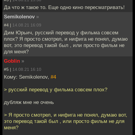
Да что ж такое то. Еще одно кино пересматривать!
Semikolenov
»
#4 |
14.08.21 16:09
Дим Юрьич, русский перевод у фильма совсем
плох? Я просто смотрел, и нифига не понял, думаю
вот, это перевод такой был , или просто фильм не
для меня?
Goblin
»
#5 |
14.08.21 16:10
Кому: Semikolenov,
#4
> русский перевод у фильма совсем плох?
дубляж мне не очень
> Я просто смотрел, и нифига не понял, думаю вот,
это перевод такой был , или просто фильм не для
меня?