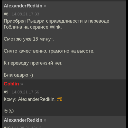
AlexanderRedkin
»
#8 |
14.08.21 17:33
Приобрел Рыцари справедливости в переводе
Гоблина на сервисе Wink.
Смотрю уже 15 минут.
Снято качественно, грамотно на высоте.
К переводу претензий нет.
Благодарю -)
Goblin
»
#9 |
14.08.21 17:56
Кому: AlexanderRedkin,
#8
🤘😜
AlexanderRedkin
»
#10 |
14.08.21 18:12