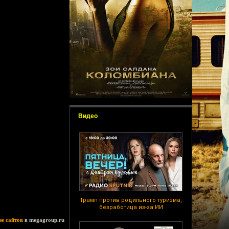
Видео
Трамп против родильного туризма,
безработица из-за ИИ
ие сайтов
в megagroup.ru