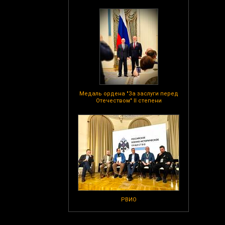
Медаль ордена "За заслуги перед
Отечеством" II степени
РВИО