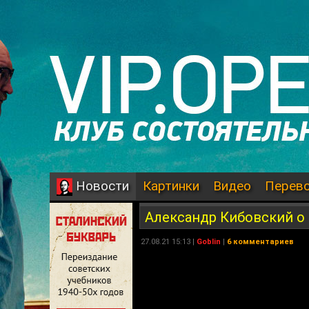
Картинки
Видео
Перев
Новости
Александр Кибовский о
27.08.21 15:13 |
Goblin
|
6 комментариев