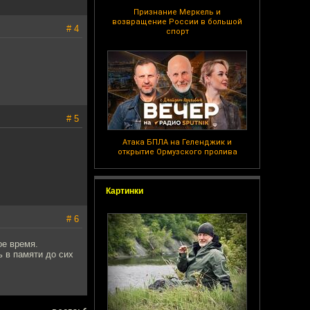
Признание Меркель и
возвращение России в большой
# 4
спорт
# 5
Атака БПЛА на Геленджик и
открытие Ормузского пролива
Картинки
# 6
ое время.
ь в памяти до сих