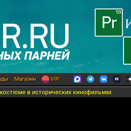
оды
Магазин
VIP
 костюме в исторических кинофильмах