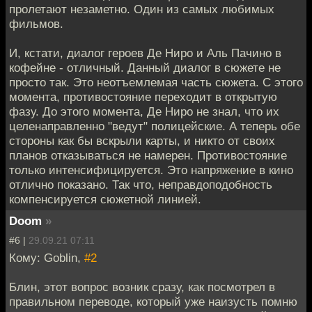
пролетают незаметно. Один из самых любимых
фильмов.
И, кстати, диалог героев Де Ниро и Аль Пачино в
кофейне - отличный. Данный диалог в сюжете не
просто так. Это неотъемлемая часть сюжета. С этого
момента, противостояние переходит в открытую
фазу. До этого момента, Де Ниро не знал, что их
целенаправленно "ведут" полицейские. А теперь обе
стороны как бы вскрыли карты, и никто от своих
планов отказываться не намерен. Противостояние
только интенсифицируется. Это напряжение в кино
отлично показано. Так что, неправдоподобность
компенсируется сюжетной линией.
Doom
»
#6 |
29.09.21 07:11
Кому: Goblin,
#2
Блин, этот вопрос возник сразу, как посмотрел в
правильном переводе, который уже наизусть помню