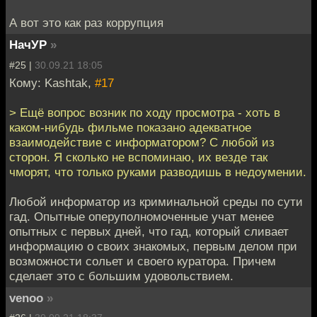
А вот это как раз коррупция
НачУР
»
#25 |
30.09.21 18:05
Кому: Kashtak,
#17
> Ещё вопрос возник по ходу просмотра - хоть в
каком-нибудь фильме показано адекватное
взаимодействие с информатором? С любой из
сторон. Я сколько не вспоминаю, их везде так
чморят, что только руками разводишь в недоумении.
Любой информатор из криминальной среды по сути
гад. Опытные оперуполномоченные учат менее
опытных с первых дней, что гад, который сливает
информацию о своих знакомых, первым делом при
возможности сольет и своего куратора. Причем
сделает это с большим удовольствием.
venoo
»