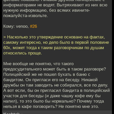
информаторами не водят. Вытряхивают из них всю
нужную информацию, без всяких ивините-
пожалуйста-извольте.
Кому: venoo,
#26
> Насколько это утверждение основано на фактах,
самому интересно, но дело было в первой половине
60х, может тогда к таким разговорчикам по душам
относились проще.
Мне вообще не понятно, что такого
предосудительного может быть в таком разговоре?
Полицейский же не пошел бухать в баню с
бандитом. Он пригласи его на беседу. Никакой
дружбы он там заводить не собирался, все по делу.
А вот если, бы он пригласил бандита в полицейский
участок для беседы (и даже чашку кофе ему бы
налил), то это было бы нормально? Почему тогда
нельзя в кафе поговорить? Не понятно мне это.