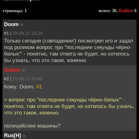
cтраницы: 1
всего: 36,
Goblin
: 6
Doom
»
#1 |
28.09.21 23:28
Только сегодня (совпадение!) посмотрел его и задал
под роликом вопрос про "последние секунды чёрно-
белых'" - понятно, там ответа не будет, но хотелось
бы узнать, что это такое, конечно.
Goblin
»
#2 |
28.09.21 23:45
Кому: Doom,
#1
> вопрос про "последние секунды чёрно-белых'" -
понятно, там ответа не будет, но хотелось бы узнать,
что это такое, конечно.
полицейские машины?
Rus[H]
»