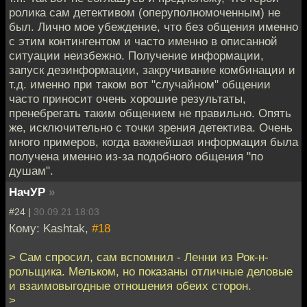
ролика сам детективом (оперуполномоченным) не
был. Лично мое убеждение, что без общения именно
с этим контингентом и часто именно в описанной
ситуации неизбежно. Получение информации,
запуск дезинформации, закручивание комбинации и
т.д. именно при таком вот "случайном" общении
часто приносит очень хорошие результаты,
пренебрегать таким общением не правильно. Опять
же, исключительно с точки зрения детектива. Очень
много примеров, когда важнейшая информация была
получена именно из-за подобного общения "по
душам".
НачУР
»
#24 |
30.09.21 18:03
Кому: Kashtak,
#18
> Сам спросил, сам вспомнил - Ленни из Рок-н-
рольщика. Мельком, но показаны отличные деловые
и взаимовыгодные отношения обеих сторон.
>