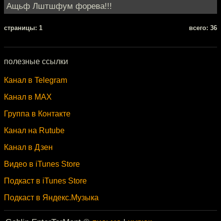
Ащьф Лштшфум форева!!!
cтраницы: 1
всего: 36
полезные ссылки
Канал в Telegram
Канал в MAX
Группа в Контакте
Канал на Rutube
Канал в Дзен
Видео в iTunes Store
Подкаст в iTunes Store
Подкаст в Яндекс.Музыка