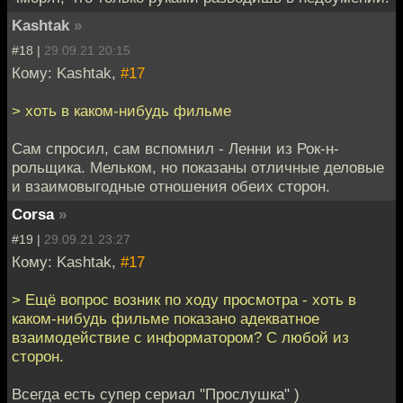
Kashtak
»
#18 |
29.09.21 20:15
Кому: Kashtak,
#17
> хоть в каком-нибудь фильме
Сам спросил, сам вспомнил - Ленни из Рок-н-
рольщика. Мельком, но показаны отличные деловые
и взаимовыгодные отношения обеих сторон.
Corsa
»
#19 |
29.09.21 23:27
Кому: Kashtak,
#17
> Ещё вопрос возник по ходу просмотра - хоть в
каком-нибудь фильме показано адекватное
взаимодействие с информатором? С любой из
сторон.
Всегда есть супер сериал "Прослушка" )