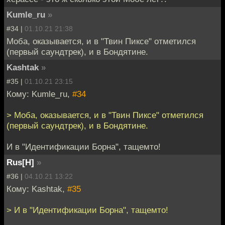
Kumle_ru
»
#34 |
01.10.21 21:38
Моба, оказывается, и в "Твин Пиксе" отметился
(первый саундтрек), и в Бондятине.
Kashtak
»
#35 |
01.10.21 23:15
Кому: Kumle_ru,
#34
> Моба, оказывается, и в "Твин Пиксе" отметился
(первый саундтрек), и в Бондятине.
И в "Идентификации Борна", тащемто!
Rus[H]
»
#36 |
04.10.21 13:22
Кому: Kashtak,
#35
> И в "Идентификации Борна", тащемто!