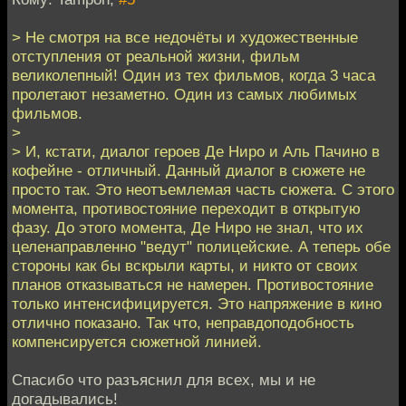
> Не смотря на все недочёты и художественные
отступления от реальной жизни, фильм
великолепный! Один из тех фильмов, когда 3 часа
пролетают незаметно. Один из самых любимых
фильмов.
>
> И, кстати, диалог героев Де Ниро и Аль Пачино в
кофейне - отличный. Данный диалог в сюжете не
просто так. Это неотъемлемая часть сюжета. С этого
момента, противостояние переходит в открытую
фазу. До этого момента, Де Ниро не знал, что их
целенаправленно "ведут" полицейские. А теперь обе
стороны как бы вскрыли карты, и никто от своих
планов отказываться не намерен. Противостояние
только интенсифицируется. Это напряжение в кино
отлично показано. Так что, неправдоподобность
компенсируется сюжетной линией.
Спасибо что разъяснил для всех, мы и не
догадывались!