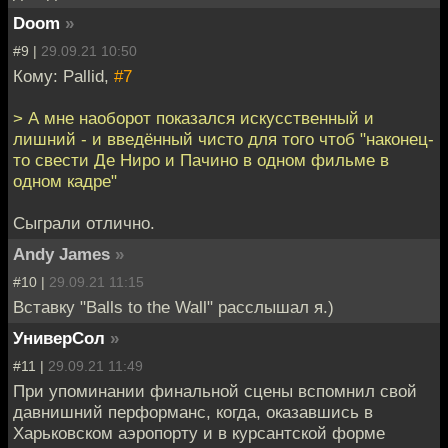
Doom
»
#9 |
29.09.21 10:50
Кому: Pallid,
#7
> А мне наоборот показался искусственный и
лишний - и введённый чисто для того чтоб "наконец-
то свести Де Ниро и Пачино в одном фильме в
одном кадре"
Сыграли отлично.
Andy James
»
#10 |
29.09.21 11:15
Вставку "Balls to the Wall" расслышал я.)
УниверСол
»
#11 |
29.09.21 11:49
При упоминании финальной сцены вспомнил свой
давнишний перформанс, когда, оказавшись в
Харьковском аэропорту и в курсантской форме