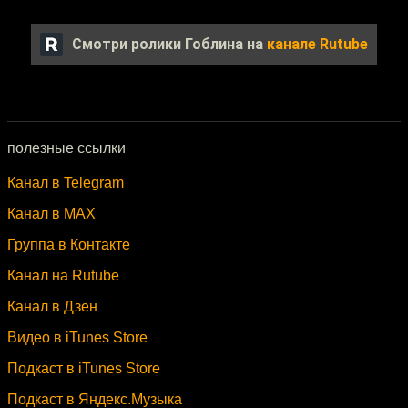
Смотри ролики Гоблина на
канале Rutube
полезные ссылки
Канал в Telegram
Канал в MAX
Группа в Контакте
Канал на Rutube
Канал в Дзен
Видео в iTunes Store
Подкаст в iTunes Store
Подкаст в Яндекс.Музыка