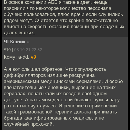
В офисе компании АББ я такие видел. немцы
пояснили что некоторое количество персонала
обучено пользоваться, плюс врачи если случились
рядом могут. Считается что крайне положительно
влияет на скорость оказания помощи при сердечных
делпх всяких..
ЧГКшник
»
#10 |
03.10.21 22:52
Кому: a-dd,
#9
А я вот слышал обратное. Что популярность
дефибрилляторов излишне раскручена
американскими медицинскими сериалами. И особо
впечатлительные чиновники, выросшие на таких
сериалах, понатыкали их везде в свободном
доступе. А на самом деле они бывают нужны пару
раз на тысячу случаев. И решение о применении
такой травмоопасной терапии должна принимать
бригада квалифицированных медиков, а не
случайный прохожий.