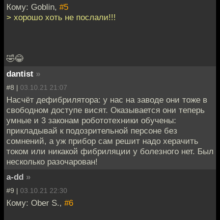
Кому: Goblin,
#5
> хорошо хоть не послали!!!
🤣😂
dantist
»
#8 |
03.10.21 21:07
Насчёт дефибрилятора: у нас на заводе они тоже в
свободном доступе висят. Оказывается они теперь
умные и 3 законам робототехники обучены:
прикладывай к подозрительной персоне без
сомнений, а уж прибор сам решит надо херачить
током или никакой фибриляции у болезного нет. Был
несколько разочарован!
a-dd
»
#9 |
03.10.21 22:30
Кому: Ober S.,
#6