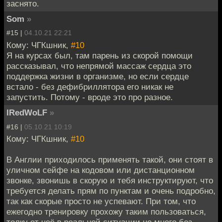
заснято.
Som
»
#15 |
04.10.21 22:21
Кому: ЧГКшник,
#10
Я на курсах был, там парень из скорой помощи
рассказывал, что непрямой массаж сердца это
поддержка жизни в организме, но если сердце
встало - без дефибриллятора его никак не
запустить. Потому - вроде это про разное.
IRedWoLF
»
#16 |
05.10.21 10:19
Кому: ЧГКшник,
#10
В Англии приходилось применять такой, они стоят в
уличном сейфе на кодовом или дистанционном
звонке, звонишь в скорую и тебя инструктируют, что
требуется делать прям по пунктам и очень подробно,
так как скорые просто не успевают. При том, что
ежегодно тренировку прохожу таким пользоваться,