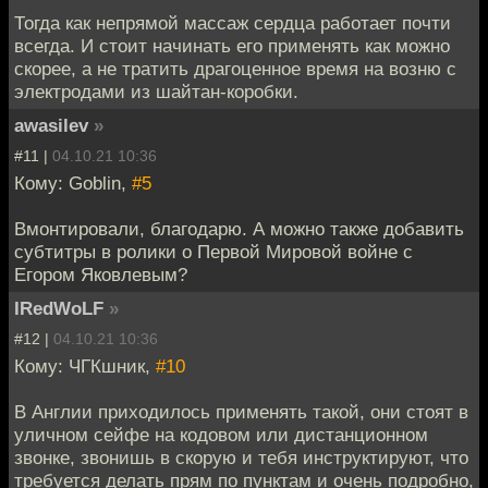
Тогда как непрямой массаж сердца работает почти
всегда. И стоит начинать его применять как можно
скорее, а не тратить драгоценное время на возню с
электродами из шайтан-коробки.
awasilev
»
#11 |
04.10.21 10:36
Кому: Goblin,
#5
Вмонтировали, благодарю. А можно также добавить
субтитры в ролики о Первой Мировой войне с
Егором Яковлевым?
IRedWoLF
»
#12 |
04.10.21 10:36
Кому: ЧГКшник,
#10
В Англии приходилось применять такой, они стоят в
уличном сейфе на кодовом или дистанционном
звонке, звонишь в скорую и тебя инструктируют, что
требуется делать прям по пунктам и очень подробно,