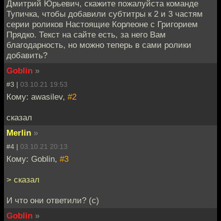
Дмитрий Юрьевич, скажите пожалуйста команде
Тупичка, чтобы добавили субтитры к 2 и 3 частям
серии роликов Настоящие Корлеоне с Григорием
Прядко. Текст на сайте есть, за него Вам
благодарность, но можно теперь в сами ролики
добавить?
Goblin
»
#3 |
03.10.21 19:53
Кому: awasilev,
#2
сказал
Merlin
»
#4 |
03.10.21 20:13
Кому: Goblin,
#3
> сказал
И что они ответили? (с)
Goblin
»