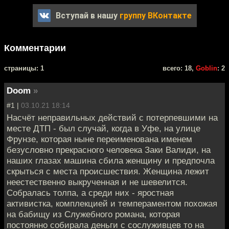
Вступай в нашу
группу ВКонтакте
Комментарии
cтраницы: 1
всего: 18,
Goblin
: 2
Doom
»
#1 |
03.10.21 18:14
Насчёт неправильных действий с потерпевшими на
месте ДТП - был случай, когда в Уфе, на улице
Фрунзе, которая ныне переименована именем
безусловно прекрасного человека Заки Валиди, на
наших глазах машина сбила женщину и предпочла
скрыться с места происшествия. Женщина лежит
неестественно выкрученная и не шевелится.
Собралась толпа, а среди них - яростная
активистка, комплекцией и темпераментом похожая
на бабищу из Служебного романа, которая
постоянно собирала деньги с сослуживцев то на