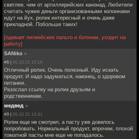
светлее, чем от артиллерийских канонад. Любители
считать чужие деньги организованными колоннами
идут на йух, ролик интересный и очень даже
прикладной. Побольше таких!
[одевает пигмейские пальто и ботинки, уходит на
работу]
SANiko
»
#8 |
05.10.21 10:18
Отличный ролик. Очень полезный. Иду искать
продукт. И надо задуматься, наконец, о здоровом
питании.
Разослал ссылку на ролик друзьям и
родственникам.
медвед
»
#9 |
05.10.21 13:31
Ролик еще не смотрел, а пасту уже довелось
попробовать. Нормальный продукт, впрочем, плохой
томатной пасты мне еще не попадалось.