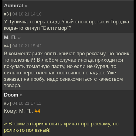
Admiral
»
#3 |
04.10.21 14:10
У Тупичка теперь съедобный спонсор, как и Городка
когда-то кетчуп "Балтимор"?
М. П.
»
#4 |
04.10.21 15:42
В комментариях опять кричат про рекламу, но ролик-
то полезный! В любом случае иногда приходится
покупать томатную пасту, но если не бурая, то
сильно пересоленная постоянно попадает. Уже
заказал на пробу, надо ознакомиться с качеством
товара.
Doom
»
#5 |
04.10.21 17:11
Кому: М. П.,
#4
> В комментариях опять кричат про рекламу, но
ролик-то полезный!