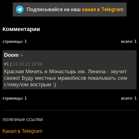
Подписывайся на наш
канал в Telegram
Комментарии
cтраницы: 1
всего: 1
Doom
»
#1 |
14.10.21 10:50
Красная Мечеть и Монастырь им. Ленина - звучит
свежо! Буду местных мракобесов покалывать сим
стимулом вострым :)
cтраницы: 1
всего: 1
полезные ссылки
Канал в Telegram