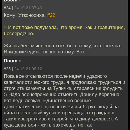
#24 |
24.10.21 07:40
Кому: Утконосиха,
#22
> И вот тоже подумала, что время, как и гравитация,
бессердечно.
Жизнь бессмысленна хотя бы потому, что конечна.
Или даже единственно потому. Вот.
Doom
»
#25 |
24.10.21 08:12
Пока все отсыпаются после недели ударного
капиталистического труда, я продолжаю трудиться и
строчить каменты на Тупичке, стараясь не флудить
:) Надо всенепременно отметить Данилу Корягина -
вот ведь ловкач! Единственно верные
демократические ценности жизни берут людей за
яйца в железный кулак и превращают граждан в
таких изворотливых тварей, что диву даёшься. А
куда деваться - жить захочешь, не так