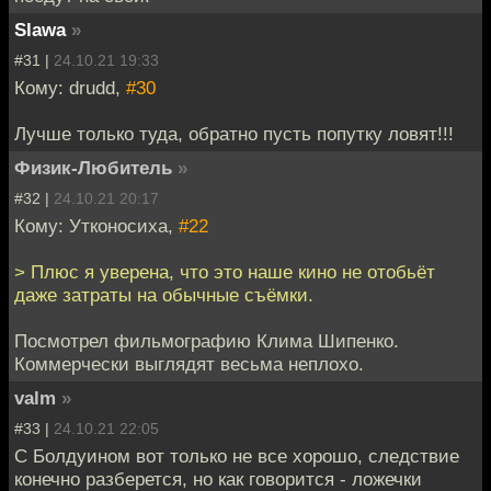
Slawa
»
#31 |
24.10.21 19:33
Кому: drudd,
#30
Лучше только туда, обратно пусть попутку ловят!!!
Физик-Любитель
»
#32 |
24.10.21 20:17
Кому: Утконосиха,
#22
> Плюс я уверена, что это наше кино не отобьёт
даже затраты на обычные съёмки.
Посмотрел фильмографию Клима Шипенко.
Коммерчески выглядят весьма неплохо.
valm
»
#33 |
24.10.21 22:05
С Болдуином вот только не все хорошо, следствие
конечно разберется, но как говорится - ложечки