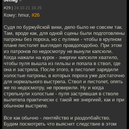
#29 |
24.10.21 16:25
Кому: hmur,
#26
Судя по буржуйской вики, дело было не совсем так.
Там, вроде как, для одной сцены были подготовлены
патроны без пороха, но с пулями - чтобы в крупном
плане пистолет выглядел правдоподобно. При этом
из патронов по недосмотру не вынули капсюли.
Когда нажали на курок - энергии капсюля хватило,
чтобы пуля вышла из гильзы и попала в ствол, где
она и застряла. После этого, в пистолет зарядили
холостые патроны, в которых пороха уже достаточно
для нормального выстрела. Ствол и пистолет, опять
же по недосмотру, не проверили. Ну и когда
стрельнули холостым - пуля застрявшая в стволе
вылетела практически с такой же энергией, как и при
обычном выстреле.
Все как обычно - лентяйство и раздолбайство.
Будем посмотреть что выяснит следствие в этом