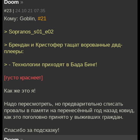
Doom
»
#23 |
24.10.21 07:35
Кому: Goblin,
#21
> Sopranos_s01_e02
> Брендан и Кристофер тащат ворованные двд-
плееры:
> - Технологии приходят в Бада Бинг!
[густо краснеет]
Как же это я!
Надо пересмотреть, но предварительно списать
провалы в памяти на перенесённый год назад ковид,
как это поголовно принято у выживших граждан.
Спасибо за подсказку!
Doom
»