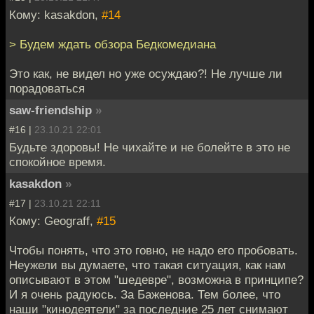
Кому: kasakdon,
#14
> Будем ждать обзора Бедкомедиана
Это как, не видел но уже осуждаю?! Не лучше ли
порадоваться
saw-friendship
»
#16 |
23.10.21 22:01
Будьте здоровы! Не чихайте и не болейте в это не
спокойное время.
kasakdon
»
#17 |
23.10.21 22:11
Кому: Geograff,
#15
Чтобы понять, что это говно, не надо его пробовать.
Неужели вы думаете, что такая ситуация, как нам
описывают в этом "шедевре", возможна в принципе?
И я очень радуюсь. За Баженова. Тем более, что
наши "кинодеятели" за последние 25 лет снимают