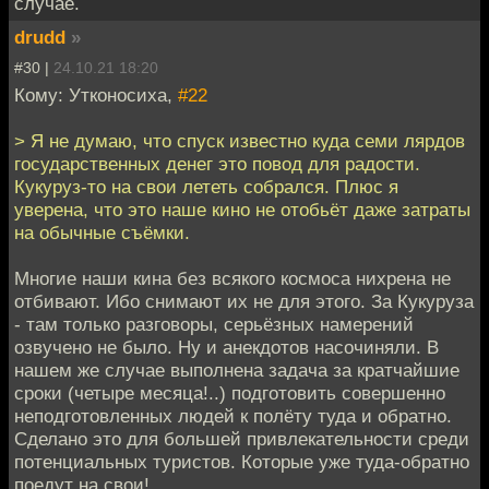
случае.
drudd
»
#30 |
24.10.21 18:20
Кому: Утконосиха,
#22
> Я не думаю, что спуск известно куда семи лярдов
государственных денег это повод для радости.
Кукуруз-то на свои лететь собрался. Плюс я
уверена, что это наше кино не отобьёт даже затраты
на обычные съёмки.
Многие наши кина без всякого космоса нихрена не
отбивают. Ибо снимают их не для этого. За Кукуруза
- там только разговоры, серьёзных намерений
озвучено не было. Ну и анекдотов насочиняли. В
нашем же случае выполнена задача за кратчайшие
сроки (четыре месяца!..) подготовить совершенно
неподготовленных людей к полёту туда и обратно.
Сделано это для большей привлекательности среди
потенциальных туристов. Которые уже туда-обратно
поедут на свои!