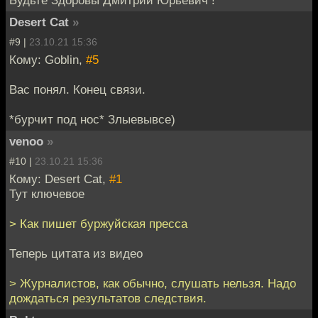
Desert Cat
»
#9 |
23.10.21 15:36
Кому: Goblin,
#5
Вас понял. Конец связи.
*бурчит под нос* Злыевывсе)
venoo
»
#10 |
23.10.21 15:36
Кому: Desert Cat,
#1
Тут ключевое
> Как пишет буржуйская пресса
Теперь цитата из видео
> Журналистов, как обычно, слушать нельзя. Надо
дождаться результатов следствия.