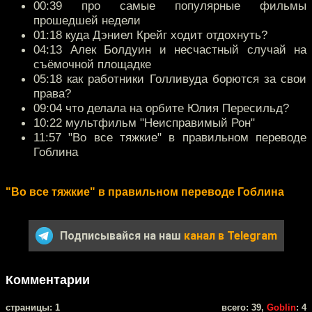
00:39 про самые популярные фильмы
прошедшей недели
01:18 куда Дэниел Крейг ходит отдохнуть?
04:13 Алек Болдуин и несчастный случай на
съёмочной площадке
05:18 как работники Голливуда борются за свои
права?
09:04 что делала на орбите Юлия Пересильд?
10:22 мультфильм "Неисправимый Рон"
11:57 "Во все тяжкие" в правильном переводе
Гоблина
"Во все тяжкие" в правильном переводе Гоблина
Подписывайся на наш
канал в Telegram
Комментарии
cтраницы: 1
всего: 39,
Goblin
: 4