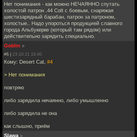
Нет понимания - как можно НЕЧАЯННО спутать
холостой патрон .44 Colt с боевым, снаряжая
шестизарядный барабан, патрон за патроном,
холостые.. Надо упороться продукцией славного
города Альбукерке (который там рядом) или
действительно зарядить специально.
Goblin
»
#5 |
23.10.21 15:00
Кому: Desert Cat,
#4
> Нет понимания
повтряю
либо зарядила нечаянно, либо умышленно
либо зарядила не она
как слышно, приём
Slawa
»