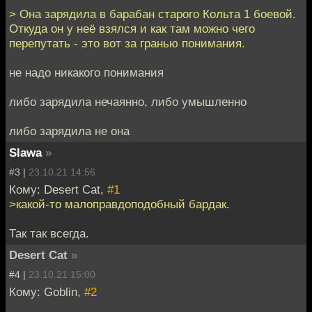
> Она зарядила в барабан старого Кольта 1 боевой.
Откуда он у неё взялся и как там можно чего
перепутать - это вот за гранью понимания.
не надо никакого понимания
либо зарядила нечаянно, либо умышленно
либо зарядила не она
Slawa
»
#3 |
23.10.21 14:56
Кому: Desert Cat,
#1
>какой-то малоправдоподобный бардак.
Так так всегда.
Desert Cat
»
#4 |
23.10.21 15:00
Кому: Goblin,
#2