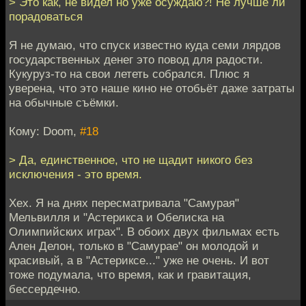
> Это как, не видел но уже осуждаю?! Не лучше ли
порадоваться
Я не думаю, что спуск известно куда семи лярдов
государственных денег это повод для радости.
Кукуруз-то на свои лететь собрался. Плюс я
уверена, что это наше кино не отобьёт даже затраты
на обычные съёмки.
Кому: Doom,
#18
> Да, единственное, что не щадит никого без
исключения - это время.
Хех. Я на днях пересматривала "Самурая"
Мельвилля и "Астерикса и Обелиска на
Олимпийских играх". В обоих двух фильмах есть
Ален Делон, только в "Самурае" он молодой и
красивый, а в "Астериксе..." уже не очень. И вот
тоже подумала, что время, как и гравитация,
бессердечно.