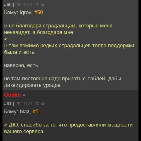
#60 |
29.10.21 20:53
Кому: igrov,
#50
> не благодаря страдальцам, которые меня
ненавидят, а благодаря мне
>
> там помимо редких страдальцев толпа поддержки
была и есть.
наверно, есть
но там постоянно надо прыгать с саблей, дабы
ликвидировать уродов
Goblin
»
#61 |
29.10.21 20:53
Кому: blaz,
#51
> ДЮ, спасибо за то, что предоставляли мощности
вашего сервера.