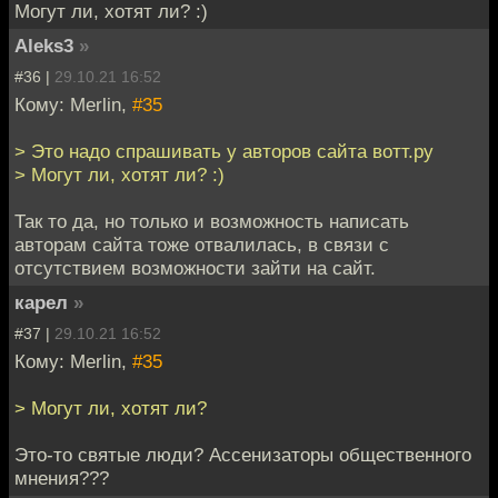
Могут ли, хотят ли? :)
Aleks3
»
#36 |
29.10.21 16:52
Кому: Merlin,
#35
> Это надо спрашивать у авторов сайта вотт.ру
> Могут ли, хотят ли? :)
Так то да, но только и возможность написать
авторам сайта тоже отвалилась, в связи с
отсутствием возможности зайти на сайт.
карел
»
#37 |
29.10.21 16:52
Кому: Merlin,
#35
> Могут ли, хотят ли?
Это-то святые люди? Ассенизаторы общественного
мнения???