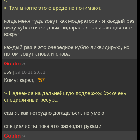
>
> Там многие этого вроде не понимают.
когда меня туда зовут как модератора - я каждый раз
вижу кубло очередных пидарасов, засирающих всё
вокруг
каждый раз я это очередное кубло ликвидирую, но
потом зовут снова и снова
Goblin
»
#59 |
29.10.21 20:52
Кому: карел,
#57
> Надеемся на дальнейшую поддержку. Уж очень
специфичный ресурс.
сам я, как нетрудно догадаться, не умею
специалисты пока что разводят руками
Goblin
»