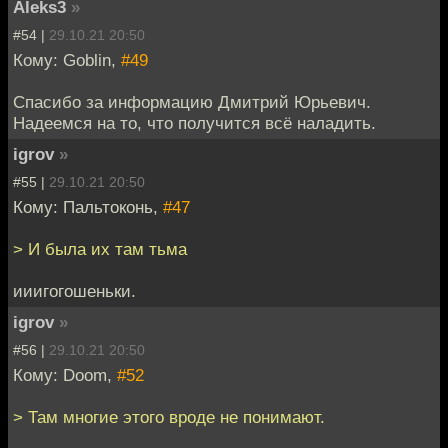
Aleks3
»
#54 |
29.10.21 20:50
Кому: Goblin,
#49
Спасибо за информацию Дмитрий Юрьевич.
Надеемся на то, что получится всё наладить.
igrov
»
#55 |
29.10.21 20:50
Кому: Пальтоконь,
#47
> И была их там тьма
ииигогошеньки.
igrov
»
#56 |
29.10.21 20:50
Кому: Doom,
#52
> Там многие этого вроде не понимают.