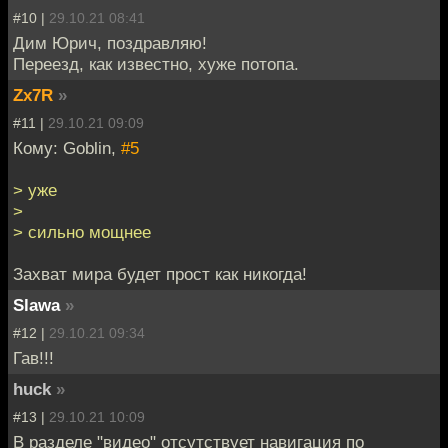
#10 |
29.10.21 08:41
Дим Юрич, поздравляю!
Переезд, как известно, хуже потопа.
Zx7R
»
#11 |
29.10.21 09:09
Кому: Goblin,
#5
> уже
>
> сильно мощнее
Захват мира будет прост как никогда!
Slawa
»
#12 |
29.10.21 09:34
Гав!!!
huck
»
#13 |
29.10.21 10:09
В разделе "видео" отсутствует навигация по