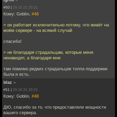
#50 |
29.10.21 20:21
Кому: Goblin,
#48
> он работает исключительно потому, что живёт на
моём сервере - на всякий случай
спасибо!
> не благодаря страдальцам, которые меня
ненавидят, а благодаря мне
там помимо редких страдальцев толпа поддержки
была и есть.
blaz
»
#51 |
29.10.21 20:21
Кому: Goblin,
#48
ДЮ, спасибо за то, что предоставляли мощности
вашего сервера.