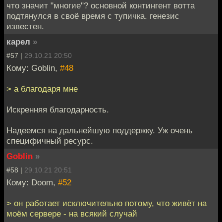
что значит "многие"? основной контингент вотта
подтянулся в своё время с тупичка. генезис
известен.
карел
»
#57 |
29.10.21 20:50
Кому: Goblin,
#48
> а благодаря мне
Искренняя благодарность.
Надеемся на дальнейшую поддержку. Уж очень
специфичный ресурс.
Goblin
»
#58 |
29.10.21 20:51
Кому: Doom,
#52
> он работает исключительно потому, что живёт на
моём сервере - на всякий случай