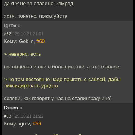
да я ж не за спасибо, камрад
хотя, понятно, пожалуйста
igrov
»
#62 |
29.10.21 21:01
Кому: Goblin,
#60
> наверно, есть
несомненно и они в большинстве, а это главное.
> но там постоянно надо прыгать с саблей, дабы
ликвидировать уродов
селяви, как говорят у нас на сталинградчине)
Doom
»
#63 |
29.10.21 21:22
Кому: igrov,
#56