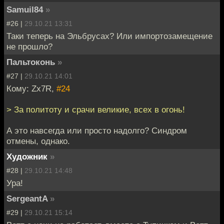
Samuil84
»
#26 |
29.10.21 13:31
Таки теперь на Эльбрусах? Или импортозамещение
не прошло?
Пальтоконь
»
#27 |
29.10.21 14:01
Кому: Zx7R,
#24
> За политоту и срачи великие, всех в огонь!
А это навсегда или просто надолго? Синдром
отмены, однако.
Художник
»
#28 |
29.10.21 14:48
Ура!
SergeantA
»
#29 |
29.10.21 15:14