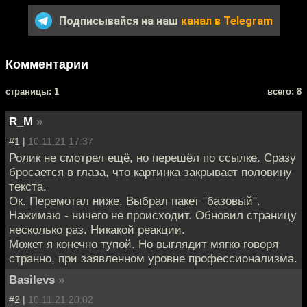
Подписывайся на наш
канал в Telegram
Комментарии
cтраницы: 1
всего: 8
R_M
»
#1 |
10.11.21 17:37
Ролик не смотрел ещё, но перешёл по ссылке. Сразу
бросается в глаза, что картинка закрывает половину
текста.
Ок. Перемотал ниже. Выбрал пакет "базовый".
Нажимаю - ничего не происходит. Обновил страницу
несколько раз. Никакой реакции.
Может я конечно тупой. Но выглядит мягко говоря
странно, при заявленном уровне профессионализма.
Basilevs
»
#2 |
10.11.21 20:02