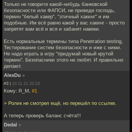
Только не говорите какой-нибудь банковской
безопасности или ФАПСИ, не приведи господь,
термин "белый хакер", "этичный хакинг" и им
подобные. Им всё равно какой у вас хакинг - просто
запретят вам всё и вся и забанят навеки.
Есть нормальные термины типа Penetration testing,
Тестирование систем безопасности и иже с ними.
Не надо играть в игру "придумай новый крутой
термин". Безопасники этого не любят. И правильно
делают.
AlexDu
»
#3 |
10.11.21 22:22
Кому: R_M,
#1
> Ролик не смотрел ещё, но перешёл по ссылке.
А теперь проверь баланс счёта!!!
Dedal
»