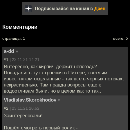
Подписывайся на канал в
Дзен
Комментарии
cтраницы: 1
всего: 5
a-dd
»
#1 |
23.11.21 14:21
Интересно, как кирпич держит непогодь?
Попадались тут строения в Питере, светлым
известняком отделанные - так все в черных потеках,
некрасивенько. Там правда вопросы еще к
водоотливам были, но в целом как то так..
Vladislav.Skorokhodov
»
#2 |
23.11.21 20:52
Заинтересовали!
Пошёл смотреть первый ролик -