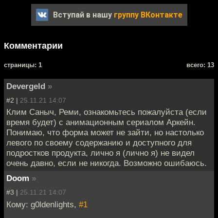
Вступай в нашу
группу ВКонтакте
Комментарии
cтраницы: 1
всего: 13
Devergeld
»
#2 |
25.11.21 14:07
Клим Саныч, Реми, ознакомьтесь пожалуйста (если
время будет) с анимационным сериалом Аркейн.
Понимаю, что форма может не зайти, но настолько
левого по своему содержанию и доступного для
подростков продукта, лично я (лично я) не видел
очень давно, если не никогда. Возможно ошибаюсь.
Doom
»
#3 |
25.11.21 14:07
Кому: g0ldenlights,
#1