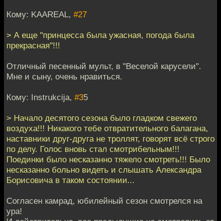
Кому: KAAREAL,
#27
> А еще "принцесса была ужасная, погода была
прекрасная"!!!
Отличный песенный мульт, в "Веселой карусели".
Мне и сыну, очень нравиться.
Кому: Instrukcija,
#3
5
> Начало десятого сезона было гладком свежего
воздуха!!! Никакого тебе отвратительного балагана,
наставники друг-друга не троллят, говорят всё строго
по делу. Голос вновь стал смотрибельным!!!
Поединки было несказанно тяжело смотреть!!! Было
несказанно больно видеть и слышать Александра
Борисовича в таком состоянии...
Согласен камрад, юбилейный сезон смотрелся на
ура!