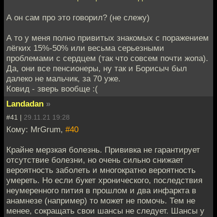
А он сам про это говорил? (не слежу)
А то у меня полно привитых знакомых с поражением
лёгких 15%-50% или весьма серьезными
проблемами с сердцем (так что совсем почти жопа).
Да, они все пенсионеры, ну так и Борисыч был
далеко не мальчик, за 70 уже.
Ковид - зверь вообще :(
Landadan
»
#41 |
29.11.21 19:28
Кому: MrGrum,
#40
Крайне мерзкая болезнь. Прививка не гарантирует
отсутствие болезни, но очень сильно снижает
вероятность заболеть и многократно вероятность
умереть. Но если букет хронического, последствия
неумеренного пития в прошлом и два инфаркта в
анамнезе (например) то может не помочь. Тем не
менее, сокращать свои шансы не следует. Шансы у