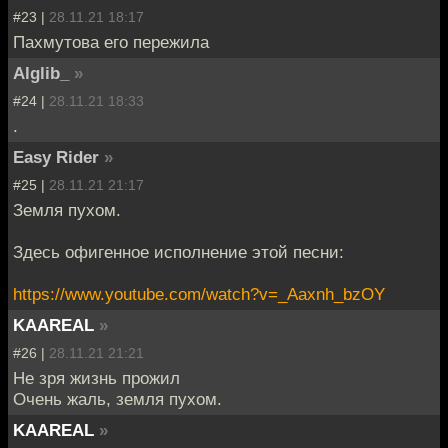
#23 |
28.11.21 18:17
Пахмутова его пережила
Alglib_
»
#24 |
28.11.21 18:33
.
Easy Rider
»
#25 |
28.11.21 21:17
Земля пухом.
Здесь офигенное исполнение этой песни:
https://www.youtube.com/watch?v=_Aaxnh_bzOY
KAAREAL
»
#26 |
28.11.21 21:21
Не зря жизнь прожил
Очень жаль, земля пухом.
KAAREAL
»