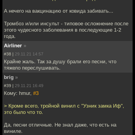
А нечего на вакцинацию от ковида забивать...
Тромбоз и/или инсульт - типовое осложнение после
этого чудесного заболевания в последующие 1-2
года.
Airliner
»
#38 |
29.11.21 14:57
Крайне жаль. Так за душу брали его песни, что
тяжело переслушивать.
brig
»
#39 |
29.11.21 16:49
Кому: hmur,
#3
> Кроме всего, тройной винил с "Узник замка Иф",
это было что то.
Да, песни отличные. Не знал даже, что есть на
виниле.