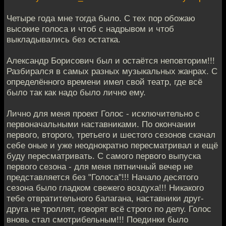
Четыре года мне тогда было. С тех пор обожаю
высокие голоса и чтоб с надрывом и чтоб
выкладывались без остатка.
Александр Борисович был и остаётся неповторим!!!
Разбирался в самых разных музыкальных жанрах. С
определённого времени имел свой театр, где всё
было так как надо было лично ему.
Лично для меня проект Голос - исключительно с
первоначальными наставниками. По окончании
первого, второго, третьего и шестого сезонов скачал
себе оные и уже неоднократно пересматривал и ещё
буду пересматривать. С самого первого выпуска
первого сезона - для меня пятничный вечер не
представляется без "Голоса"!!! Начало десятого
сезона было гладком свежего воздуха!!! Никакого
тебе отвратительного балагана, наставники друг-
друга не троллят, говорят всё строго по делу. Голос
вновь стал смотрибельным!!! Поединки было