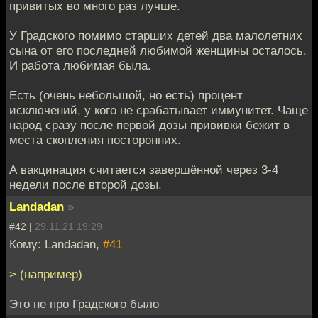
привитых во много раз лучше.
У Градского помимо старших детей два малолетних
сына от его последней любимой женщины осталось.
И работа любимая была.
Есть (очень небольшой, но есть) процент
исключений, у кого не срабатывает иммунитет. Чаще
народ сразу после первой дозы прививки бежит в
места скопления посторонних.
А вакцинация считается завершённой через 3-4
недели после второй дозы.
Landadan
»
#42 |
29.11.21 19:29
Кому: Landadan,
#41
> (например)
Это не про Градского было