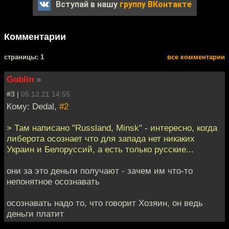
Вступай в нашу
группу ВКонтакте
Комментарии
cтраницы: 1
все комментарии
Goblin
»
#3 |
05.12.21 14:55
Кому: Dedal,
#2
> Там написано "Russland, Minsk" - интересно, когда
либерота осознает что для запада нет никаких
Украин и Белоруссий, а есть только русские...
они за это деньги получают - зачем им что-то
непонятное осознавать
осознавать надо то, что говорит Хозяин, он ведь
деньги платит