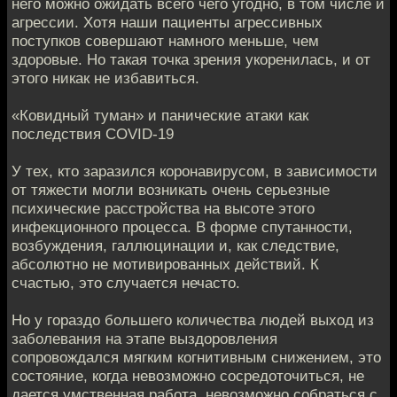
него можно ожидать всего чего угодно, в том числе и
агрессии. Хотя наши пациенты агрессивных
поступков совершают намного меньше, чем
здоровые. Но такая точка зрения укоренилась, и от
этого никак не избавиться.
«Ковидный туман» и панические атаки как
последствия COVID-19
У тех, кто заразился коронавирусом, в зависимости
от тяжести могли возникать очень серьезные
психические расстройства на высоте этого
инфекционного процесса. В форме спутанности,
возбуждения, галлюцинации и, как следствие,
абсолютно не мотивированных действий. К
счастью, это случается нечасто.
Но у гораздо большего количества людей выход из
заболевания на этапе выздоровления
сопровождался мягким когнитивным снижением, это
состояние, когда невозможно сосредоточиться, не
дается умственная работа, невозможно собраться с