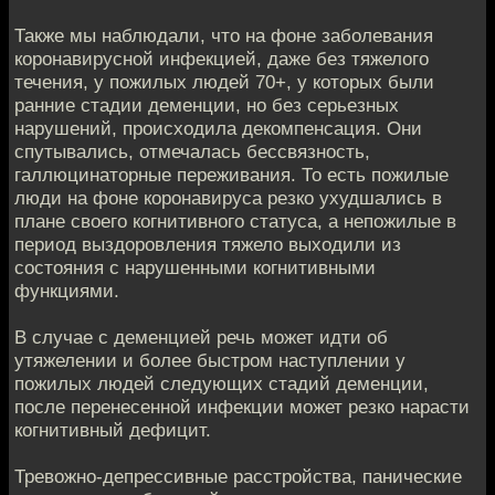
Также мы наблюдали, что на фоне заболевания
коронавирусной инфекцией, даже без тяжелого
течения, у пожилых людей 70+, у которых были
ранние стадии деменции, но без серьезных
нарушений, происходила декомпенсация. Они
спутывались, отмечалась бессвязность,
галлюцинаторные переживания. То есть пожилые
люди на фоне коронавируса резко ухудшались в
плане своего когнитивного статуса, а непожилые в
период выздоровления тяжело выходили из
состояния с нарушенными когнитивными
функциями.
В случае с деменцией речь может идти об
утяжелении и более быстром наступлении у
пожилых людей следующих стадий деменции,
после перенесенной инфекции может резко нарасти
когнитивный дефицит.
Тревожно-депрессивные расстройства, панические