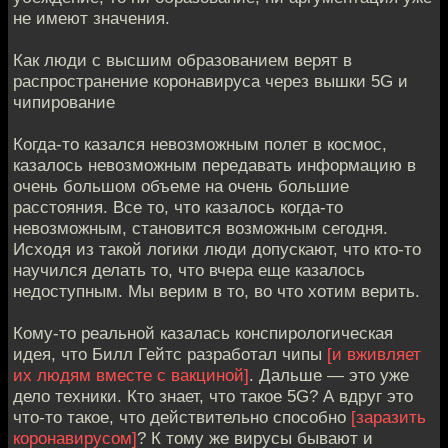
не имеют значения.
Как люди с высшим образованием верят в
распространение коронавируса через вышки 5G и
чипирование
Когда-то казался невозможным полет в космос,
казалось невозможным передавать информацию в
очень большом объеме на очень большие
расстояния. Все то, что казалось когда-то
невозможным, становится возможным сегодня.
Исходя из такой логики люди допускают, что кто-то
научился делать то, что вчера еще казалось
недоступным. Мы верим в то, во что хотим верить.
Кому-то реальной казалась конспирологическая
идея, что Билл Гейтс разработал чипы
[и вживляет
их людям вместе с вакциной]
. Дальше — это уже
дело техники. Кто знает, что такое 5G? А вдруг это
что-то такое, что действительно способно
[заразить
коронавирусом]
? К тому же вирусы бывают и