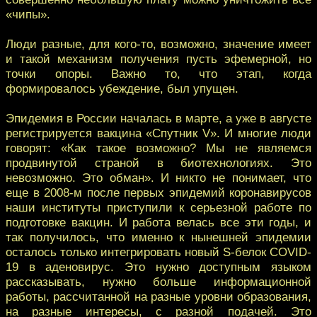
«чипы».
Люди разные, для кого-то, возможно, значение имеет
и такой механизм получения пусть эфемерной, но
точки опоры. Важно то, что этап, когда
формировалось убеждение, был упущен.
Эпидемия в России началась в марте, а уже в августе
регистрируется вакцина «Спутник V». И многие люди
говорят: «Как такое возможно? Мы не являемся
продвинутой страной в биотехнологиях. Это
невозможно. Это обман». И никто не понимает, что
еще в 2008-м после первых эпидемий коронавирусов
наши институты приступили к серьезной работе по
подготовке вакцин. И работа велась все эти годы, и
так получилось, что именно к нынешней эпидемии
осталось только интегрировать новый S-белок COVID-
19 в аденовирус. Это нужно доступным языком
рассказывать, нужно больше информационной
работы, рассчитанной на разные уровни образования,
на разные интересы, с разной подачей. Это