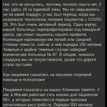
Нас это не коснулось, поэтому личного опыта нет. У
нас здесь 26 га парковой зоны. Мы не закрывались
ни на какой локдаун, у нас был период, когда мы
осваивали технологию лечения пациентов с COVID-
19. Это был очень активный период. Один корпус
нашей больницы перепрофилирован под ковидный
центр, где лежат пациенты нашего профиля,
болеющие коронавирусом легкой или средней
степени тяжести, сейчас в нем порядка 150 человек.
Тяжелые и крайне тяжелые случаи забирает
клиническая больница № 67. В общем, никакого
локдауна мы не почувствовали, разве что дороги
стали пустыми.
Как пандемия сказалась на оказании плановой
помощи в психиатрии
Пандемия сказалась на наших Клиниках памяти. У
нас в Москве работает сеть клиник для пациентов
65+, у которых появляются первые признаки
когнитивных расстройств. Порядка 350 человек