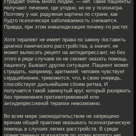
страдает очень много людей, — нет. Такие пациенты
получают лечение, где угодно, но не у психиатра.
Поэтому у нас радужная картина по стране, как
будто психическая заболеваемость снижается.
Правда, при этом инвалидизация почему-то растет.
Хотя терапевт не имеет права по закону поставить
диагноз панического расстройства, а значит, не
может выписать рецепт на антидепрессант, но без
этого в ряде случаев он не сможет оказать помощь
пациенту. Бывают другие ситуации. Пациент может
страдать, например, аритмией: человек чувствует
сердцебиение, тревожится, что, в свою очередь,
способствует дальнейшим сбоям ритма. И
получается такой замкнутый круг, который разорвать
без применения противотревожной или
антидепрессивной терапии невозможно.
Во всем мире законодательством не запрещено
врачам общей практики оказывать психиатрическую
помощь в случаях легких расстройств. В среде
отечественных психиатров по этому вопросу нет