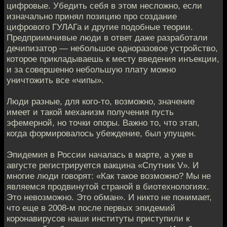
цифровые. Убедить себя в этом несложно, если
изначально принял позицию про создание
цифрового ГУЛАГа и другие подобные теории.
Предприимчивые люди в ответ даже разработали
дечипизатор — небольшое одноразовое устройство,
которое прикладываешь к месту введения инъекции,
и за совершенно небольшую плату можно
уничтожить все «чипы».
Люди разные, для кого-то, возможно, значение
имеет и такой механизм получения пусть
эфемерной, но точки опоры. Важно то, что этап,
когда формировалось убеждение, был упущен.
Эпидемия в России началась в марте, а уже в
августе регистрируется вакцина «Спутник V». И
многие люди говорят: «Как такое возможно? Мы не
являемся продвинутой страной в биотехнологиях.
Это невозможно. Это обман». И никто не понимает,
что еще в 2008-м после первых эпидемий
коронавирусов наши институты приступили к