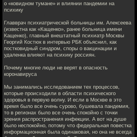
о «ковидном тумане» и влиянии пандемии на
психику
Главврач психиатрической больницы им. Алексеева
(известна как «Кащенко», ранее больница имени
Кащенко), главный внештатный психиатр Москвы
Георгий Костюк в интервью РБК объяснил, как
постковидный синдром, споры о вакцинации и
удаленка влияют на психику россиян.
Почему многие люди не верят в опасность
коронавируса
Мы занимались исследованием тех процессов,
которые происходили в области психического
здоровья в первую волну. И если в Москве в это
время было все очень сурово, бушевала пандемия,
то в регионах было все очень спокойно с точки
зрения распространения инфекции. А вот на душе
было неспокойно, потому что федеральная повестка
информационная была одинаковая, но она не всегда