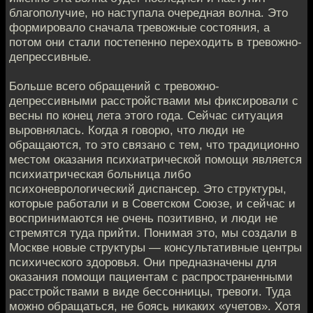
благополучие, но наступала очередная волна. Это
формировало сначала тревожные состояния, а
потом они стали постепенно переходить в тревожно-
депрессивные.
Больше всего обращений с тревожно-
депрессивными расстройствами мы фиксировали с
весны по конец лета этого года. Сейчас ситуация
выровнялась. Когда я говорю, что люди не
обращаются, то это связано с тем, что традиционно
местом оказания психиатрической помощи является
психиатрическая больница либо
психоневрологический диспансер. Это структуры,
которые работали и в Советском Союзе, и сейчас и
воспринимаются не очень позитивно, и люди не
стремятся туда прийти. Понимая это, мы создали в
Москве новые структуры — консультативные центры
психического здоровья. Они предназначены для
оказания помощи пациентам с распространенными
расстройствами в виде бессонницы, тревоги. Туда
можно обращаться, не боясь никаких «учетов». Хотя