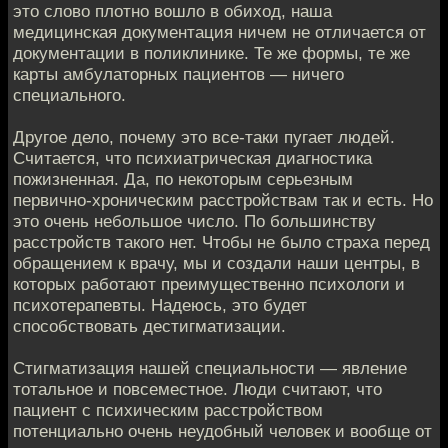
это слово плотно вошло в обиход, наша
медицинская документация ничем не отличается от
документации в поликлинике. Те же формы, те же
карты амбулаторных пациентов — ничего
специального.
Другое дело, почему это все-таки пугает людей.
Считается, что психиатрическая диагностика
пожизненная. Да, по некоторым серьезным
первично-хроническим расстройствам так и есть. Но
это очень небольшое число. По большинству
расстройств такого нет. Чтобы не было страха перед
обращением к врачу, мы и создали наши центры, в
которых работают преимущественно психологи и
психотерапевты. Надеюсь, это будет
способствовать дестигматизации.
Стигматизация нашей специальности — явление
тотальное и повсеместное. Люди считают, что
пациент с психическим расстройством
потенциально очень неудобный человек и вообще от