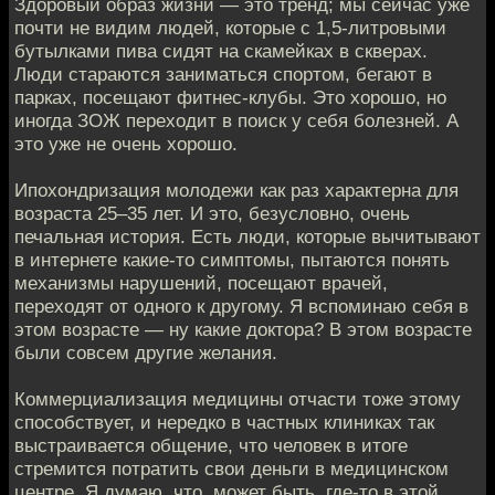
Здоровый образ жизни — это тренд; мы сейчас уже
почти не видим людей, которые с 1,5-литровыми
бутылками пива сидят на скамейках в скверах.
Люди стараются заниматься спортом, бегают в
парках, посещают фитнес-клубы. Это хорошо, но
иногда ЗОЖ переходит в поиск у себя болезней. А
это уже не очень хорошо.
Ипохондризация молодежи как раз характерна для
возраста 25–35 лет. И это, безусловно, очень
печальная история. Есть люди, которые вычитывают
в интернете какие-то симптомы, пытаются понять
механизмы нарушений, посещают врачей,
переходят от одного к другому. Я вспоминаю себя в
этом возрасте — ну какие доктора? В этом возрасте
были совсем другие желания.
Коммерциализация медицины отчасти тоже этому
способствует, и нередко в частных клиниках так
выстраивается общение, что человек в итоге
стремится потратить свои деньги в медицинском
центре. Я думаю, что, может быть, где-то в этой