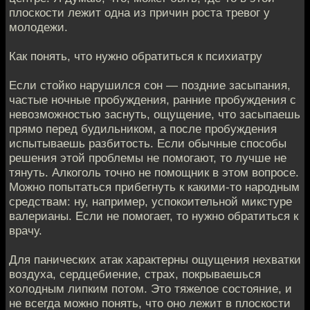
плоскости лежит одна из причин роста тревог у
молодежи.
Как понять, что нужно обратиться к психиатру
Если стойко нарушился сон — поздние засыпания,
частые ночные пробуждения, ранние пробуждения с
невозможностью заснуть, ощущение, что засыпаешь
прямо перед будильником, а после пробуждения
испытываешь разбитость. Если обычные способы
решения этой проблемы не помогают, то лучше не
тянуть. Алкоголь точно не помощник в этом вопросе.
Можно попытаться прибегнуть к какими-то народным
средствам: ну, например, успокоительной микстуре
валерианы. Если не помогает, то нужно обратиться к
врачу.
Для панических атак характерны ощущения нехватки
воздуха, сердцебиение, страх, покрываешься
холодным липким потом. Это тяжелое состояние, и
не всегда можно понять, что оно лежит в плоскости