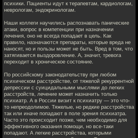
психики. Пациенты идут к терапевтам, кардиологам,
неврологам, эндокринологам.
Наши коллеги научились распознавать панические
атаки, вопрос в компетенции при назначении
лечения, оно не всегда попадает в цель. Как
правило, назначаются препараты, которые вреда не
наносят, но и пользы может не быть. Вред в том, что
затягивается выздоровление. А, значит, тревога
переходит в хроническое состояние.
По российскому законодательству при любом
психическом расстройстве, от тяжелой рекуррентной
депрессии с суицидальными мыслями до легких
расстройств, лечение может назначить только
психиатр. А в России визит к психиатру — это что-
то непреодолимое. Тяжелые, но редкие расстройства
так или иначе попадают в поле зрения психиатра.
Часто это происходит позже, чем необходимо для
эффективного оказания помощи, но все-таки
попадают. А легкие расстройства, которыми