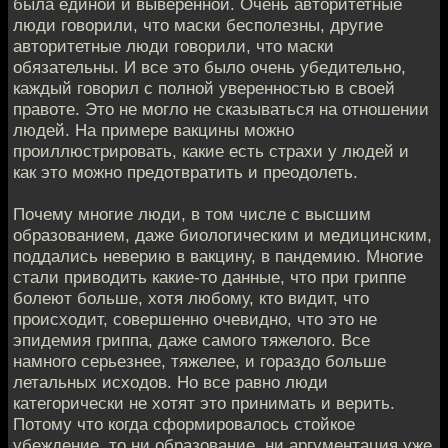
была единой и выверенной. Очень авторитетные
люди говорили, что маски бесполезны, другие
авторитетные люди говорили, что маски
обязательны. И все это было очень убедительно,
каждый говорил с полной уверенностью в своей
правоте. Это не могло не сказываться на отношении
людей. На примере вакцины можно
проиллюстрировать, какие есть страхи у людей и
как это можно предотвратить и преодолеть.
Почему многие люди, в том числе с высшим
образованием, даже биологическим и медицинским,
поддались неверию в вакцину, в пандемию. Многие
стали приводить какие-то данные, что при гриппе
болеют больше, хотя любому, кто видит, что
происходит, совершенно очевидно, что это не
эпидемия гриппа, даже самого тяжелого. Все
намного серьезнее, тяжелее, и гораздо больше
летальных исходов. Но все равно люди
категорически не хотят это принимать и верить.
Потому что когда сформировалось стойкое
убеждение, то ни образование, ни аргументация уже