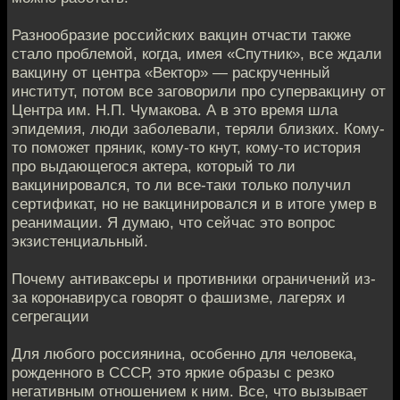
Разнообразие российских вакцин отчасти также
стало проблемой, когда, имея «Спутник», все ждали
вакцину от центра «Вектор» — раскрученный
институт, потом все заговорили про супервакцину от
Центра им. Н.П. Чумакова. А в это время шла
эпидемия, люди заболевали, теряли близких. Кому-
то поможет пряник, кому-то кнут, кому-то история
про выдающегося актера, который то ли
вакцинировался, то ли все-таки только получил
сертификат, но не вакцинировался и в итоге умер в
реанимации. Я думаю, что сейчас это вопрос
экзистенциальный.
Почему антиваксеры и противники ограничений из-
за коронавируса говорят о фашизме, лагерях и
сегрегации
Для любого россиянина, особенно для человека,
рожденного в СССР, это яркие образы с резко
негативным отношением к ним. Все, что вызывает