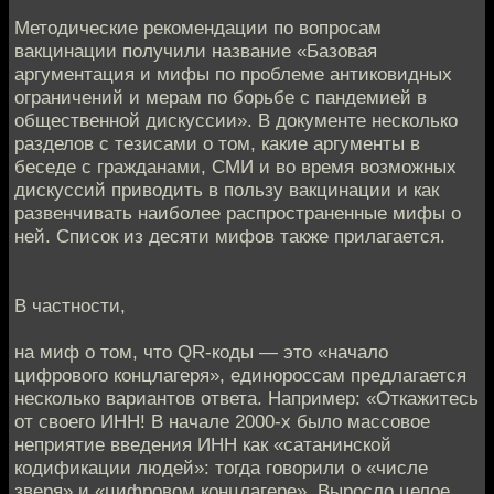
Методические рекомендации по вопросам
вакцинации получили название «Базовая
аргументация и мифы по проблеме антиковидных
ограничений и мерам по борьбе с пандемией в
общественной дискуссии». В документе несколько
разделов с тезисами о том, какие аргументы в
беседе с гражданами, СМИ и во время возможных
дискуссий приводить в пользу вакцинации и как
развенчивать наиболее распространенные мифы о
ней. Список из десяти мифов также прилагается.
В частности,
на миф о том, что QR-коды — это «начало
цифрового концлагеря», единороссам предлагается
несколько вариантов ответа. Например: «Откажитесь
от своего ИНН! В начале 2000-х было массовое
неприятие введения ИНН как «сатанинской
кодификации людей»: тогда говорили о «числе
зверя» и «цифровом концлагере». Выросло целое