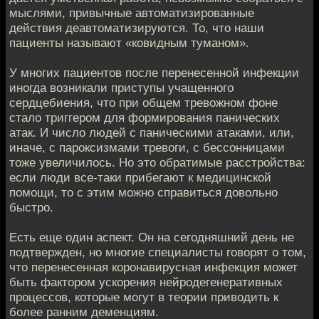
мыслями, привычные автоматизированные
действия деавтоматизируются. То, что наши
пациенты называют «ковидным туманом».
У многих пациентов после перенесенной инфекции
иногда возникали приступы учащенного
сердцебиения, что при общем тревожном фоне
стало триггером для формирования панических
атак. И число людей с паническими атаками, или,
иначе, с пароксизмами тревоги, с бессонницами
тоже увеличилось. Но это обратимые расстройства:
если люди все-таки прибегают к медицинской
помощи, то с этим можно справиться довольно
быстро.
Есть еще один аспект. Он на сегодняшний день не
подтвержден, но многие специалисты говорят о том,
что перенесенная коронавирусная инфекция может
быть фактором ускорения нейродегенеративных
процессов, которые могут в теории приводить к
более ранним деменциям.