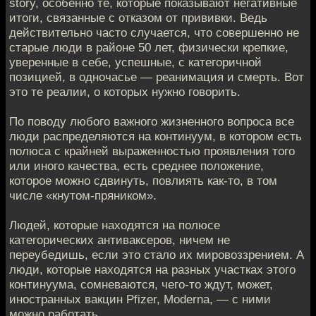
story, особенно те, которые показывают негативные
итоги, связанные с отказом от прививки. Ведь
действительно часто случается, что совершенно не
старые люди в районе 50 лет, физически крепкие,
уверенные в себе, успешные, с категоричной
позицией, в одночасье — реанимация и смерть. Вот
это те реалии, о которых нужно говорить.
По поводу любого важного жизненного вопроса все
люди распределяются на континуум, в котором есть
полюса с крайней выраженностью проявления того
или иного качества, есть среднее положение,
которое можно сдвинуть, повлиять как-то, в том
числе «кнутом-пряником».
Людей, которые находятся на полюсе
категорических антиваксеров, ничем не
переубедишь, если это стало их мировоззрением. А
люди, которые находятся на разных участках этого
континуума, сомневаются, чего-то ждут, может,
иностранных вакцин Pfizer, Moderna, — с ними
можно работать.