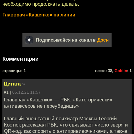
необходимо продолжать делать.
Главврач «Кащенко» на линии
Подписывайся на канал в
Дзен
Комментарии
cтраницы: 1
всего: 38,
Goblin
: 1
Цитата
»
#1 |
05.12.21 11:57
Главврач «Кащенко» — РБК: «Категорических
антиваксеров не переубедишь»
Главный внештатный психиатр Москвы Георгий
Костюк рассказал РБК, что связывает число зверя и
QR-код, как спорить с антипрививочниками, а также