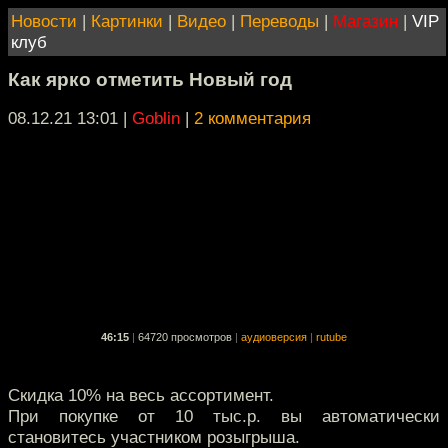
Новости
|
Картинки
|
Видео
|
Переводы
|
Магазин
|
VIP
клуб
Как ярко отметить Новый год
08.12.21 13:01
|
Goblin
|
2 комментария
46:15
|
64720 просмотров
|
аудиоверсия
|
rutube
Скидка 10% на весь ассортимент.
При покупке от 10 тыс.р. вы автоматически
становитесь участником розыгрыша.