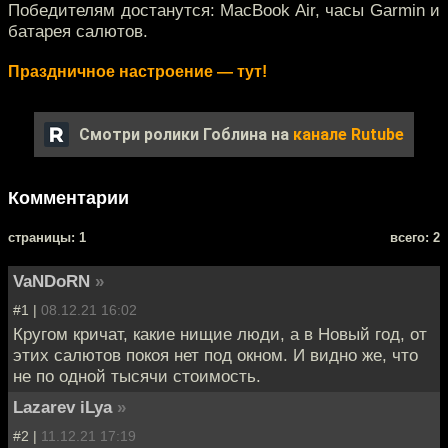
Победителям достанутся: MacBook Air, часы Garmin и
батарея салютов.
Праздничное настроение — тут!
Смотри ролики Гоблина на
канале Rutube
Комментарии
cтраницы: 1
всего: 2
VaNDoRN
»
#1 |
08.12.21 16:02
Кругом кричат, какие нищие люди, а в Новый год, от
этих салютов покоя нет под окном. И видно же, что
не по одной тысячи стоимость.
Lazarev iLya
»
#2 |
11.12.21 17:19