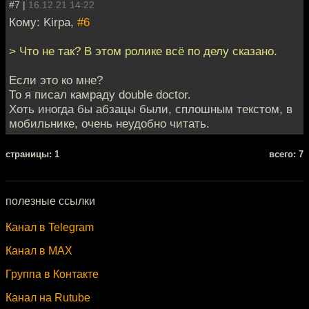
#7 |
16.12.21 14:22
Кому: Kirpa,
#6
> Что не так? В этом ролике всё по делу сказано.
Если это ко мне?
То я писал камраду double doctor.
Хоть иногда бы абзацы были, сплошным текстом, в
мобильнике, очень неудобно читать.
cтраницы: 1
всего: 7
полезные ссылки
Канал в Telegram
Канал в MAX
Группа в Контакте
Канал на Rutube