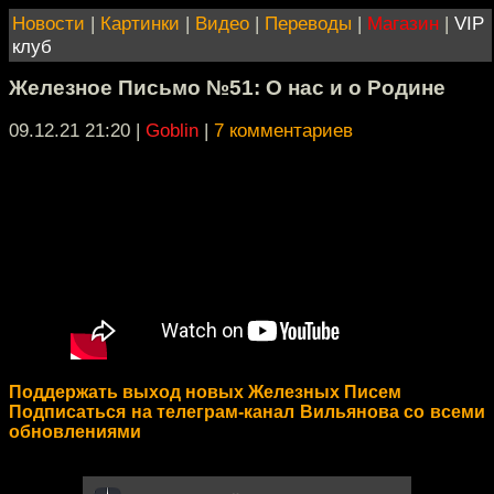
Новости
|
Картинки
|
Видео
|
Переводы
|
Магазин
|
VIP
клуб
Железное Письмо №51: О нас и о Родине
09.12.21 21:20
|
Goblin
|
7 комментариев
Поддержать выход новых Железных Писем
Подписаться на телеграм-канал Вильянова со всеми
обновлениями