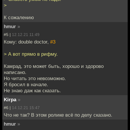
>
К сожалению
hmur
»
#5 |
12.12.21 11:49
Кому: double doctor,
#3
> А вот прямо в рифму.
Камрад, это может быть, хорошо и здорово
написано.
Но читать это невозможно.
Я бросил в начале.
Не знаю даж как сказать.
Kirpa
»
#6 |
14.12.21 15:47
Что не так? В этом ролике всё по делу сказано.
hmur
»