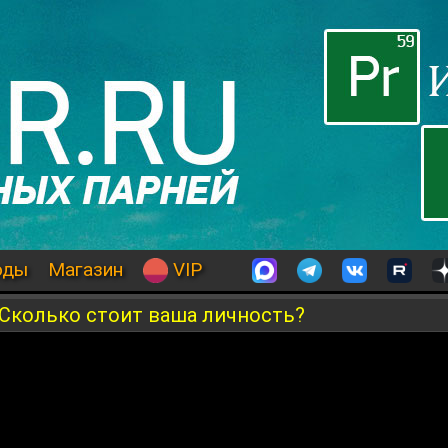
оды
Магазин
VIP
Сколько стоит ваша личность?