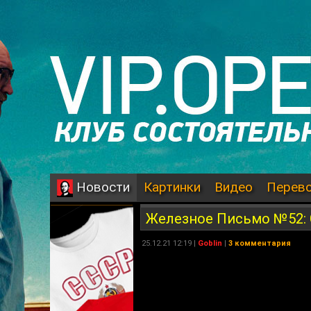
Картинки
Видео
Перев
Новости
Железное Письмо №52: 
25.12.21 12:19 |
Goblin
|
3 комментария