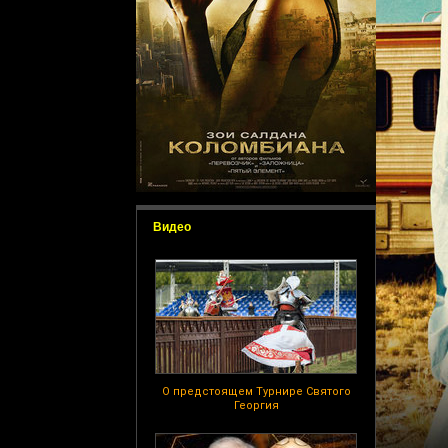
Видео
О предстоящем Турнире Святого
Георгия