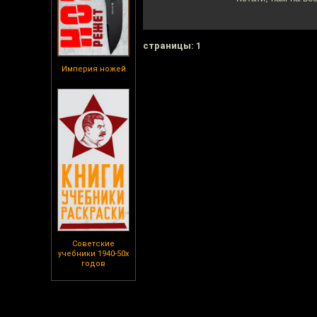
cтраницы: 1
Империя ножей
Советские
учебники 1940-50х
годов