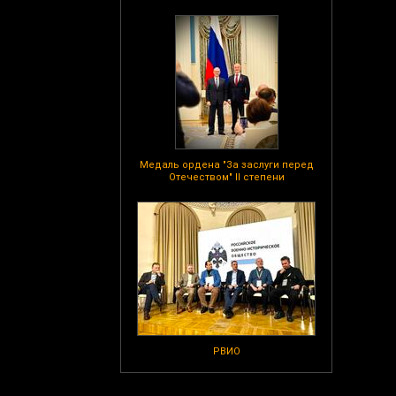
Медаль ордена "За заслуги перед
Отечеством" II степени
РВИО