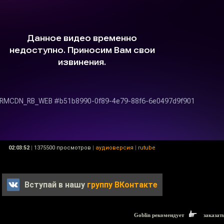
02:03:52
|
1375500 просмотров
|
аудиоверсия
|
rutube
Вступай в нашу
группу ВКонтакте
Goblin рекомендует
заказат