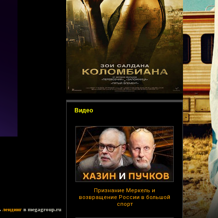
Видео
Признание Меркель и
возвращение России в большой
спорт
ь
лендинг
в megagroup.ru