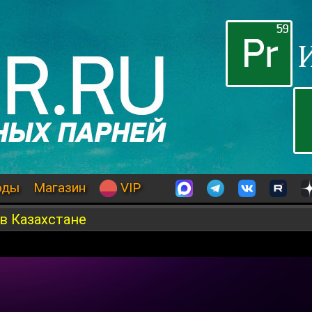
оды
Магазин
VIP
в Казахстане