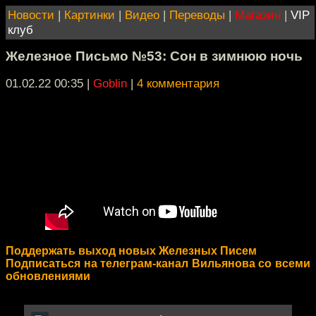
Новости
|
Картинки
|
Видео
|
Переводы
|
Магазин
|
VIP
клуб
Железное Письмо №53: Сон в зимнюю ночь
01.02.22 00:35
|
Goblin
|
4 комментария
Поддержать выход новых Железных Писем
Подписаться на телеграм-канал Вильянова со всеми
обновлениями