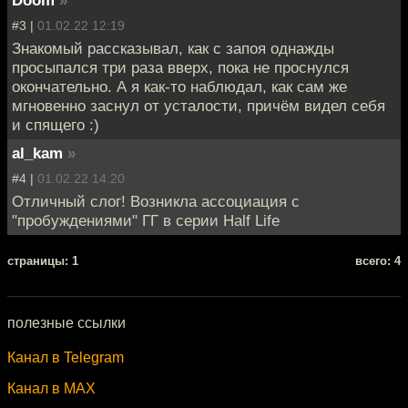
#3 |
01.02.22 12:19
Знакомый рассказывал, как с запоя однажды
просыпался три раза вверх, пока не проснулся
окончательно. А я как-то наблюдал, как сам же
мгновенно заснул от усталости, причём видел себя
и спящего :)
al_kam
»
#4 |
01.02.22 14:20
Отличный слог! Возникла ассоциация с
"пробуждениями" ГГ в серии Half Life
cтраницы: 1
всего: 4
полезные ссылки
Канал в Telegram
Канал в MAX