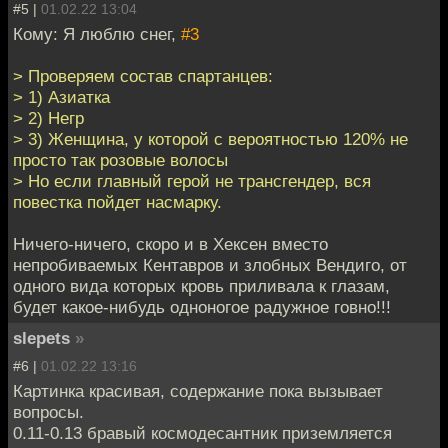
#5 |
01.02.22 13:04
Кому: Я люблю снег,
#3
> Проверяем состав спартанцев:
> 1) Азиатка
> 2) Негр
> 3) Женщина, у которой с вероятностью 120% не
просто так розовые волосы
> Но если главный герой не трансгендер, вся
повестка пойдет насмарку.
Ничего-ничего, скоро и в Хексен вместо
непробиваемых Кентавров и злобных Вендиго, от
одного вида которых кровь приливала к глазам,
будет какое-нибудь одноногое радужное говно!!!
slepets
»
#6 |
01.02.22 13:16
Картинка красивая, содержание пока вызывает
вопросы.
0.11-0.13 бравый космодесантник приземляется