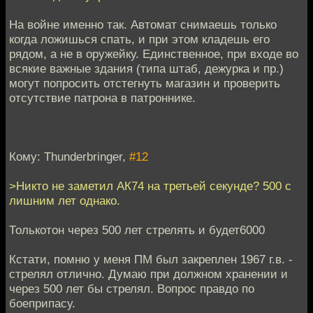
На войне именно так. Автомат снимаешь только
когда ложишься спать, и при этом кладешь его
рядом, а не в оружейку. Единственное, при входе во
всякие важные здания (типа штаб, дежурка и пр.)
могут попросить отстегнуть магазин и проверить
отсутствие патрона в патроннике.
Кому: Thunderbringer,
#12
>Никто не заметил АК74 на третьей секунде? 500 с
лишним лет однако.
Толькотон через 500 лет стрелять и будет6000
Кстати, помню у меня ПМ был закреплен 1967 г.в. -
стрелял отлично. Думаю при должном хранении и
через 500 лет бы стрелял. Вопрос правдо по
боеприпасу.