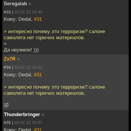
Seregalab
»
#33 |
03.02.22 18:40
Кому: Dedal,
#31
> интересно почему это терроризм? салоне
самолета нет горючих материалов.
>
Да неужели! )))
Zx7R
»
#34 |
03.02.22 19:41
Кому: Dedal,
#31
> интересно почему это терроризм? салоне
самолета нет горючих материалов.
🤣
Thunderbringer
»
#35 |
03.02.22 22:07
Кому: Dedal,
#31