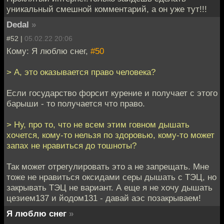
уникальный смешной комментарий, а он уже тут!!!
Dedal
»
#52 |
05.02.22 20:06
Кому: Я люблю снег,
#50
> А, это оказывается право человека?
Если государство форсит курение и получает с этого
барыши - то получается что право.
> Ну, про то, что не всем этим говном дышать
хочется, кому-то нельзя по здоровью, кому-то может
запах не нравиться до тошноты?
Так может отрегулировать это а не запрещать. Мне
тоже не нравиться оксидами серы дышать с ТЭЦ, но
закрывать ТЭЦ не вариант. А еще я не хочу дышать
цезием137 и йодом131 - давай аэс позакрываем!
Я люблю снег
»