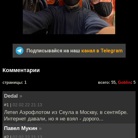
Подписывайся на наш
канал в Telegram
Комментарии
cтраницы: 1
всего: 55,
Goblin
: 5
Dedal
»
#1 |
02.02.22 21:13
Летел Аэрофлотом из Сеула в Москву, в сентябре.
Интернет давали, но я не взял - дорого...
Павел Мукин
»
#2 |
02.02.22 21:13