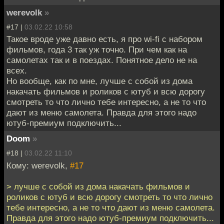
werevolk
»
#17 |
03.02.22 10:58
Такое вроде уже давно есть, я про wi-fi с набором
фильмов, года 3 так уж точно. При чем как на
самолетах так и в поездах. Понятное дело не на
всех.
Но вообще, как по мне, лучше с собой из дома
накачать фильмов и роликов с ютуб и всю дорогу
смотреть то что лично тебе интересно, а не то что
дают из меню самолета. Правда для этого надо
ютуб-премиум подключить...
Doom
»
#18 |
03.02.22 11:10
Кому: werevolk,
#17
> лучше с собой из дома накачать фильмов и
роликов с ютуб и всю дорогу смотреть то что лично
тебе интересно, а не то что дают из меню самолета.
Правда для этого надо ютуб-премиум подключить...