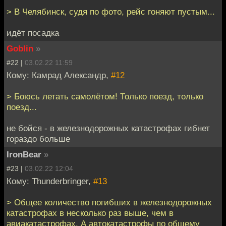
> В Челябинск, судя по фото, рейс гоняют пустым...
идёт посадка
Goblin
»
#22 |
03.02.22 11:59
Кому: Камрад Александр,
#12
> Боюсь летать самолётом! Только поезд, только
поезд...
не бойся - в железнодорожных катастрофах гибнет
гораздо больше
IronBear
»
#23 |
03.02.22 12:04
Кому: Thunderbringer,
#13
> Общее количество погибших в железнодорожных
катастрофах в несколько раз выше, чем в
авиакатастрофах. А автокатастрофы по общему