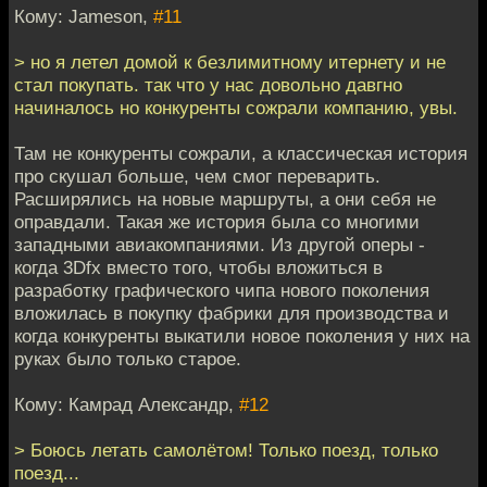
Кому: Jameson,
#11
> но я летел домой к безлимитному итернету и не
стал покупать. так что у нас довольно давгно
начиналось но конкуренты сожрали компанию, увы.
Там не конкуренты сожрали, а классическая история
про скушал больше, чем смог переварить.
Расширялись на новые маршруты, а они себя не
оправдали. Такая же история была со многими
западными авиакомпаниями. Из другой оперы -
когда 3Dfx вместо того, чтобы вложиться в
разработку графического чипа нового поколения
вложилась в покупку фабрики для производства и
когда конкуренты выкатили новое поколения у них на
руках было только старое.
Кому: Камрад Александр,
#12
> Боюсь летать самолётом! Только поезд, только
поезд...