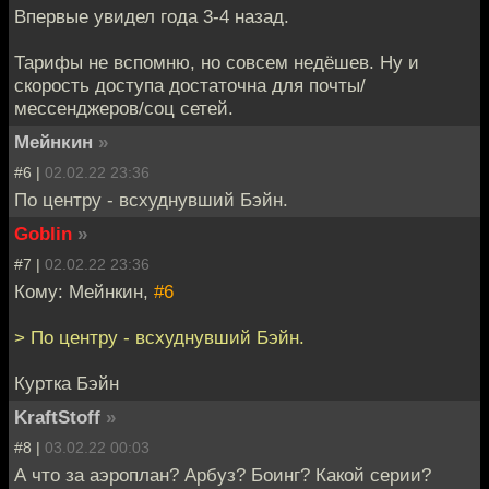
Впервые увидел года 3-4 назад.
Тарифы не вспомню, но совсем недёшев. Ну и
скорость доступа достаточна для почты/
мессенджеров/соц сетей.
Мейнкин
»
#6 |
02.02.22 23:36
По центру - всхуднувший Бэйн.
Goblin
»
#7 |
02.02.22 23:36
Кому: Мейнкин,
#6
> По центру - всхуднувший Бэйн.
Куртка Бэйн
KraftStoff
»
#8 |
03.02.22 00:03
А что за аэроплан? Арбуз? Боинг? Какой серии?