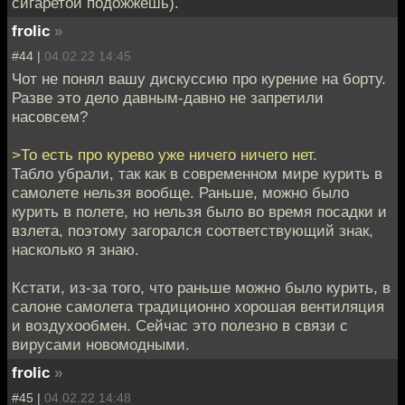
сигаретой подожжешь).
frolic
»
#44 |
04.02.22 14:45
Чот не понял вашу дискуссию про курение на борту.
Разве это дело давным-давно не запретили
насовсем?
>То есть про курево уже ничего ничего нет.
Табло убрали, так как в современном мире курить в
самолете нельзя вообще. Раньше, можно было
курить в полете, но нельзя было во время посадки и
взлета, поэтому загорался соответствующий знак,
насколько я знаю.
Кстати, из-за того, что раньше можно было курить, в
салоне самолета традиционно хорошая вентиляция
и воздухообмен. Сейчас это полезно в связи с
вирусами новомодными.
frolic
»
#45 |
04.02.22 14:48