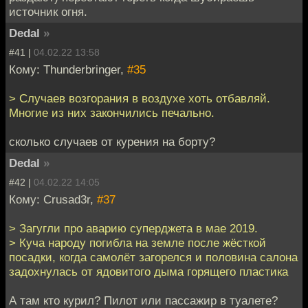
источник огня.
Dedal
»
#41 |
04.02.22 13:58
Кому: Thunderbringer,
#35
> Случаев возгорания в воздухе хоть отбавляй.
Многие из них закончились печально.
сколько случаев от курения на борту?
Dedal
»
#42 |
04.02.22 14:05
Кому: Crusad3r,
#37
> Загугли про аварию суперджета в мае 2019.
> Куча народу погибла на земле после жёсткой
посадки, когда самолёт загорелся и половина салона
задохнулась от ядовитого дыма горящего пластика
А там кто курил? Пилот или пассажир в туалете?