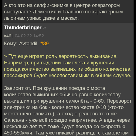
А кто это на селфи-снимке в центре оператором
выступает? Дементия и Главного по характерным
лысинам узнаю даже в масках.
Thunderbringer
»
#46 |
04.02.22 14:52
Кому: Avtandil,
#39
> Тут еще играет роль вероятность выживания.
Например, при падении самолета и крушении
поезда количество выживших из общего количества
пассажиров будет несопоставимым в общем случае.
Зависит от. При крушении поезда с моста
количество выживших обычно равно количеству
выживших при крушении самолёта - 0-60. Переворот
электрички на бок - количество жертв 0-10 (кто-то
может шею сломать), а сход с рельсов того же
Сапсана - уже всё гораздо неприятнее. А ведь через
несколько лет тут тоже будут поезда со скоростью
450-550км/ч. Там уже никакой разницы с самолётом