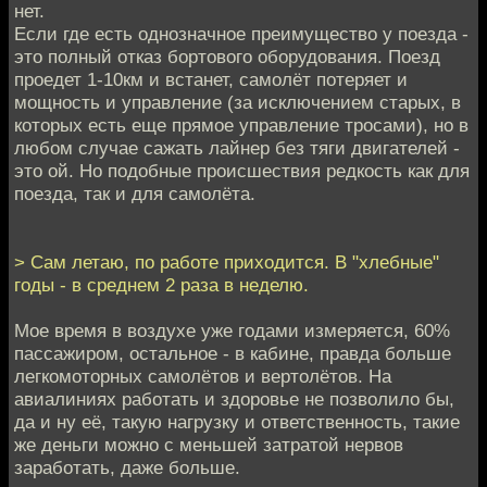
нет.
Если где есть однозначное преимущество у поезда -
это полный отказ бортового оборудования. Поезд
проедет 1-10км и встанет, самолёт потеряет и
мощность и управление (за исключением старых, в
которых есть еще прямое управление тросами), но в
любом случае сажать лайнер без тяги двигателей -
это ой. Но подобные происшествия редкость как для
поезда, так и для самолёта.
> Сам летаю, по работе приходится. В "хлебные"
годы - в среднем 2 раза в неделю.
Мое время в воздухе уже годами измеряется, 60%
пассажиром, остальное - в кабине, правда больше
легкомоторных самолётов и вертолётов. На
авиалиниях работать и здоровье не позволило бы,
да и ну её, такую нагрузку и ответственность, такие
же деньги можно с меньшей затратой нервов
заработать, даже больше.