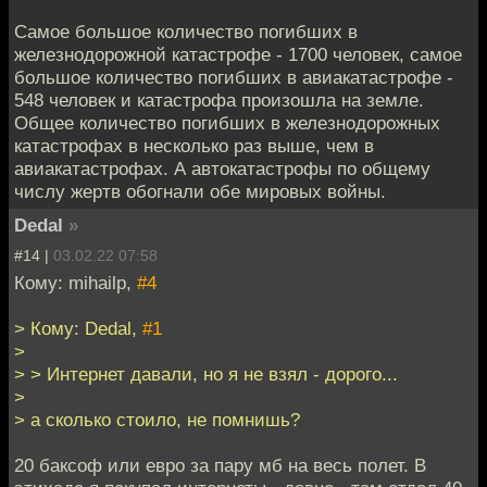
Cамое большое количество погибших в
железнодорожной катастрофе - 1700 человек, самое
большое количество погибших в авиакатастрофе -
548 человек и катастрофа произошла на земле.
Общее количество погибших в железнодорожных
катастрофах в несколько раз выше, чем в
авиакатастрофах. А автокатастрофы по общему
числу жертв обогнали обе мировых войны.
Dedal
»
#14 |
03.02.22 07:58
Кому: mihailp,
#4
> Кому: Dedal,
#1
>
> > Интернет давали, но я не взял - дорого...
>
> а сколько стоило, не помнишь?
20 баксоф или евро за пару мб на весь полет. В