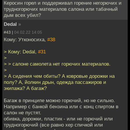
Керосин горел и поддерживал горение негорючих и
трудногорючих материалов салона или табачный
дым всех убил?
Dedal
»
#43 |
04.02.22 14:05
Кому: Утконосиха,
#38
> Кому: Dedal,
#31
>
> > салоне самолета нет горючих материалов.
>
> А сидения чем обиты? А ковровые дорожки на
полу? А, йолкин дрын, одежда пассажиров и
экипажа? А багаж?
Багаж в принципе можно горючий, но не сильно.
Например с банкой бензина или с конц спиртом в
салон не пустят.
обивка, дорожки, пластик - или не горючий или
трудногорючий (все равно хер спичкой или