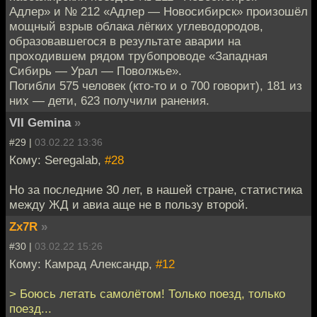
Адлер» и № 212 «Адлер — Новосибирск» произошёл
мощный взрыв облака лёгких углеводородов,
образовавшегося в результате аварии на
проходившем рядом трубопроводе «Западная
Сибирь — Урал — Поволжье».
Погибли 575 человек (кто-то и о 700 говорит), 181 из
них — дети, 623 получили ранения.
VII Gemina
»
#29 |
03.02.22 13:36
Кому: Seregalab,
#28
Но за последние 30 лет, в нашей стране, статистика
между ЖД и авиа аще не в пользу второй.
Zx7R
»
#30 |
03.02.22 15:26
Кому: Камрад Александр,
#12
> Боюсь летать самолётом! Только поезд, только
поезд...