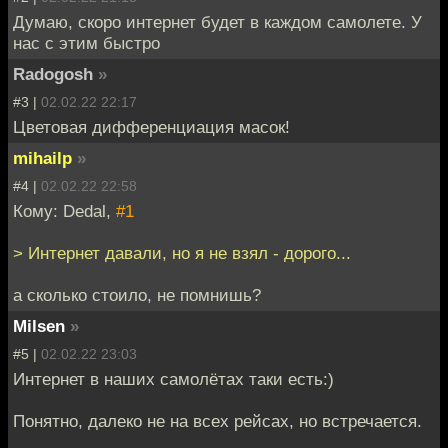
Думаю, скоро интернет будет в каждом самолете. У
нас с этим быстро
Radogosh
»
#3 |
02.02.22 22:17
Цветовая дифференциация масок!
mihailp
»
#4 |
02.02.22 22:58
Кому: Dedal,
#1
> Интернет давали, но я не взял - дорого...
а сколько стоило, не помнишь?
Milsen
»
#5 |
02.02.22 23:03
Интернет в наших самолётах таки есть:)
Понятно, далеко не на всех рейсах, но встречается.