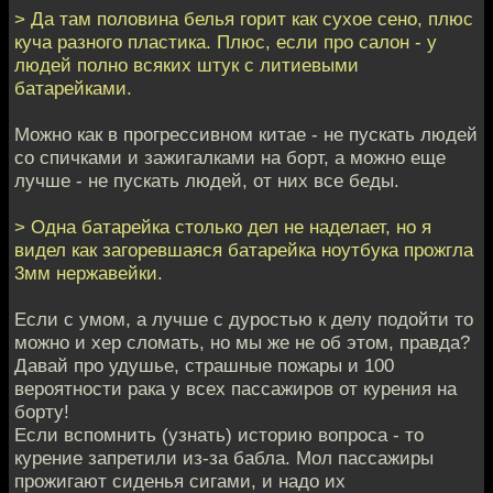
> Да там половина белья горит как сухое сено, плюс
куча разного пластика. Плюс, если про салон - у
людей полно всяких штук с литиевыми
батарейками.
Можно как в прогрессивном китае - не пускать людей
со спичками и зажигалками на борт, а можно еще
лучше - не пускать людей, от них все беды.
> Одна батарейка столько дел не наделает, но я
видел как загоревшаяся батарейка ноутбука прожгла
3мм нержавейки.
Если с умом, а лучше с дуростью к делу подойти то
можно и хер сломать, но мы же не об этом, правда?
Давай про удушье, страшные пожары и 100
вероятности рака у всех пассажиров от курения на
борту!
Если вспомнить (узнать) историю вопроса - то
курение запретили из-за бабла. Мол пассажиры
прожигают сиденья сигами, и надо их