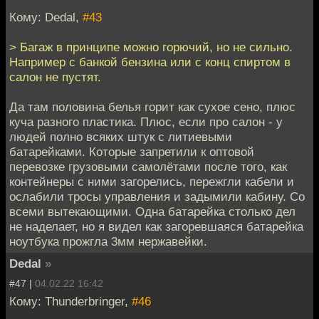
Кому: Dedal,
#43
> Багаж в принципе можно горючий, но не сильно.
Например с банкой бензина или с конц спиртом в
салон не пустят.
Да там половина белья горит как сухое сено, плюс
куча разного пластика. Плюс, если про салон - у
людей полно всяких штук с литиевыми
батарейками. Которые запретили к оптовой
перевозке грузовыми самолётами после того, как
контейнеры с ними загорелись, пережгли кабели и
ослабили тросы управления и задымили кабину. Со
всеми вытекающими. Одна батарейка столько дел
не наделает, но я видел как загоревшаяся батарейка
ноутбука прожгла 3мм нержавейки.
Dedal
»
#47 |
04.02.22 16:42
Кому: Thunderbringer,
#46