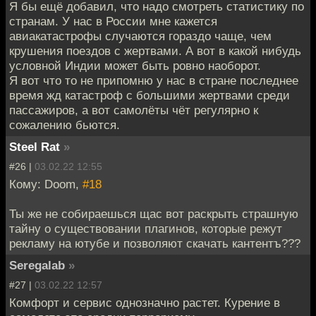
Я бы ещё добавил, что надо смотреть статистику по
странам. У нас в России мне кажется
авиакатастрофы случаются гораздо чаще, чем
крушения поездов с жертвами. А вот в какой нибудь
условной Индии может быть ровно наоборот.
Я вот что то не припомню у нас в стране последнее
время жд катастроф с большими жертвами среди
пассажиров, а вот самолёты чёт регулярно к
сожалению бьются.
Steel Rat
»
#26 |
03.02.22 12:55
Кому: Doom,
#18
Ты же не собираешься щас вот раскрыть страшную
тайну о существовании плагинов, которые режут
рекламу на ютубе и позволяют скачать кантентъ???
Seregalab
»
#27 |
03.02.22 12:57
Комфорт и сервис однозначно растет. Курение в