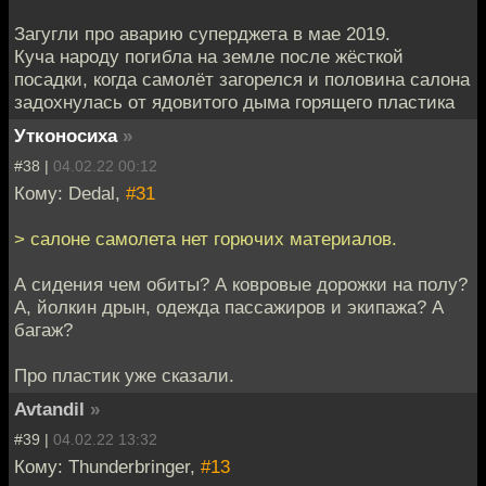
Загугли про аварию суперджета в мае 2019.
Куча народу погибла на земле после жёсткой
посадки, когда самолёт загорелся и половина салона
задохнулась от ядовитого дыма горящего пластика
Утконосиха
»
#38 |
04.02.22 00:12
Кому: Dedal,
#31
> салоне самолета нет горючих материалов.
А сидения чем обиты? А ковровые дорожки на полу?
А, йолкин дрын, одежда пассажиров и экипажа? А
багаж?
Про пластик уже сказали.
Avtandil
»
#39 |
04.02.22 13:32
Кому: Thunderbringer,
#13