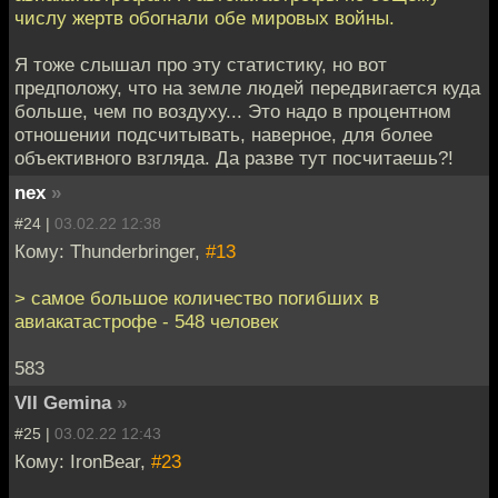
числу жертв обогнали обе мировых войны.
Я тоже слышал про эту статистику, но вот
предположу, что на земле людей передвигается куда
больше, чем по воздуху... Это надо в процентном
отношении подсчитывать, наверное, для более
объективного взгляда. Да разве тут посчитаешь?!
nex
»
#24 |
03.02.22 12:38
Кому: Thunderbringer,
#13
> самое большое количество погибших в
авиакатастрофе - 548 человек
583
VII Gemina
»
#25 |
03.02.22 12:43
Кому: IronBear,
#23