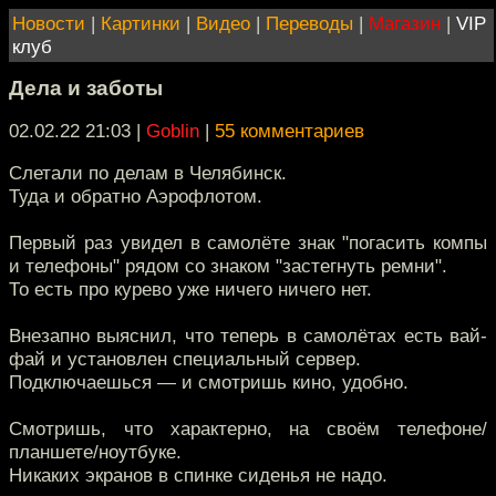
Новости
|
Картинки
|
Видео
|
Переводы
|
Магазин
|
VIP
клуб
Дела и заботы
02.02.22 21:03
|
Goblin
|
55 комментариев
Слетали по делам в Челябинск.
Туда и обратно Аэрофлотом.
Первый раз увидел в самолёте знак "погасить компы
и телефоны" рядом со знаком "застегнуть ремни".
То есть про курево уже ничего ничего нет.
Внезапно выяснил, что теперь в самолётах есть вай-
фай и установлен специальный сервер.
Подключаешься — и смотришь кино, удобно.
Смотришь, что характерно, на своём телефоне/
планшете/ноутбуке.
Никаких экранов в спинке сиденья не надо.