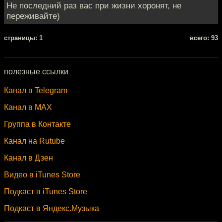
Не последний раз вас при жизни хоронят, не
переживайте)
cтраницы: 1
всего: 93
полезные ссылки
Канал в Telegram
Канал в MAX
Группа в Контакте
Канал на Rutube
Канал в Дзен
Видео в iTunes Store
Подкаст в iTunes Store
Подкаст в Яндекс.Музыка