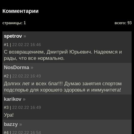
Комментарии
cтраницы: 1
всего: 93
spetrov
»
#1 |
22.02.22 16:46
С возвращением, Дмитрий Юрьевич. Надеемся и
рады, что все нормально.
NosDorma
»
#2 |
22.02.22 16:49
Долгих лет и всех благ!!! Думаю занятия спортом
подспорье для хорошего здоровья и иммунитета!
karikov
»
#3 |
22.02.22 16:49
Ура!
bazzy
»
#4 |
22.02.22 16:54