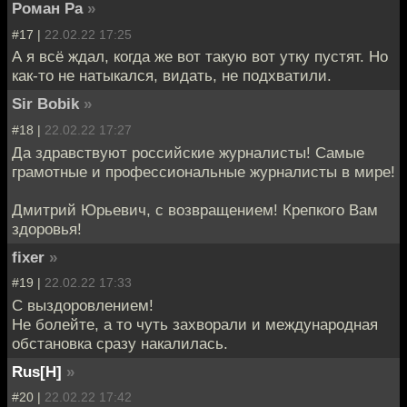
Роман Ра
»
#17 |
22.02.22 17:25
А я всё ждал, когда же вот такую вот утку пустят. Но
как-то не натыкался, видать, не подхватили.
Sir Bobik
»
#18 |
22.02.22 17:27
Да здравствуют российские журналисты! Самые
грамотные и профессиональные журналисты в мире!
Дмитрий Юрьевич, с возвращением! Крепкого Вам
здоровья!
fixer
»
#19 |
22.02.22 17:33
С выздоровлением!
Не болейте, а то чуть захворали и международная
обстановка сразу накалилась.
Rus[H]
»
#20 |
22.02.22 17:42