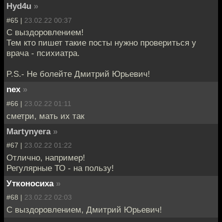
Hyd4u
»
#65 |
23.02.22 00:37
С выздоровлением!
Тем кто пишет такие посты нужно провериться у
врача - психиатра.
P.S.- Не болейте Дмитрий Юрьевич!
nex
»
#66 |
23.02.22 01:11
сметри, мать их так
Martynyera
»
#67 |
23.02.22 01:22
Отлично, например!
Регулярные ТО - на пользу!
Утконосиха
»
#68 |
23.02.22 02:03
С выздоровлением, Дмитрий Юрьевич!