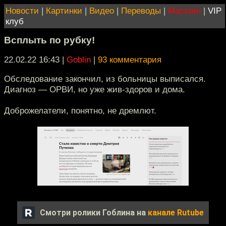
Новости
|
Картинки
|
Видео
|
Переводы
|
Магазин
|
VIP
клуб
Всплыть по рубку!
22.02.22 16:43
|
Goblin
|
93 комментария
Обследование закончил, из больницы выписался.
Диагноз — ОРВИ, но уже жив-здоров и дома.
Доброжелатели, понятно, не дремлют.
Смотри ролики Гоблина на
канале Rutube