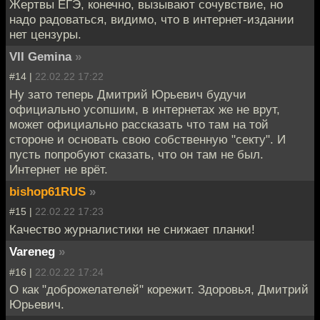
Жертвы ЕГЭ, конечно, вызывают сочувствие, но
надо радоваться, видимо, что в интернет-издании
нет цензуры.
VII Gemina
»
#14 |
22.02.22 17:22
Ну зато теперь Дмитрий Юрьевич будучи
официально усопшим, в интернетах же не врут,
может официально рассказать что там на той
стороне и основать свою собственную "секту". И
пусть попробуют сказать, что он там не был.
Интернет не врёт.
bishop61RUS
»
#15 |
22.02.22 17:23
Качество журналистики не снижает планки!
Vareneg
»
#16 |
22.02.22 17:24
О как "доброжелателей" корежит. Здоровья, Дмитрий
Юрьевич.