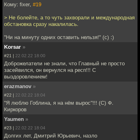
Кому: fixer,
#19
> Не болейте, а то чуть захворали и международная
обстановка сразу накалилась.
"Ни на минуту одних оставить нельзя!" (с) :)
Korsar
»
#21 |
22.02.22 18:00
Доброжелатели не знали, что Главный не просто
засейвился, он вернулся на респ!!! С
выздоровлением!
erazmanov
»
#22 |
22.02.22 18:04
"Я люблю Гоблина, я на нём вырос"!!! (С) Ф.
Киркоров
Yaumen
»
#23 |
22.02.22 18:04
Долгих лет, Дмитрий Юрьевич, назло