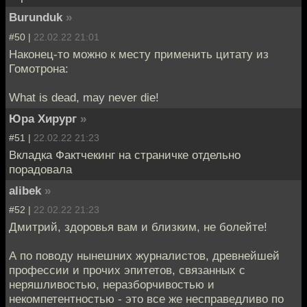
Burunduk
»
#50 |
22.02.22 21:01
Наконец-то можно к месту применить цитату из
Гомотрона:
What is dead, may never die!
Юра Хирург
»
#51 |
22.02.22 21:23
Вкладка Фактчекинг на страничке отдельно
порадовала
alibek
»
#52 |
22.02.22 21:23
Дмитрий, здоровья вам и близким, не болейте!
А по поводу нынешних журналистов, древнейшей
профессии и прочих эпитетов, связанных с
неряшливостью, неразборчивостью и
некомпетентностью - это все же несправедливо по