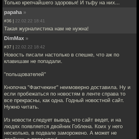
Только крепчайшего здоровья! И тьфу на них...
papaha
»
#36 |
22.02.22 18:41
Такая журналистика нам не нужна!
DimMax
»
#37 |
22.02.22 18:42
Новость писали настолько в спешке, что аж по
клавишам не попадали.
"польщователей"
Кнопочка "Фактчекинг" неимоверно доставила. Ну и
если пробежаться по новостям в ленте справа то
все прекрасны, как одна. Годный новостной сайт.
Нужно читать.
Из новости следует вывод, что сайт ведет, и на
людях появляется двойник Гоблена. Коих у него
несколько, в подвале заморожено. А может не