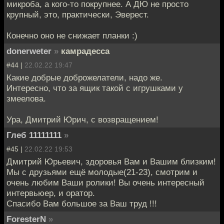
микроба, а кого-то покрупнее. А ДЮ не просто
крупный, это, практически, Эверест.
Конечно оно не снижает планки :)
donerweter
»
камрадесса
#44 |
22.02.22 19:47
Какие добрые доброжелатели, надо же.
Интересно, что за ящик такой с игрушками у
змеелова.
Ура, Дмитрий Юрич, с возвращением!
Глеб 11111111
»
#45 |
22.02.22 19:53
Дмитрий Юрьевич, здоровья Вам и Вашим близким!
Мы с друзьями ещё молодые(21-23), смотрим и
очень любим Ваши ролики! Вы очень интересный
интервьюер, и оратор.
Спасибо Вам большое за Ваш труд !!!
ForesterN
»