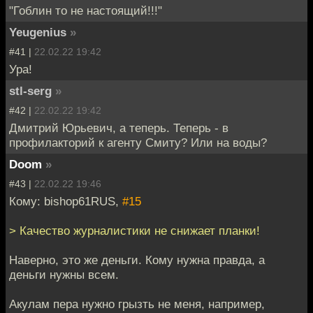
"Гоблин то не настоящий!!!"
Yeugenius
»
#41 |
22.02.22 19:42
Ура!
stl-serg
»
#42 |
22.02.22 19:42
Дмитрий Юрьевич, а теперь. Теперь - в
профилакторий к агенту Смиту? Или на воды?
Doom
»
#43 |
22.02.22 19:46
Кому: bishop61RUS,
#15
> Качество журналистики не снижает планки!
Наверно, это же деньги. Кому нужна правда, а
деньги нужны всем.
Акулам пера нужно грызть не меня, например,