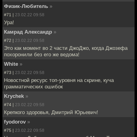
Физик-Любитель
»
#71 |
23.02.22 09:58
Ура!
Камрад Александр
»
#72 |
23.02.22 09:58
Это как момент во 2 части ДжоДжо, когда Джозефа
похоронили без его же ведома!
White
»
#73 |
23.02.22 09:58
Новостной ресурс топ-уровня на скрине, куча
грамматических ошибок
Krychek
»
#74 |
23.02.22 09:58
Крепкого здоровья, Дмитрий Юрьевич!
fyodorov
»
#75 |
23.02.22 09:58