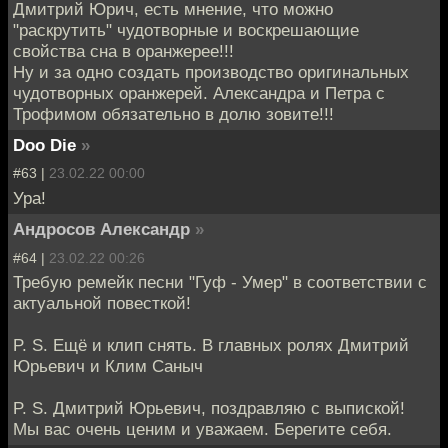
Дмитрий Юрич, есть мнение, что можно
"раскрутить" чудотворные и воскрешающие
свойства сна в оранжерее!!!
Ну и за одно создать производство оригинальных
чудотворных оранжерей. Александра и Петра с
Трофимом обязательно в долю зовите!!!
Doo Die
»
#63 |
23.02.22 00:00
Ура!
Андросов Александр
»
#64 |
23.02.22 00:26
Требую ремейк песни "Гуф - Умер" в соответствии с
актуальной повесткой!
P. S. Ещё и клип снять. В главных ролях Дмитрий
Юрьевич и Клим Саныч
P. S. Дмитрий Юрьевич, поздравляю с выпиской!
Мы вас очень ценим и уважаем. Берегите себя.