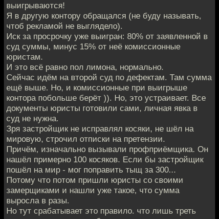
выигрываются!
Я в другую контору обращался (не буду называть,
чтоб рекламой не выглядело).
Иск за просрочку уже выигран: 80% от заявленной в
суд суммы, минус 15% от неё комиссионные
юристам.
И это всё равно пол лимона, нормально.
Сейчас идём на второй суд по дефектам. Там сумма
ещё выше. Но, и комиссионные при выигрыше
контора побольше берёт )). Но, это устраивает. Все
документы юристы готовили сами, личная явка в
суд не нужна.
Зря застройщик не исправлял косяки, не шёл на
мировую, строчил отписки на претензии.
Причём, изначально вызывали профприёмщика. Он
нашёл примерно 100 косяков. Если бы застройщик
пошёл на мир - мог поправить тыщ за 300...
Потому что потом пришли юристы со своими
замерщиками и нашли уже такое, что сумма
выросла в разы.
Но тут срабатывает это правило. что лишь треть