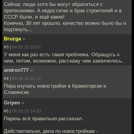
Сейчас люди хотя бы могут обратиться с
претензиями. А недостатки и брак строителей и в
СССР были, и ещё какие!
Конечно, 30 лет прошло, качество можно было бы и
подтянуть...
Bruzga
»
#3 |
04.03.22 22:07
У меня как раз есть такая проблема. Обращусь к
ним, потом, возможно, расскажу чем закончилось.
andron777
»
#4 |
04.03.22 22:12
Пора изучать новостройки в Краматорске и
Славянске.
Gripen
»
#5 |
05.03.22 14:33
Парень всё правильно рассказал.
Действительно, дела по новостройкам -