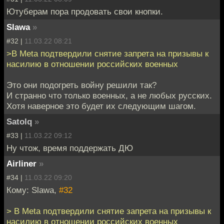
Ютуберам пора продовать свои кнопки.
Slawa
»
#32 |
11.03.22 08:21
>В Meta подтвердили снятие запрета на призывы к
насилию в отношении российских военных
Это они подогреть войну решили так?
И странно что только военных, а не любых русских.
Хотя наверное это будет их следующим шагом.
Satolq
»
#33 |
11.03.22 09:12
Ну чтож, время поддержать ДЮ
Airliner
»
#34 |
11.03.22 09:20
Кому: Slawa,
#32
> В Meta подтвердили снятие запрета на призывы к
насилию в отношении российских военных