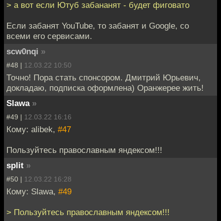
> а вот если Ютуб забананят - будет фиговато
Если забанят YouTube, то забанят и Google, со
всеми его сервисами.
scw0nqi
»
#48 |
12.03.22 10:50
Точно! Пора стать спонсором. Дмитрий Юрьевич,
докладаю, подписка оформлена) Оранжерее жить!
Slawa
»
#49 |
12.03.22 16:16
Кому: alibek,
#47
Пользуйтесь православным яндексом!!!
split
»
#50 |
12.03.22 16:28
Кому: Slawa,
#49
> Пользуйтесь православным яндексом!!!