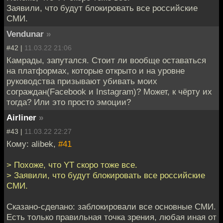
Заявили, что будут блокировать все российские
СМИ.
Vendunar
»
#42 |
11.03.22 21:06
Камрады, запутался. Стоит ли вообще оставаться
на платформах, которые открыто и на уровне
руководства призывают убивать моих
сограждан(Facebook и Instagram)? Может, к чёрту их
тогда? Или это просто эмоции?
Airliner
»
#43 |
11.03.22 22:27
Кому: alibek,
#41
> Похоже, что YT скоро тоже все.
> Заявили, что будут блокировать все российские
СМИ.
Сказано-сделано: заблокировали все основные СМИ.
Есть только правильная точка зрения, любая иная от