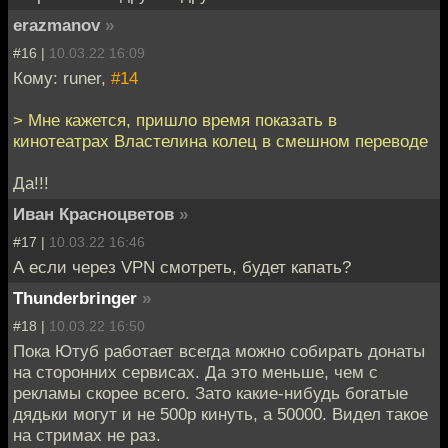
erazmanov
»
#16 |
10.03.22 16:09
Кому: runer,
#14
> Мне кажется, пришло время показать в
кинотеатрах Властелина колец в смешном переводе
Да!!!
Иван Красноцветов
»
#17 |
10.03.22 16:46
А если через VPN смотреть, будет капать?
Thunderbringer
»
#18 |
10.03.22 16:50
Пока Ютуб работает всегда можно собирать донаты
на сторонних сервисах. Да это меньше, чем с
рекламы скорее всего. Зато какие-нибудь богатые
дядьки могут и не 500р кинуть, а 50000. Видел такое
на стримах не раз.