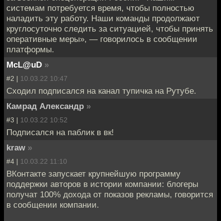
системам потребуется время, чтобы полностью
наладить эту работу. Наши команды продолжают
круглосуточно следить за ситуацией, чтобы принять
оперативные меры», — говорилось в сообщении
платформы.
McL@uD
»
#2 |
10.03.22 10:47
Сходил подписался на канал тупичка на Рутубе.
Камрад Александр
»
#3 |
10.03.22 10:52
Подписался на паблик в вк!
kraw
»
#4 |
10.03.22 11:10
ВКонтакте запускает крупнейшую программу
поддержки авторов в истории компании: блогеры
получат 100% дохода от показов рекламы, говорится
в сообщении компании.