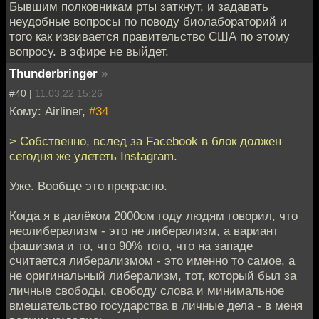
Бывшим полковникам рты заткнут, и задавать
неудобные вопросы по поводу биолабораторий и
того как извивается правительство США по этому
вопросу. в эфире не выйдет.
Thunderbringer
»
#40 |
11.03.22 15:26
Кому: Airliner,
#34
> Собственно, вслед за Facebook в блок должен
сегодня же улететь Instagram.
Уже. Вообще это прекрасно.
Когда я в далёком 2000ом году людям говорил, что
неолиберализм - это не либерализм, а вариант
фашизма и то, что 90% того, что на западе
считается либерализмом - это именно то самое, а
не оригинальный либерализм, тот, который был за
личные свободы, свободу слова и минимальное
вмешательство государства в личные дела - в меня