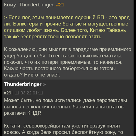
Кому: Thunderbringer,
#21
> Если под этим понимается ядерный БП - это вряд
ли. Банкстеры и прочие богатые и могущественные
слишком любят жизнь. Более того, Китаю Тайвань
так же беспрепятственно позволят взять.
К сожалению, они мыслят в парадигме приемлимого
ущерба для себя. То есть как только математика
покажет, что их потери приемлемые, то начнется.
Какую часть восточного побережья они готовы
отдать? Никто не знает.
Thunderbringer
»
#29 |
11.03.22 01:11
Может быть, но пока испугались даже перспективы
выноса нескольких военных баз или пары штатов
ракетами КНДР.
Кстати, северокорейцы там уже гиперзвук пилят
вовсю. А когда Зеля просил бесполётную зону, то