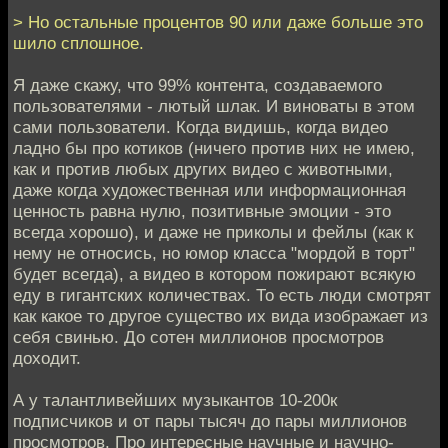
> Но остальные процентов 90 или даже больше это
шило сплошное.
Я даже скажу, что 99% контента, создаваемого
пользователями - лютый шлак. И виноваты в этом
сами пользователи. Когда видишь, когда видео
ладно бы про котиков (ничего против них не имею,
как и против любых других видео с животными,
даже когда художественная или информационная
ценность равна нулю, позитивные эмоции - это
всегда хорошо), и даже не приколы и фейлы (как к
нему не относись, но юмор класса "мордой в торт"
будет всегда), а видео в котором пожирают всякую
еду в гигантских количествах. То есть люди смотрят
как какое то другое существо их вида изображает из
себя свинью. До сотен миллионов просмотров
доходит.
А у талантливейших музыкантов 10-200к
подписчиков и от пары тысяч до пары миллионов
просмотров. Про интересные научные и научно-