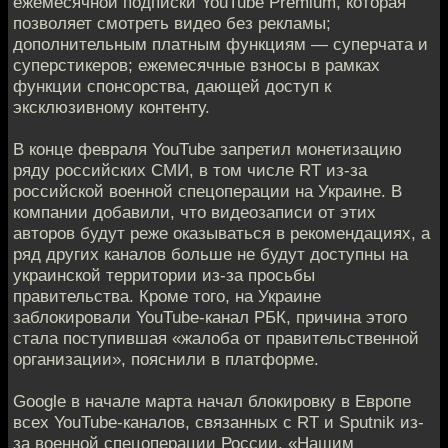
ежемесячной подписки YouTube Premium, которая
позволяет смотреть видео без рекламы;
дополнительным платным функциям — суперчата и
суперстикеров; ежемесячные взносы в рамках
функции спонсорства, дающей доступ к
эксклюзивному контенту.
В конце февраля YouTube запретил монетизацию
ряду российских СМИ, в том числе RT из-за
российской военной спецоперации на Украине. В
компании добавили, что видеозаписи от этих
авторов будут реже оказываться в рекомендациях, а
ряд других каналов больше не будут доступны на
украинской территории из-за просьбы
правительства. Кроме того, на Украине
заблокировали YouTube-канал РБК, причина этого
стала поступившая «жалоба от правительственной
организации», пояснили в платформе.
Google в начале марта начал блокировку в Европе
всех YouTube-каналов, связанных с RT и Sputnik из-
за военной спецоперации России. «Нашим