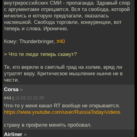
внутрироссийских СМИ - пропаганда. Здравый спор
с аргументами отрицается. Вся та свобода, которой
кичились и которую предлагали, оказалась
насмешкой. Свобода торговли, конкуренции, вот
теперь и слова. Иронично.
Кому: Thunderbringer,
#40
> Что те люди теперь скажут?
Те, кто верили в светлый град на холме, вряд ли
утратят веру. Критическое мышление нынче не в
чести.
Corsa
»
#44 |
11.03.22 22:35
Что-то у меня канал RT вообще не открывается.
https://www.youtube.com/user/RussiaToday/videos
страну в профиле менять пробовал.
Airliner
»