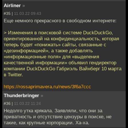
Airliner
»
#35 |
11.03.22 09:43
Еще немного прекрасного в свободном интернете:
> Изменения в поисковой системе DuckDuckGo,
ориентированной на конфиденциальность, которая
теперь будет «понижать» сайты, связанные с
«дезинформацией», а также добавлять
«информационные поля» для «выделения
качественной информации» объявил гендиректор
компании DuckDuckGo Габриэль Вайнберг 10 марта
в Twitter.
https://rossaprimavera.ru/news/3f6a7ccc
Thunderbringer
»
#36 |
11.03.22 11:24
Недолго утка крякала. Заявляли, что они за
приватность и отсутствие цензуры в поиске, не
такие, как крупные корпорации. Ха-ха.