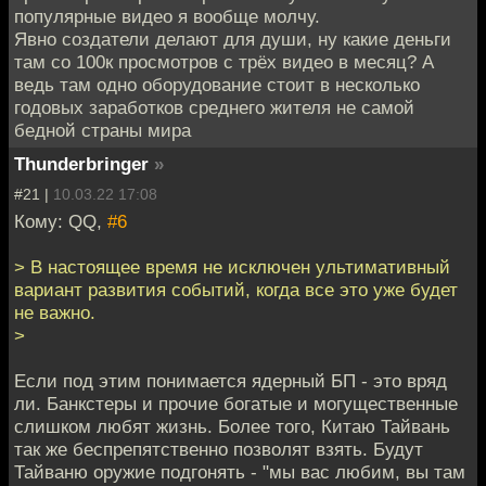
популярные видео я вообще молчу.
Явно создатели делают для души, ну какие деньги
там со 100к просмотров с трёх видео в месяц? А
ведь там одно оборудование стоит в несколько
годовых заработков среднего жителя не самой
бедной страны мира
Thunderbringer
»
#21 |
10.03.22 17:08
Кому: QQ,
#6
> В настоящее время не исключен ультимативный
вариант развития событий, когда все это уже будет
не важно.
>
Если под этим понимается ядерный БП - это вряд
ли. Банкстеры и прочие богатые и могущественные
слишком любят жизнь. Более того, Китаю Тайвань
так же беспрепятственно позволят взять. Будут
Тайваню оружие подгонять - "мы вас любим, вы там