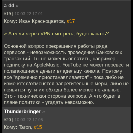
a-dd
»
#19 |
10.03.22 17:01
Кому: Иван Красноцветов,
#17
> А если через VPN смотреть, будет капать?
Основной вопрос прекращения работы ряда
сервисов - невозможность проведения банковских
транзакций. Ты не можешь оплатить, например -
подписку на AppleMusic, YouTube не может перевести
полагающиеся деньги владельцу канала. Поэтому
все "временно приостанавливается" - пока либо не
изменятся/отменятся запретительные меры, либо не
появятся пути их обхода более менее легальные.
Это - техническая сторона вопроса. А что будет в
плане политики - угадать невозможно.
Thunderbringer
»
#20 |
10.03.22 17:05
Кому: Taron,
#15