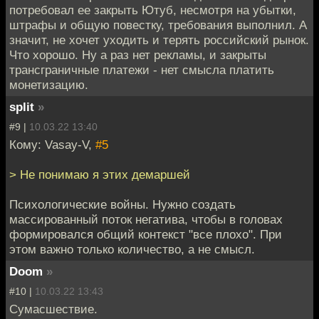
потребовал ее закрыть Ютуб, несмотря на убытки,
штрафы и общую повестку, требования выполнил. А
значит, не хочет уходить и терять российский рынок.
Что хорошо. Ну а раз нет рекламы, и закрыты
трансграничные платежи - нет смысла платить
монетизацию.
split
»
#9 |
10.03.22 13:40
Кому: Vasay-V,
#5
> Не понимаю я этих демаршей
Психологические войны. Нужно создать
массированный поток негатива, чтобы в головах
формировался общий контекст "все плохо". При
этом важно только количество, а не смысл.
Doom
»
#10 |
10.03.22 13:43
Сумасшествие.