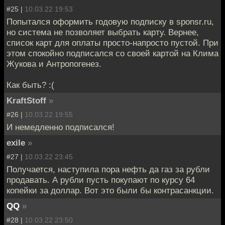
#25 |
10.03.22 19:53
Попытался оформить годовую подписку в sponsr.ru,
но система не позволяет выбрать карту. Вернее,
список карт для оплаты просто-напросто пустой. При
этом спокойно подписался со своей картой на Клима
Жукова и Антропогенез.
Как быть? :(
KraftStoff
»
#26 |
10.03.22 19:55
И немедленно подписался!
exile
»
#27 |
10.03.22 23:45
Получается, наступила пора нефть да газ за рубли
продавать. А рубли пусть покупают по курсу 64
копейки за доллар. Вот это были бы контрасанкции.
QQ
»
#28 |
10.03.22 23:50