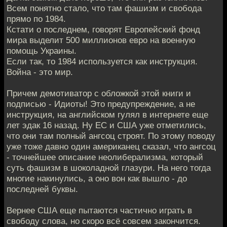
Всем понятно стало, что там фашизм и свобода
прямо по 1984.
Кстати о последнем, говорят Европейский фонд
мира выделит 500 миллионов евро на военную
помощь Украины.
Если так, то 1984 используется как инструкция.
Война - это мир.
Причем демотиватор с обложкой этой книги и
подписью - Идиоты! Это предупреждение, а не
инструкция, на английском гулял в интернете еще
лет эдак 16 назад. Ну ЕС и США уже отметились,
что они там полный ангсоц строят. По этому поводу
уже тоже давно один американец сказал, что ангсоц
- точнейшее описание неолиберализма, который
суть фашизм в шоколадной глазури. На него тогда
многие накинулись, а оно вон как вышло - до
последней буквы.
Вернее США еще пытаются частично играть в
свободу слова, но скоро всё совсем закончится.