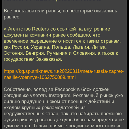
Все пользователи равны, но некоторые оказались
равнее:
> Агентство Reuters со ссылкой на внутренние
документы компании ранее сообщало, что
временное разрешение относится к таким странам,
как Россия, Украина, Польша, Латвия, Литва,
Эстония, Венгрия, Румыния и Словакия, а также к
государствам Закавказья.
https://kg.sputniknews.ru/20220311/meta-russia-zapret-
nasilie-voennye-1062750089.html
Собственно, вслед за Facebook в блок должен
сегодня же улететь Instagram. Рекламный рынок уже
сильно придушен шоком от военных действий и
уходом крупных рекламодателей из
недружественных стран, так что набирать прежнюю
аудиторию и уровень доходов блогерам придется не
один месяц. Только прямые подписки могут помочь.