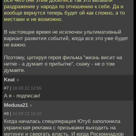
Всё чего они этим добились так это вызвали
раздражение у народа по отношению к себе. Да и
вообще вернутся теперь будет ой как сложно, а то
местами и не возможно.
В настоящее время не исключен ультимативный
вариант развития событий, когда все это уже будет
не важно.
Поэтому, цитируя героя фильма "жизнь висит на
нитке - а думает о прибытке", скажу - не о том
думаете.
Keat
»
#7 |
10.03.22 12:55
А я - подписан!
Medusa21
»
#8 |
10.03.22 13:10
Когда началась спецоперация Ютуб заполонила
украинская реклама с призывами выходить на
митинги и свергать власть. И когда Роскомнадзор