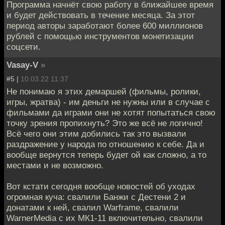
Программа начнёт свою работу в ближайшее время
и будет действовать в течение месяца. За этот
период авторы заработают более 600 миллионов
рублей с помощью инструментов монетизации
соцсети.
Vasay-V
»
#5 |
10.03.22 11:37
Не понимаю я этих демаршей (фильмы, ролики,
игры, жратва) - им деньги не нужны или в случае с
фильмами да играми они не хотят попытаться свою
точку зрения пропихнуть? Это же всё не логично!
Всё чего они этим добились так это вызвали
раздражение у народа по отношению к себе. Да и
вообще вернутся теперь будет ой как сложно, а то
местами и не возможно.
Вот кстати сегодня вообще новостей об уходах
огромная куча: свалили Банжи с Дестени 2 и
донатами к ней, свалил Warframe, свалили
WarnerMedia с их МК1-11 включительно, свалили