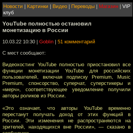
Новости
|
Картинки
|
Видео
|
Переводы
|
Магазин
|
VIP
клуб
YouTube полностью остановил
монетизацию в России
10.03.22 10:30
|
Goblin
|
51 комментарий
С мест сообщают:
Видеохостинг YouTube полностью приостановил все
функции монетизации YouTube для российских
пользователей, включая подписку Premium, Music
Premium, спонсорство, суперчат, суперстикеры и
«мерч», соответствующее уведомление получили
авторы роликов из России.
«Это означает, что авторы YouTube временно
перестанут получать доход от этих функций в
России. Эти изменения не распространяются на
зрителей, находящихся вне России», — сказано в
сообщении.