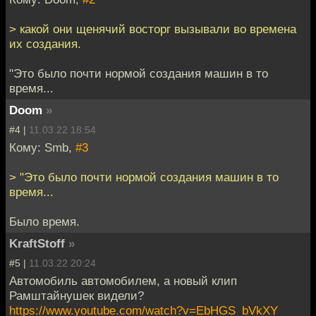
> какой они щенячий восторг вызывали во времена
их создания.
"Это было почти нормой создания машин в то
время...
Doom
»
#4 |
11.03.22 18:54
Кому: Smb,
#3
> "Это было почти нормой создания машин в то
время...
Было время.
KraftStoff
»
#5 |
11.03.22 20:24
Автомобиль автомобилем, а новый клип
Рамштайнушек видели?
https://www.youtube.com/watch?v=EbHGS_bVkXY