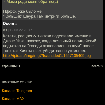
> Мама роди меня обратно(с)
Пффф, уже было же.
"Кольщик" Шнура.Там интриги больше.
Doom
»
#9 |
12.03.22 20:17
Кстати, расцветку тиктока подсказали именно в
Джоне Уике, похоже, когда лояльный полицейский
подъехал на "соседи жаловались на шум" после
того, как Киянка всех убедительно угомонил:
http://ipic.su/img/img7/fs/untitled1.1647105409.jpg
cтраницы: 1
всего: 9
полезные ссылки
Канал в Telegram
Канал в MAX