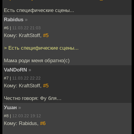
Есть специфические сцены...
Rabidus
»
#6 |
11.03.22 21:03
Кому: KraftStoff,
#5
> Есть специфические сцены...
Мама роди меня обратно(с)
VaNDoRN
»
#7 |
11.03.22 22:22
Кому: KraftStoff,
#5
Честно говоря: Фу бля…
Ушан
»
#8 |
12.03.22 19:12
Кому: Rabidus,
#6