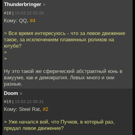
Thunderbringer
»
#18 |
19.03.22 03:28
Кому: QQ,
#4
> Все время интересуюсь - что за левое движение
такое, за исключением пламенных роликов на
ютубе?
>
>
Ну это такой же сферический абстрактный конь в
вакууме, как и демократия. Левых много и они
разные.
Doom
»
#19 |
19.03.22 08:31
Кому: Steel Rat,
#2
> Уже начался вой, что Пучков, в который раз,
предал левое движение?