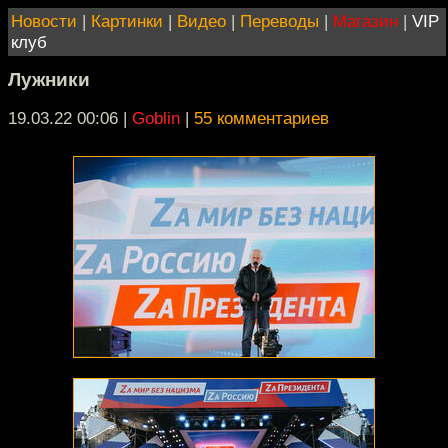
Новости
|
Картинки
|
Видео
|
Переводы
|
Магазин
|
VIP
клуб
Лужники
19.03.22 00:06
|
Goblin
|
55 комментариев