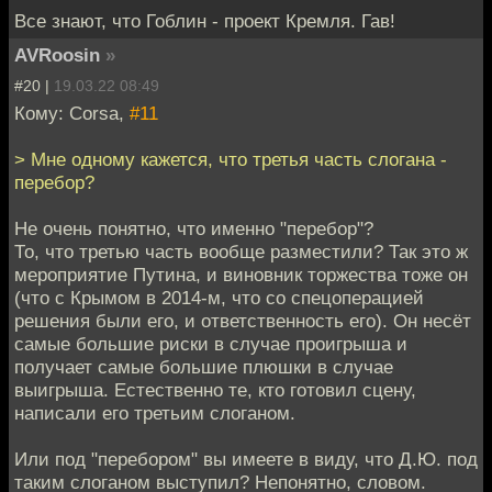
Все знают, что Гоблин - проект Кремля. Гав!
AVRoosin
»
#20 |
19.03.22 08:49
Кому: Corsa,
#11
> Мне одному кажется, что третья часть слогана -
перебор?
Не очень понятно, что именно "перебор"?
То, что третью часть вообще разместили? Так это ж
мероприятие Путина, и виновник торжества тоже он
(что с Крымом в 2014-м, что со спецоперацией
решения были его, и ответственность его). Он несёт
самые большие риски в случае проигрыша и
получает самые большие плюшки в случае
выигрыша. Естественно те, кто готовил сцену,
написали его третьим слоганом.
Или под "перебором" вы имеете в виду, что Д.Ю. под
таким слоганом выступил? Непонятно, словом.