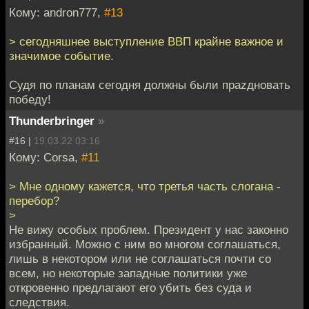
Кому: andron777,
#13
> сегодняшнее выступление ВВП крайне важное и
значимое событие.
Судя по планам сегодня должны были праzдновать
победу!
Thunderbringer
»
#16 |
19.03.22 03:16
Кому: Corsa,
#11
> Мне одному кажется, что третья часть слогана -
перебор?
>
Не вижу особых проблем. Президент у нас законно
избранный. Можно с ним во многом соглашаться,
лишь в некотором или не соглашаться почти со
всем, но некоторые западные политики уже
откровенно предлагают его убить без суда и
следствия.