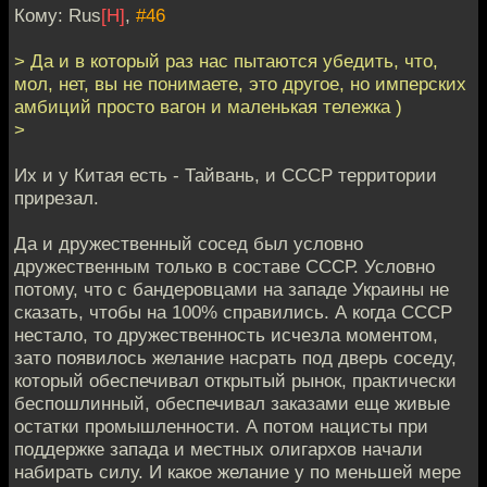
Кому: Rus
[H]
,
#46
> Да и в который раз нас пытаются убедить, что,
мол, нет, вы не понимаете, это другое, но имперских
амбиций просто вагон и маленькая тележка )
>
Их и у Китая есть - Тайвань, и СССР территории
прирезал.
Да и дружественный сосед был условно
дружественным только в составе СССР. Условно
потому, что с бандеровцами на западе Украины не
сказать, чтобы на 100% справились. А когда СССР
нестало, то дружественность исчезла моментом,
зато появилось желание насрать под дверь соседу,
который обеспечивал открытый рынок, практически
беспошлинный, обеспечивал заказами еще живые
остатки промышленности. А потом нацисты при
поддержке запада и местных олигархов начали
набирать силу. И какое желание у по меньшей мере