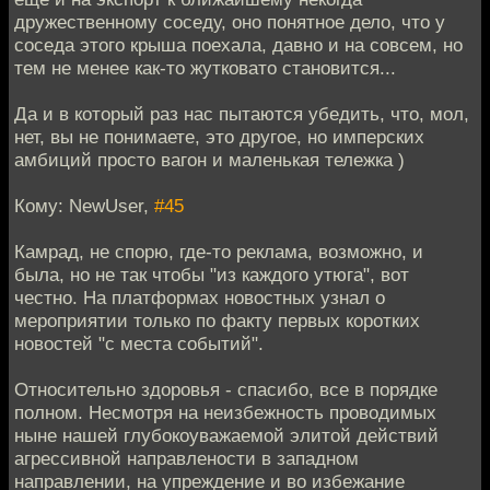
дружественному соседу, оно понятное дело, что у
соседа этого крыша поехала, давно и на совсем, но
тем не менее как-то жутковато становится...
Да и в который раз нас пытаются убедить, что, мол,
нет, вы не понимаете, это другое, но имперских
амбиций просто вагон и маленькая тележка )
Кому: NewUser,
#45
Камрад, не спорю, где-то реклама, возможно, и
была, но не так чтобы "из каждого утюга", вот
честно. На платформах новостных узнал о
мероприятии только по факту первых коротких
новостей "с места событий".
Относительно здоровья - спасибо, все в порядке
полном. Несмотря на неизбежность проводимых
ныне нашей глубокоуважаемой элитой действий
агрессивной направлености в западном
направлении, на упреждение и во избежание