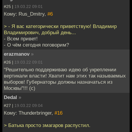
#25 |
19.03.22 09:01
Кому: Rus_Dmitry,
#6
> - Я вас категорически приветствую! Владимир
Владимирович, добрый день...
- Всем привет!
- О чём сегодня поговорим?
erazmanov
»
#26 |
19.03.22 09:01
"Решительно поддерживаю идею об укреплении
вертикали власти! Хватит нам этих так называемых
выборов! Губернаторы должны назначаться из
Москвы"!!! (c)
Dedal
»
#27 |
19.03.22 09:04
Кому: Thunderbringer,
#16
> Батька просто змагаров распустил.