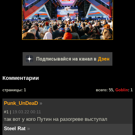
Подписывайся на канал в
Дзен
Комментарии
cтраницы: 1
всего: 55,
Goblin
: 1
Punk_UnDeaD
»
#1 |
19.03.22 00:11
так вот у кого Путин на разогреве выступал
Steel Rat
»