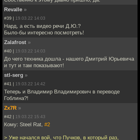
Revalle
»
#39 |
19.03.22 14:03
Нард, а есть видео речи Д.Ю.?
Было-бы интересно посмотреть!
Zalafrost
»
#40 |
19.03.22 14:03
До чего техника дошла - нашего Дмитрий Юрьевича
и тут и там показывают!
stl-serg
»
#41 |
19.03.22 14:42
Теперь и Владимир Владимирович в переводе
Гоблина?!
Zx7R
»
#42 |
19.03.22 15:43
Кому: Steel Rat,
#2
> Уже начался вой, что Пучков, в который раз,