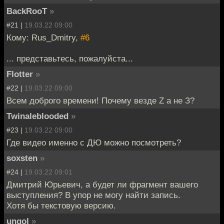
BackRooT
»
#21 |
19.03.22 09:00
Кому: Rus_Dmitry,
#6
... представьтесь, пожалуйста...
Flotter
»
#22 |
19.03.22 09:00
Всем доброго времени! Почему везде Z а не З?
Twinaleblooded
»
#23 |
19.03.22 09:00
Где видео именно с ДЮ можно посмотреть?
soxsten
»
#24 |
19.03.22 09:01
Дмитрий Юрьевич, а будет ли фрагмент вашего
выступления? В упор не могу найти запись.
Хотя бы текстовую версию.
ungol
»