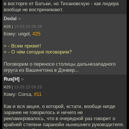
в восторге от Батьки, но Тихановскую - как лидера
вообще не воспринимают.
Dedal
»
#28 |
19.03.22 09:28
Кому: ungol,
#25
> - Всем привет!
> - О чём сегодня поговорим?
Поговорим о переносе столицы дальнезападного
огруга из Вашингтона в Дэнвер...
Rus[H]
»
#29 |
19.03.22 09:29
Кому: Corsa,
#11
Как и вся акция, о которой, кстати, вообще нигде
заранее не говорилось и ничего не
рекламировалось, что в очередной раз говорит о
крайней степени паранойи нынешнего руководителя.