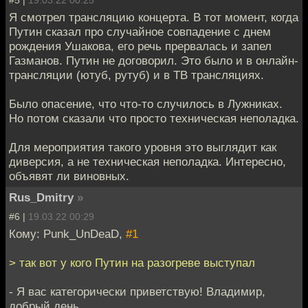
Я смотрел трансляцию концерта. В тот момент, когда
Путин сказал про случайное совпадение с днем
рождения Ушакова, его речь прервалась и запел
Газманов. Путин не договорил. Это было и в онлайн-
трансляции (ютуб, рутуб) и в ТВ трансляциях.
Было опасение, что что-то случилось в Лужниках.
Но потом сказали что просто техническая неполадка.
Для мероприятия такого уровня это выглядит как
диверсия, а не техническая неполадка. Интересно,
объявят ли виновных.
Rus_Dmitry
»
#6 |
19.03.22 00:29
Кому: Punk_UnDeaD,
#1
> так вот у кого Путин на разогреве выступал
- Я вас категорически приветствую! Владимир,
добрый день...