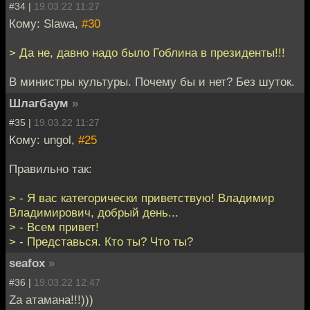
#34 |
19.03.22 11:27
Кому: Slawa,
#30
> Да не, давно надо было Гоблина в президенты!!!
В министры культуры. Почему бы и нет? Без шуток.
Шлагбаум
»
#35 |
19.03.22 11:27
Кому: ungol,
#25
Правильно так:
> - Я вас категорически приветствую! Владимир
Владимирович, добрый день...
> - Всем привет!
> - Представься. Кто ты? Что ты?
seafox
»
#36 |
19.03.22 12:47
Za атамана!!!)))