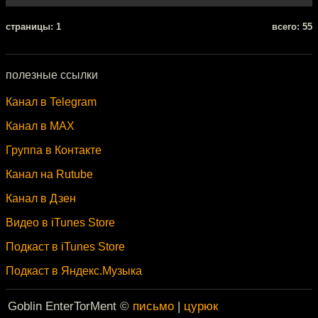
cтраницы: 1
всего: 55
полезные ссылки
Канал в Telegram
Канал в MAX
Группа в Контакте
Канал на Rutube
Канал в Дзен
Видео в iTunes Store
Подкаст в iTunes Store
Подкаст в Яндекс.Музыка
Goblin EnterTorMent ©
письмо
|
цурюк