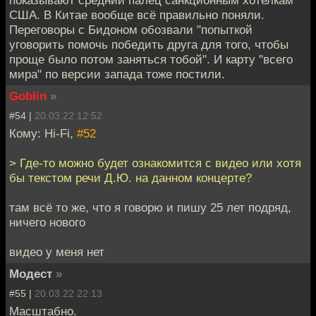
США. В Китае вообще всё правильно поняли.
Переговоры с Бидоном обозвали "попыткой
уговорить помочь победить друга для того, чтобы
проще было потом заняться тобой". И карту "всего
мира" по версии запада тоже постили.
Goblin
»
#54 |
20.03.22 12:52
Кому: Hi-Fi,
#52
> Где-то можно будет ознакомится с видео или хотя
бы текстом речи Д.Ю. на данном концерте?
там всё то же, что я говорю и пишу 25 лет подряд,
ничего нового
видео у меня нет
Модест
»
#55 |
20.03.22 22:13
Масштабно.