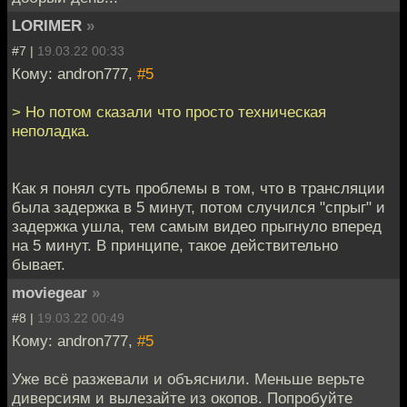
LORIMER
»
#7 |
19.03.22 00:33
Кому: andron777,
#5
> Но потом сказали что просто техническая
неполадка.
Как я понял суть проблемы в том, что в трансляции
была задержка в 5 минут, потом случился "спрыг" и
задержка ушла, тем самым видео прыгнуло вперед
на 5 минут. В принципе, такое действительно
бывает.
moviegear
»
#8 |
19.03.22 00:49
Кому: andron777,
#5
Уже всё разжевали и объяснили. Меньше верьте
диверсиям и вылезайте из окопов. Попробуйте