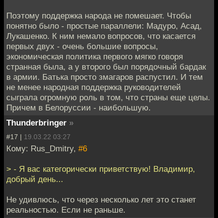
Поэтому поддержка народа не помешает. Чтобы
понятно было - простые параллели: Мадуро, Асад,
Лукашенко. К ним немало вопросов, что касается
первых двух - очень большие вопросы,
экономическая политика первого мягко говоря
странная была, а у второго был порядочный бардак
в армии. Батька просто змагаров распустил. И тем
не менее народная поддержка руководителей
сыграла огромную роль в том, что страны еще целы.
Причем в Белоруссии - наибольшую.
Thunderbringer
»
#17 |
19.03.22 03:27
Кому: Rus_Dmitry,
#6
> - Я вас категорически приветствую! Владимир,
добрый день...
Не удивлюсь, что через несколько лет это станет
реальностью. Если не раньше.