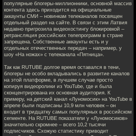
популярные блогеры-миллионники, основной массив
контента здесь приходится на официальные
аккаунты СМИ – новинкам телеканалов посвящен
отдельный раздел на сайте. В связи с этим Латвия
недавно пригрозила видеохостингу блокировкой –
ретрансляция российских телепрограмм в стране
запрещена. Собственные аккаунты есть и у
отдельных отечественных передач – например, у
шоу «На ножах» с телеканала «Пятница».
Так как RUTUBE долгое время оставался в тени,
блогеры не особо вкладывались в развитие каналов
на этой платформе, в лучшем случае просто
копируя видеоролики из YouTube, где и была
сконцентрирована их основная аудитория. К
примеру, на детский канал «Луномосик» на YouTube в
апреле были подписаны 10,9 млн человек – он
входит в тридцатку самых популярных в российском
сегменте. На RUTUBE показатели у «Луномосиков»
значительно скромнее – всего 10,2 тысячи
подписчиков. Схожую статистику приводит