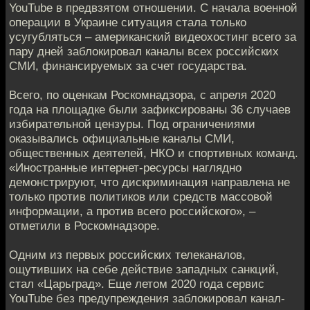
YouTube в предвзятом отношении. С начала военной
операции в Украине ситуация стала только
усугубляться – американский видеохостинг всего за
пару дней заблокировал каналы всех российских
СМИ, финансируемых за счет государства.
Всего, по оценкам Роскомнадзора, с апреля 2020
года на площадке были зафиксированы 36 случаев
избирательной цензуры. Под ограничениями
оказывались официальные каналы СМИ,
общественных деятелей, НКО и спортивных команд.
«Иностранные интернет-ресурсы наглядно
демонстрируют, что дискриминация направлена не
только против политиков или средств массовой
информации, а против всего российского», –
отметили в Роскомнадзоре.
Одним из первых российских телеканалов,
ощутивших на себе действие западных санкций,
стал «Царьград». Еще летом 2020 года сервис
YouTube без предупреждения заблокировал канал-