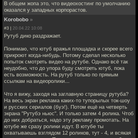
В общем жопа это, что видеохостинг по умолчанию
оказался у западных корпорастов.
Korobobo
»
#3 |
20.04.22 10:08
Рутуб дико раздражает.
Понимаю, что ютуб вражья площадка и скорее всего
прикроют когда-нибудь. Потому сделал несколько
попыток смотреть видео на рутубе. Однако всё так
неудобно, что до упора буду смотреть ютуб, пока
есть возможность. На рутуб только по прямым
ссылкам на видеоролики...
Что я вижу, заходя на заглавную страницу рутуба?
На весь экран реклама каких-то тупорылых ток-шоу
и русских сериалов (буэ!). Потом ещё на четверть
экрана "Рутубэ ньюс". И только затем 4 ролика. Чтоб
до них добраться, надо эту рекламу промотать. На
ютубе же сразу ролики идут. В ютубе ты
охватываешь взглядом 12 роликов, тут - 4, и всякая