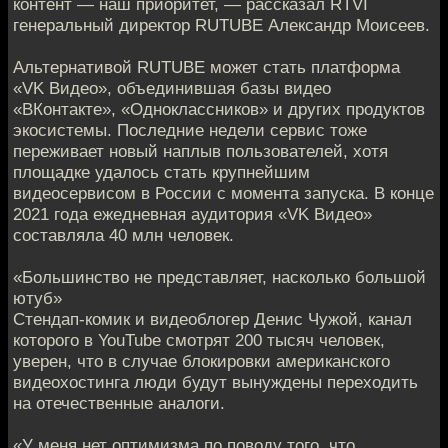
контент — наш приоритет, — рассказал RTVI
генеральный директор RUTUBE Александр Моисеев.
Альтернативой RUTUBE может стать платформа
«VK Видео», объединившая базы видео
«ВКонтакте», «Одноклассников» и других продуктов
экосистемы. Последние недели сервис тоже
переживает новый наплыв пользователей, хотя
площадке удалось стать крупнейшим
видеосервисом в России с момента запуска. В конце
2021 года ежедневная аудитория «VK Видео»
составляла 40 млн человек.
«Большинство не представляет, насколько большой
ютуб»
Стендап-комик и видеоблогер Денис Чужой, канал
которого в YouTube смотрят 200 тысяч человек,
уверен, что в случае блокировки американского
видеохостинга люди будут вынуждены переходить
на отечественные аналоги.
«У меня нет оптимизма по поводу того, что