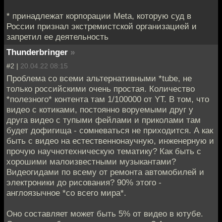
* принадлежат корпорации Meta, которую суд в
России признал экстремистской организацией и
запретил ее деятельность
Thunderbringer
»
#2 |
20.04.22 08:15
Проблема со всеми альтернативными *tube, не
только российскими очень простая. Количество
*полезного* контента там 1/100000 от YT. В том, что
видео с котиками, постоянно воруемыми друг у
друга видео с тупыми фейлами и приколами там
будет дофигища - сомневаться не приходится. А как
быть с видео на естественнонаучную, инженерную и
прочую научнотехническую тематику? Как быть с
хорошими малоизвестными музыкантами?
Видеогидами по всему от ремонта автомобилей и
электроники до рисования? 90% этого -
англоязычное *со всего мира*.
Оно составляет может быть 5% от видео в ютубе.