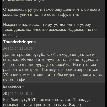
Открываешь рутуб и такое ощущение, что со всего
маха вступил в го... то есть, тьфу, в тнт.
Искренне надеюсь, что рутуб допилят и уберут
такое дикое количество рекламы. Надеюсь, но не
верю =)
Thunderbringer
»
#4 |
20.04.22 10:36
Да, интерфейс рутуба как был чудовищен, так и
остался. VK video и то лучше, только вот сделали
бы его не в виде дурацкого фрейма. Но и то, там
разве что смотреть. Потому, как регистрироваться в
VK ради комментариев и чтобы видео выложить - да
ну его нафиг.
kasakdon
»
#5 |
20.04.22 15:16
Как был рутуб УГ, так им и остался. Площадка
вызывает только рвотные позывы. Видео,