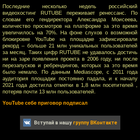
Последние несколько недель российский
видеохостинг RUTUBE переживает ренессанс. По
словам его гендиректора Александра Моисеева,
количество просмотров на платформе за это время
увеличилось на 70%. На фоне слухов о возможной
блокировке YouTube на площадке зафиксировали
рекорд – больше 21 млн уникальных пользователей
за месяц. Таких цифр RUTUBE не удавалось достичь
ни на заре появления проекта в 2006 году, ни после
перезапусков и ребрендингов, которых за это время
было немало. По данным Mediascope, c 2011 года
аудитория площадки постоянно падала, и к началу
2021 года достигла отметки в 1,8 млн посетителей ,
потеряв почти 13 млн пользователей.
YouTube себе приговор подписал
Вступай в нашу
группу ВКонтакте