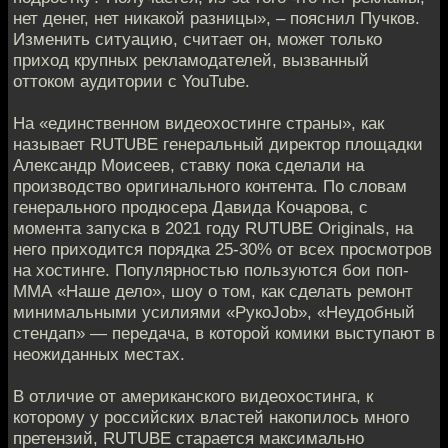
нет денег, нет никакой разницы», – пояснил Пучков.
Изменить ситуацию, считает он, может только
приход крупных рекламодателей, вызванный
оттоком аудитории с YouTube.
На «единственном видеохостинге страны», как
называет RUTUBE генеральный директор площадки
Александр Моисеев, ставку пока сделали на
производство оригинального контента. По словам
генерального продюсера Давида Кочарова, с
момента запуска в 2021 году RUTUBE Originals, на
него приходится порядка 25-30% от всех просмотров
на хостинге. Популярностью пользуются бои поп-
ММА «Наше дело», шоу о том, как сделать ремонт
минимальными усилиями «РукоJob», «Неудобный
стендап» — передача, в которой комики выступают в
неожиданных местах.
В отличие от американского видеохостинга, к
которому у российских властей накопилось много
претензий, RUTUBE старается максимально