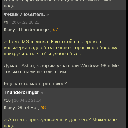
надо!
Физик-Любитель
»
#9 |
20.04.22 20:21
Кому: Thunderbringer,
#7
> Та же MS и винда. К которой с со времен
восьмерки надо обязательно стороннюю оболочку
прикручивать, чтобы удобно было.
Думал, Aston, которым украшали Windows 98 и Me,
только с ними и совместим.
Ещё кто-то мастерит такое?
Thunderbringer
»
#10 |
20.04.22 21:14
Кому: Steel Rat,
#8
> А ты что прикручиваешь и для чего? Может мне
надо!