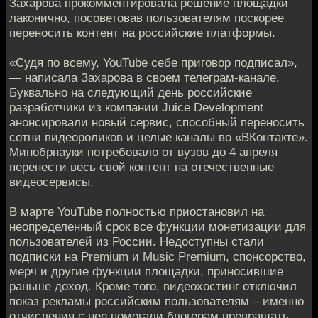
Захарова прокомментировала решение площадки
лаконично, посоветовав пользователям поскорее
переносить контент на российские платформы.
«Судя по всему, YouTube себе приговор подписал»,
— написала Захарова в своем телеграм-канале.
Буквально на следующий день российские
разработчики из компании Juice Development
анонсировали новый сервис, способный переносить
сотни видеороликов и целые каналы во «ВКонтакте».
Минобрнауки потребовало от вузов до 4 апреля
перенести весь свой контент на отечественные
видеосервисы.
В марте YouTube полностью приостановил на
неопределенный срок все функции монетизации для
пользователей из России. Недоступны стали
подписки на Premium и Music Premium, спонсорство,
мерч и другие функции площадки, приносившие
раньше доход. Кроме того, видеохостинг отключил
показ рекламы российским пользователям – именно
отчисления с нее помогали блогерам превращать