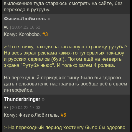
выложенное туда стараюсь смотреть на сайте, без
перехода в рутрубу.
Физик-Любитель
»
#6 |
20.04.22 16:52
Кому: Korobobo,
#3
> Что я вижу, заходя на заглавную страницу рутуба?
На весь экран реклама каких-то тупорылых ток-шоу
и русских сериалов (буэ!). Потом ещё на четверть
экрана "Рутубэ ньюс". И только затем 4 ролика.
На переходный период хостингу было бы здорово
дать пользователю настраивать вообще всё в своём
интерфейсе.
Thunderbringer
»
#7 |
20.04.22 17:03
Кому: Физик-Любитель,
#6
> На переходный период хостингу было бы здорово