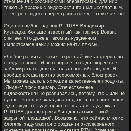
отношения с российскими операторами, для них
тяжелый трафик с видеохостинга был бесплатным,
а теперь придется перестраиваться», – отмечает он.
Один из амбассадоров RUTUBE Владимир
Кузнецов, больше известный как пранкер Вован,
считает, что даже в таком вынужденном
импортозамещении можно найти плюсы.
«Любое развитие каких-то российских альтернатив –
всегда хорошо. Я не говорю, что надо скорее все
заблокировать, даешь только российское, нет. Я
вообще всегда против всевозможных блокировок.
Мы можем делать хорошие качественные продукты,
„Яндекс“ тому пример. Отечественные
видеохостинги не развивались, потому что были не
нужны. В них не вкладывали деньги, не привлекали
туда какую-то аудиторию, не пытались удержать.
RUTUBE долгое время был достаточно такой
закрытой площадкой. Возможно, что сейчас многие
блогеры задумаются о создании эксклюзивного
контента на площадке», – сказал RTVI Кузнецов.