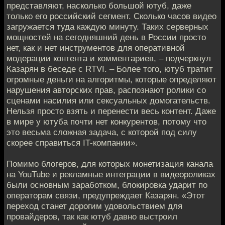
представляют, насколько большой ютуб, даже
только его российский сегмент. Сколько часов видео
загружается туда каждую минуту. Таких серверных
мощностей на сегодняшний день в России просто
нет, как и нет инструментов для оперативной
модерации контента и комментариев, – подчеркнул
Казарян в беседе с RTVI. – Более того, ютуб тратит
огромные деньги на алгоритмы, которые определяют
нарушения авторских прав, распознают ролики со
сценами насилия или сексуальных домогательств.
Нельзя просто взять и перенести весь контент. Даже
в мире у ютуба почти нет конкурентов, потому что
это весьма сложная задача, с которой под силу
скорее справиться IT-компании».
Помимо блогеров, для которых монетизация канала
на YouTube и рекламные интеграции в видеороликах
были основным заработком, блокировка ударит по
операторам связи, предупреждает Казарян. «Этот
переход станет дорогим удовольствием для
провайдеров, так как ютуб давно выстроил