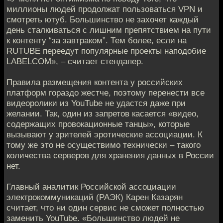
миллионы людей продолжат пользоваться VPN и
смотреть ютуб. Большинство не захочет каждый
день сталкиваться с лишним препятствием на пути
к контенту “за завтраком”. Тем более, если на
RUTUBE переедут популярные проекты наподобие
LABELCOM», – считает стендапер.
Правила размещения контента у российских
платформ гораздо жестче, поэтому перенести все
видеоролики из YouTube не удастся даже при
желании. Так, один из запретов касается «видео,
содержащих провокационные танцы», которые
вызывают у зрителей эротические ассоциации. К
тому же это не осуществимо технически – такого
количества серверов для хранения данных в России
нет.
Главный аналитик Российской ассоциации
электрокоммуникаций (РАЭК) Карен Казарян
считает, что ни один сервис не сможет полностью
заменить YouTube. «Большинство людей не