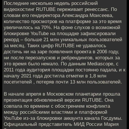
Последние несколько недель российский
видеохостинг RUTUBE переживает ренессанс. По
словам его гендиректора Александра Моисеева,
количество просмотров на платформе за это время
увеличилось на 70%. На фоне слухов о возможной
блокировке YouTube на площадке зафиксировали
рекорд – больше 21 млн уникальных пользователей
за месяц. Таких цифр RUTUBE не удавалось
достичь ни на заре появления проекта в 2006 году,
ни после перезапусков и ребрендингов, которых за
это время было немало. По данным Mediascope, c
2011 года аудитория площадки постоянно падала, и к
началу 2021 года достигла отметки в 1,8 млн
посетителей , потеряв почти 13 млн пользователей.
В начале апреля в Московском планетарии прошла
презентация обновленной версии RUTUBE. Она
совпала по времени с обострением конфликта
между российскими властями и платформой
YouTube из-за блокировки аккаунта канала Госдумы.
Официальный представитель МИД России Мария