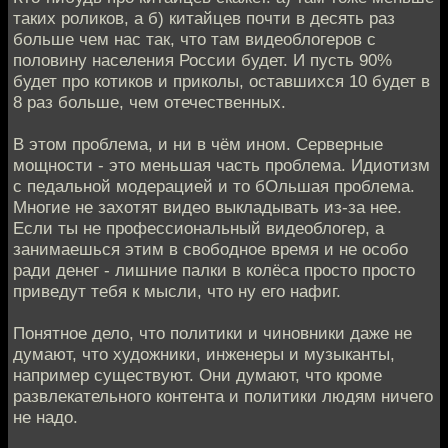
таких роликов, а б) китайцев почти в десять раз
больше чем нас так, что там видеоблогеров с
половину населения России будет. И пусть 90%
будет про котиков и приколы, оставшихся 10 будет в
8 раз больше, чем отечественных.
В этом проблема, и ни в чём ином. Серверные
мощности - это меньшая часть проблема. Идиотизм
с педальной модерацией и то бОльшая проблема.
Многие не захотят видео выкладывать из-за нее.
Если ты не профессиональный видеоблогер, а
занимаешься этим в свободное время и не особо
ради денег - лишние палки в колёса просто просто
приведут тебя к мысли, что ну его нафиг.
Понятное дело, что политики и чиновники даже не
думают, что художники, инженеры и музыканты,
например существуют. Они думают, что кроме
развлекательного контента и политики людям ничего
не надо.