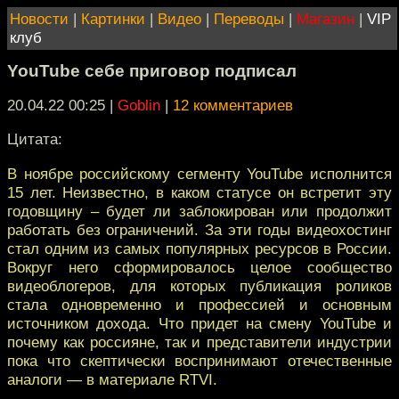
Новости
|
Картинки
|
Видео
|
Переводы
|
Магазин
|
VIP
клуб
YouTube себе приговор подписал
20.04.22 00:25
|
Goblin
|
12 комментариев
Цитата:
В ноябре российскому сегменту YouTube исполнится
15 лет. Неизвестно, в каком статусе он встретит эту
годовщину – будет ли заблокирован или продолжит
работать без ограничений. За эти годы видеохостинг
стал одним из самых популярных ресурсов в России.
Вокруг него сформировалось целое сообщество
видеоблогеров, для которых публикация роликов
стала одновременно и профессией и основным
источником дохода. Что придет на смену YouTube и
почему как россияне, так и представители индустрии
пока что скептически воспринимают отечественные
аналоги — в материале RTVI.