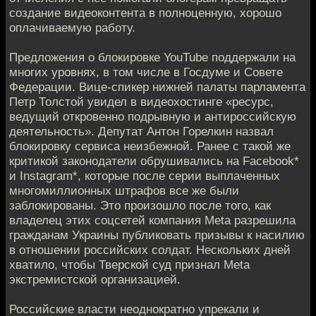
создание видеоконтента в полноценную, хорошо
оплачиваемую работу.
Предложения о блокировке YouTube поддержали на
многих уровнях, в том числе в Госдуме и Совете
Федерации. Вице-спикер нижней палаты парламента
Петр Толстой увидел в видеохостинге «ресурс,
ведущий откровенно подрывную и антироссийскую
деятельность». Депутат Антон Горелкин назвал
блокировку сервиса неизбежной. Ранее с такой же
критикой законодатели обрушивались на Facebook*
и Instagram*, которые после серии выплаченных
многомиллионных штрафов все же были
заблокированы. Это произошло после того, как
владелец этих соцсетей компания Meta разрешила
гражданам Украины публиковать призывы к насилию
в отношении российских солдат. Нескольких дней
хватило, чтобы Тверской суд признал Meta
экстремистской организацией.
Российские власти неоднократно упрекали и