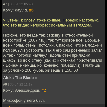
#7 |
30.04.22 05:43
Кому: dayvid,
#6
> Стены, к слову, тоже кривые. Нередко настолько,
что это видно непрофессиональным взглядом.
Похоже, это везде так. Я живу в относительной
новостройке (2007 г.в.), так тут кривое всё. Вообще
всё - полы, стены, потолки. Спасибо, что на лоджии
пол забыли устроить, так я его сам ровненько залил.
А так - потолки натянул, вдоль стен приладил
шкафы во всю стену (как их к стенкам пристёгивали
- Война-и-немцы, но, конечно, победили). Платишь
за условно 200 кубов, живёшь в 150. 60
Aleks The Blade
»
#8 |
30.04.22 11:17
Кому: Александров,
#2
Микрофон у него был.