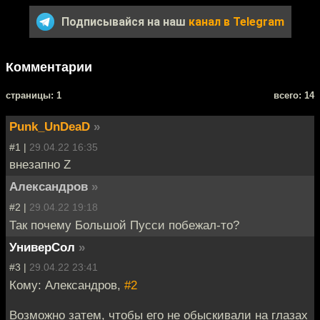
Подписывайся на наш
канал в Telegram
Комментарии
cтраницы: 1
всего: 14
Punk_UnDeaD
»
#1 |
29.04.22 16:35
внезапно Z
Александров
»
#2 |
29.04.22 19:18
Так почему Большой Пусси побежал-то?
УниверСол
»
#3 |
29.04.22 23:41
Кому: Александров,
#2
Возможно затем, чтобы его не обыскивали на глазах