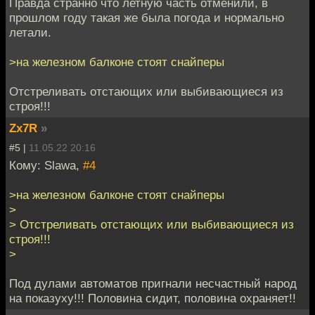
Правда странно что летную часть отменили, в
прошлом году такая же была погода и нормально
летали.
>на железном балконе стоят снайперы
Отстреливать отстающих или выбивающиеся из
строя!!!
Zx7R
»
#5 |
11.05.22 20:16
Кому: Slawa,
#4
>на железном балконе стоят снайперы
>
> Отстреливать отстающих или выбивающиеся из
строя!!!
>
Под дулами автоматов пригнали несчастный народ
на показуху!!! Половина сидит, половина охраняет!!