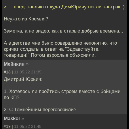
> ... представляю откуда ДимЮричу несли завтрак :)
Неужто из Кремля?
Заметка, а не видео, как в старые добрые времена...
А в детстве мне было совершенно непонятно, что
кричат солдаты в ответ на "Здравствуйте,
товарищи!" Потом взрослые объяснили.
Мейнкин
»
#18 |
11.05.22 21:35
Дмитрий Юрьич:
1. Хотелось ли пройтись строем вместе с бойцами
по КП?
2. С Темнейшим переговорили?
Makkol
»
#19 |
11.05.22 21:48