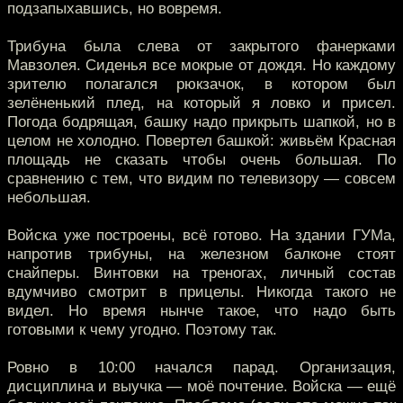
подзапыхавшись, но вовремя.
Трибуна была слева от закрытого фанерками
Мавзолея. Сиденья все мокрые от дождя. Но каждому
зрителю полагался рюкзачок, в котором был
зелёненький плед, на который я ловко и присел.
Погода бодрящая, башку надо прикрыть шапкой, но в
целом не холодно. Повертел башкой: живьём Красная
площадь не сказать чтобы очень большая. По
сравнению с тем, что видим по телевизору — совсем
небольшая.
Войска уже построены, всё готово. На здании ГУМа,
напротив трибуны, на железном балконе стоят
снайперы. Винтовки на треногах, личный состав
вдумчиво смотрит в прицелы. Никогда такого не
видел. Но время нынче такое, что надо быть
готовыми к чему угодно. Поэтому так.
Ровно в 10:00 начался парад. Организация,
дисциплина и выучка — моё почтение. Войска — ещё