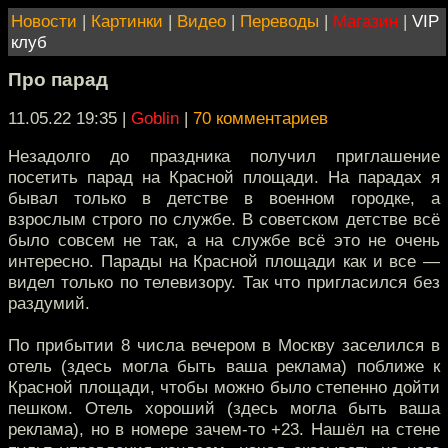
Новости
|
Картинки
|
Видео
|
Переводы
|
Магазин
|
VIP
клуб
Про парад
11.05.22 19:35
|
Goblin
|
70 комментариев
Незадолго до праздника получил приглашение
посетить парад на Красной площади. На парадах я
бывал только в детстве в военном городке, а
взрослым строго по службе. В советском детстве всё
было совсем не так, а на службе всё это не очень
интересно. Парады на Красной площади как и все —
видел только по телевизору. Так что пригласился без
раздумий.
По прибытии 8 числа вечером в Москву заселился в
отель (здесь могла быть ваша реклама) поближе к
Красной площади, чтобы можно было степенно дойти
пешком. Отель хороший (здесь могла быть ваша
реклама), но в номере зачем-то +23. Нашёл на стене