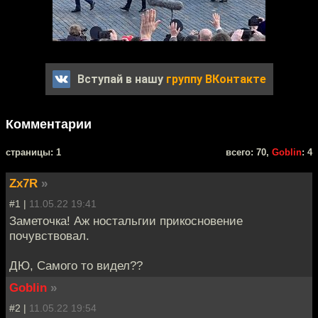
Вступай в нашу
группу ВКонтакте
Комментарии
cтраницы: 1
всего: 70,
Goblin
: 4
Zx7R
»
#1 |
11.05.22 19:41
Заметочка! Аж ностальгии прикосновение
почувствовал.
ДЮ, Самого то видел??
Goblin
»
#2 |
11.05.22 19:54