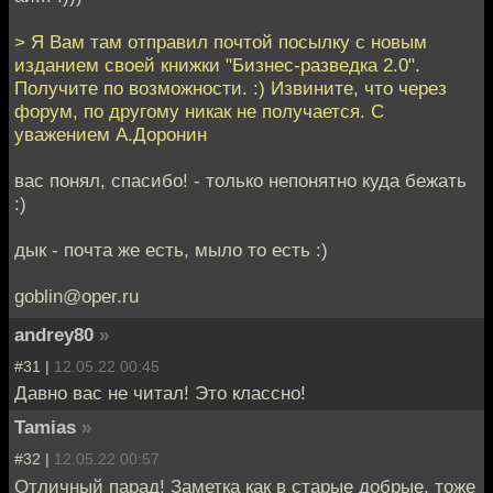
> Я Вам там отправил почтой посылку с новым
изданием своей книжки "Бизнес-разведка 2.0".
Получите по возможности. :) Извините, что через
форум, по другому никак не получается. С
уважением А.Доронин
вас понял, спасибо! - только непонятно куда бежать
:)
дык - почта же есть, мыло то есть :)
goblin@oper.ru
andrey80
»
#31 |
12.05.22 00:45
Давно вас не читал! Это классно!
Tamias
»
#32 |
12.05.22 00:57
Отличный парад! Заметка как в старые добрые, тоже