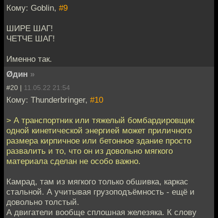
Кому: Goblin,
#9
ШИРЕ ШАГ!
ЧЕТЧЕ ШАГ!
Именно так.
Øдин
»
#20 |
11.05.22 21:54
Кому: Thunderbringer,
#10
> А транспортник или тяжелый бомбардировщик
одной кинетической энергией может приличного
размера кирпичное или бетонное здание просто
развалить и то, что он из довольно мягкого
материала сделан не особо важно.
Камрад, там из мягкого только обшивка, каркас
стальной. А учитывая грузоподъёмность - ещё и
довольно толстый.
А двигатели вообще сплошная железяка. К слову