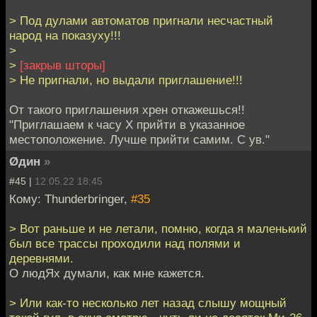
> Под дулами автоматов пригнали несчастный
народ на показуху!!!
>
>
[закрыв шторы]
> Не пригнали, но выдали приглашение!!!
От такого приглашения хрен откажешься!!
"Приглашаем к часу Х прийти в указанное
местоположение. Лучше прийти самим. С ув."
Øдин
»
#45 |
12.05.22 18:45
Кому: Thunderbringer,
#35
> Вот раньше и не летали, помню, когда я маленький
был все трассы проходили над полями и
деревнями.
О людЯх думали, как мне кажется.
> Или как-то несколько лет назад слышу мощный