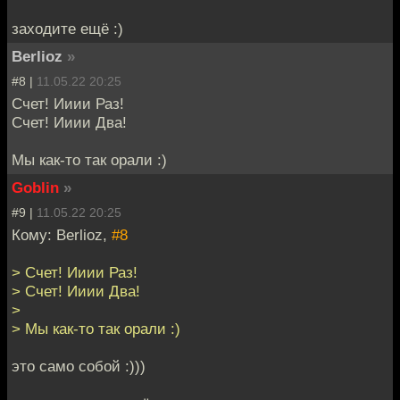
заходите ещё :)
Berlioz
»
#8 |
11.05.22 20:25
Счет! Ииии Раз!
Счет! Ииии Два!
Мы как-то так орали :)
Goblin
»
#9 |
11.05.22 20:25
Кому: Berlioz,
#8
> Счет! Ииии Раз!
> Счет! Ииии Два!
>
> Мы как-то так орали :)
это само собой :)))