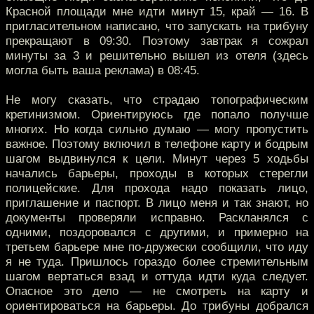
Красной площади мне идти минут 15, край — 16. В
пригласительном написано, что запускать на трибуну
прекращают в 09:30. Поэтому завтрак я сожрал
минуты за 3 и решительно вышел из отеля (здесь
могла быть ваша реклама) в 08:45.
Не могу сказать, что страдаю топографическим
кретинизмом. Ориентируюсь где попало получше
многих. Но когда сильно думаю — могу пропустить
важное. Поэтому включил в телефоне карту и бодрым
шагом выдвинулся к цели. Минут через 5 ходьбы
начались барьеры, проходы в которых стерегли
полицейские. Для прохода надо показать лицо,
приглашение и паспорт. В лицо меня и так знают, но
документы проверяли исправно. Раскланялся с
одними, поздоровался с другими, и примерно на
третьем барьере мне по-дружески сообщили, что иду
я не туда. Пришлось гораздо более стремительным
шагом вертаться взад и оттуда идти куда следует.
Опасное это дело — не смотреть на карту и
ориентироваться на барьеры. До трибуны добрался