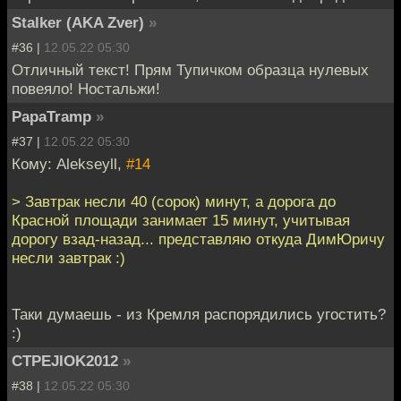
Stalker (AKA Zver)
»
#36 |
12.05.22 05:30
Отличный текст! Прям Тупичком образца нулевых
повеяло! Ностальжи!
PapaTramp
»
#37 |
12.05.22 05:30
Кому: Alekseyll,
#14
> Завтрак несли 40 (сорок) минут, а дорога до
Красной площади занимает 15 минут, учитывая
дорогу взад-назад... представляю откуда ДимЮричу
несли завтрак :)
Таки думаешь - из Кремля распорядились угостить?
:)
CTPEJIOK2012
»
#38 |
12.05.22 05:30