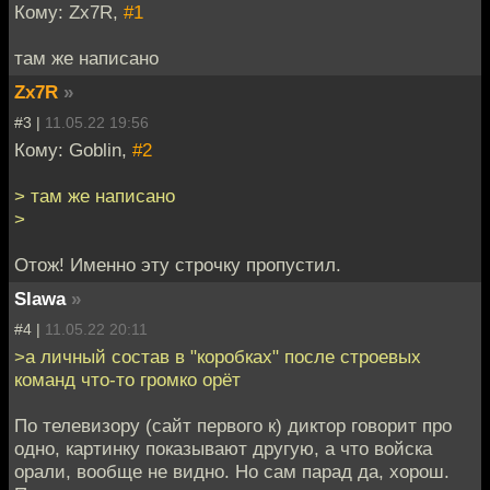
Кому: Zx7R,
#1
там же написано
Zx7R
»
#3 |
11.05.22 19:56
Кому: Goblin,
#2
> там же написано
>
Отож! Именно эту строчку пропустил.
Slawa
»
#4 |
11.05.22 20:11
>а личный состав в "коробках" после строевых
команд что-то громко орёт
По телевизору (сайт первого к) диктор говорит про
одно, картинку показывают другую, а что войска
орали, вообще не видно. Но сам парад да, хорош.