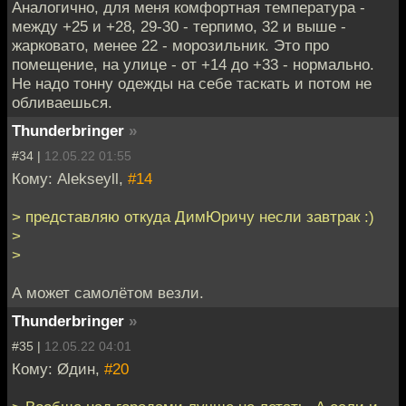
Аналогично, для меня комфортная температура -
между +25 и +28, 29-30 - терпимо, 32 и выше -
жарковато, менее 22 - морозильник. Это про
помещение, на улице - от +14 до +33 - нормально.
Не надо тонну одежды на себе таскать и потом не
обливаешься.
Thunderbringer
»
#34 |
12.05.22 01:55
Кому: Alekseyll,
#14
> представляю откуда ДимЮричу несли завтрак :)
>
>
А может самолётом везли.
Thunderbringer
»
#35 |
12.05.22 04:01
Кому: Øдин,
#20