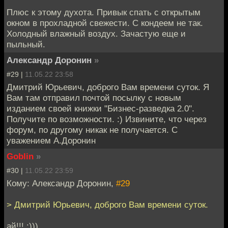
Плюс к этому духота. Привык спать с открытым
окном в прохладной свежести. С кондеем не так.
Холодный влажный воздух. Зачастую еще и
пыльный.
Александр Доронин
»
#29 |
11.05.22 23:58
Дмитрий Юрьевич, доброго Вам времени суток. Я
Вам там отправил почтой посылку с новым
изданием своей книжки "Бизнес-разведка 2.0".
Получите по возможности. :) Извините, что через
форум, по другому никак не получается. С
уважением А.Доронин
Goblin
»
#30 |
11.05.22 23:59
Кому: Александр Доронин,
#29
> Дмитрий Юрьевич, доброго Вам времени суток.
ай!!! :)))