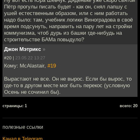
Пётр прогулы писать будет - как он, снял лапшу с
ушей естественным образом, или с ним работать
надо было: там, учебник логики Виноградова в своё
время подсунуть, направить на пару лет на стройки
коммунизма, чтоб дурь из башки где-нибудь на
строительстве БАМа повыдуло?
Джон Мэтрикс
»
#20 |
23.05.22 13:27
Кому: McAlastair,
#19
Вырастают не все. Он не вырос. Если бы вырос, то
где-то в другом месте мог быть перекос (условную
Осень не сочинил бы).
cтраницы: 1
всего: 20
полезные ссылки
Канал в Telegram