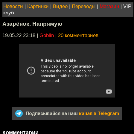
Новости
|
Картинки
|
Видео
|
Переводы
|
Магазин
|
VIP
клуб
Азарёнок. Напрямую
19.05.22 23:18
|
Goblin
|
20 комментариев
Подписывайся на наш
канал в Telegram
Комментарии