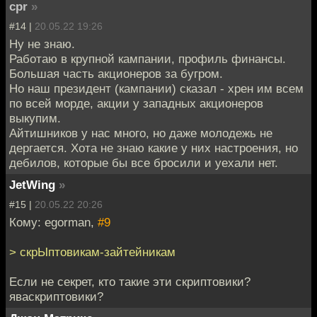
cpr
»
#14 |
20.05.22 19:26
Ну не знаю.
Работаю в крупной кампании, профиль финансы.
Большая часть акционеров за бугром.
Но наш президент (кампании) сказал - хрен им всем
по всей морде, акции у западных акционеров
выкупим.
Айтишников у нас много, но даже молодежь не
дергается. Хота не знаю какие у них настроения, но
дебилов, которые бы все бросили и уехали нет.
JetWing
»
#15 |
20.05.22 20:26
Кому: egorman,
#9
> скрЫптовикам-зайтейникам
Если не секрет, кто такие эти скриптовики?
яваскриптовики?