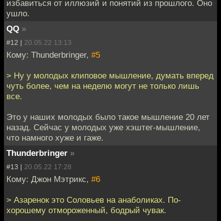
избавиться от иллюзий и понятий из прошлого. Оно
ушло.
QQ
»
#12 |
20.05.22 13:13
Кому: Thunderbringer,
#5
> Ну у молодых клиповое мышление, думать вперед
чуть более, чем на неделю могут не только лишь
все.
Это у наших молодых было такое мышление 20 лет
назад. Сейчас у молодых уже хэштег-мышление,
что намного хуже и гаже.
Thunderbringer
»
#13 |
20.05.22 17:28
Кому: Джон Мэтрикс,
#6
> Азаренок это Соловьев на анаболиках. По-
хорошему отмороженный, бодрый чувак.