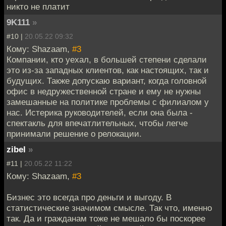
никто не платит
9K111
»
#10 |
20.05.22 09:32
Кому: Shazaam,
#3
Компании, кто уехал, в большей степени сделали
это из-за западных клиентов, как настоящих, так и
будущих. Также допускаю вариант, когда головной
офис в недружественной стране и ему не нужны
замешанные на политике проблемы с филиалом у
нас. Истерика руководителей, если она была -
спектакль для впечатлительных, чтобы легче
принимали решение о релокации.
zibel
»
#11 |
20.05.22 11:22
Кому: Shazaam,
#3
Бизнес это всегда про деньги и выгоду. В
статистические значимом смысле. Так что, именно
так. Да и гражданам тоже не мешало бы поскорее