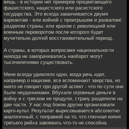
вещь - в истории нет примеров процветающего
фашистского, нацистского или расистского
государства. Это всегда заканчивается двумя
вариантам - или войной с проигрышем и развалом/
разделом страны, или крахом с революцией или
военным переворотом после которого будет
мучительно долгий восстановительный период.
А страны, в которых вопросами национальности
никогда не заморачивались наоборот могут
тысячелетиями существовать.
Меня всегда удивляло одно, когда речь идет,
например о нацизме, все вспоминают зверства, но
никто не говорит про другой аспект - что по сути они
были неудачниками. Вбухали огромные деньги в
войну и с треском ее продули, страну разделили на
две части. У нас под боком другие организовали
карго-культ. Результат вырисовывается абсолютно
аналогичный, с поправкой на то, что глючная копия
третьего рейха завоевать что-то не способна.