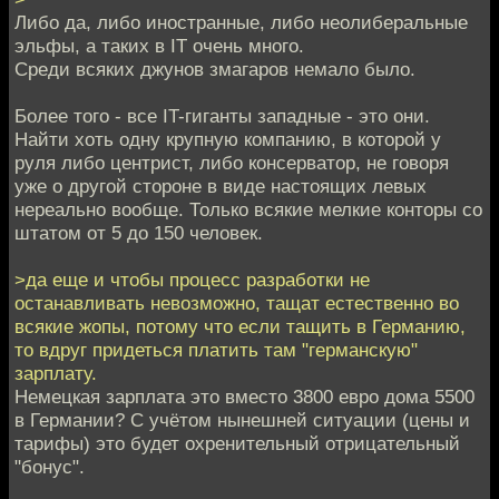
Либо да, либо иностранные, либо неолиберальные
эльфы, а таких в IT очень много.
Среди всяких джунов змагаров немало было.
Более того - все IT-гиганты западные - это они.
Найти хоть одну крупную компанию, в которой у
руля либо центрист, либо консерватор, не говоря
уже о другой стороне в виде настоящих левых
нереально вообще. Только всякие мелкие конторы со
штатом от 5 до 150 человек.
>да еще и чтобы процесс разработки не
останавливать невозможно, тащат естественно во
всякие жопы, потому что если тащить в Германию,
то вдруг придеться платить там "германскую"
зарплату.
Немецкая зарплата это вместо 3800 евро дома 5500
в Германии? С учётом нынешней ситуации (цены и
тарифы) это будет охренительный отрицательный
"бонус".