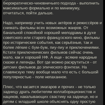
бюрократическо-чиновничьего подхода - выполнить
максимально формально и по минимуму,
отчитаться, пойти дальше.
Надо, например учить новых актёров и режиссёров и
снимать фильмы всех возможных жанров. От
банальной спокойной хорошей мелодрамы в духе
советского или старого французского кино, фильмы
про исторические события, как серьёзные, так и
более лёгкие с бум-бум, пиу-пиу и приключениями.
Кстати приключенческих фильмов сейчас очень
мало, как и хорошей НФ. А еще - всякие народные
сказки и легенды. Вот где можно раскрутиться - от
детских фильмов до эпического фэнтези. На
славянскую тему вообще мало что есть с большой
популярностью - поле непаханное.
Плюс, что касается змагаров и прочих - не только
задницу драть любителям коллаборационистов и
нациков, накалывающих свастику на заднице, но и
детям с младшей школе объяснять одну простую