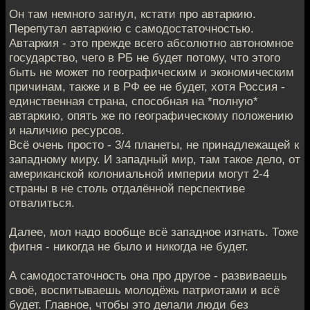
Он там немного загнул, кстати про автаркию.
Перепутал автаркию с самодостаточностью.
Автаркия - это прежде всего абсолютно автономное
государство, чего в РБ не будет потому, что этого
быть не может по географическим и экономическим
причинам, также и в РФ ее не будет, хотя Россия -
единственная страна, способная на *полную*
автаркию, опять же по географическому положению
и наличию ресурсов.
Всё очень просто - 3/4 планеты, не принадлежащей к
западному миру. И западный мир, там такое дело, от
американской колониальной империи могут 2-4
страны в не столь отдалённой перспективе
отвалиться.
Далее, мол надо вообще всё западное изгнать. Тоже
фигня - никогда не было и никогда не будет.
А самодостаточность она про другое - развиваешь
своё, воспитываешь молодёжь патриотами и всё
будет. Главное, чтобы это делали люди без