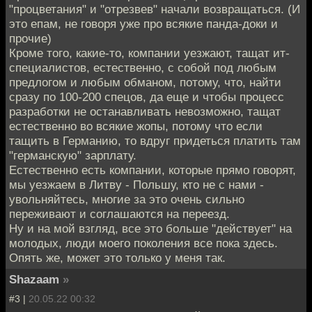
"процветания" и "отрезвев" начали возвращаться. (И
это епам, не говоря уже про всякие панда-доки и
прочие)
Кроме того, какие-то, компании уезжают, тащат ит-
специалистов, естественно, с собой под любым
предлогом и любым обманом, потому, что, найти
сразу по 100-200 спецов, да еще и чтобы процесс
разработки не останавливать невозможно, тащат
естественно во всякие жопы, потому что если
тащить в Германию, то вдруг придеться платить там
"германскую" зарплату.
Естественно есть компании, которые прямо говорят,
мы уезжаем в Литву - Польшу, кто не с нами -
увольняйтесь, многие за это очень сильно
переживают и соглашаются на переезд.
Ну и на мой взгляд, все это больше "действует" на
молодых, люди моего поколения все пока здесь.
Опять же, может это только у меня так.
Shazaam
»
#3 |
20.05.22 00:32