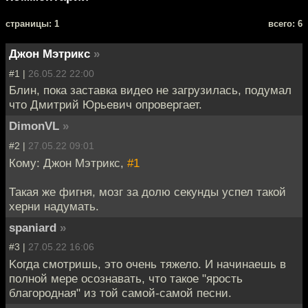
cтраницы: 1
всего: 6
Джон Мэтрикс
»
#1 |
26.05.22 22:00
Блин, пока заставка видео не загрузилась, подумал
что Дмитрий Юрьевич опровергает.
DimonVL
»
#2 |
27.05.22 09:01
Кому: Джон Мэтрикс,
#1
Такая же фигня, мозг за долю секунды успел такой
херни надумать.
spaniard
»
#3 |
27.05.22 16:06
Kогда смотришь, это очень тяжело. И начинаешь в
полной мере осознавать, что такое "ярость
благородная" из той самой-самой песни.