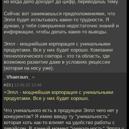
но когда дело доходит до цифр, переводишь тему.
Сейчас вот занимаешься предположениями, что
Эппл будет испытывать какие-то трудности. Я
думаю, у тебя совершенно недостаточно знаний и
информации, чтобы делать какие-то выводы.
Эппл - мощнейшая корпорация с уникальными
продуктами. Все у них будет хорошо. Компании
технологического сектора - это та область, где
возможно развитие даже в условиях рецессии
(которая на носу уже).
_Vhaeraun_
»
#23 |
12.06.22 13:46
>Эппл - мощнейшая корпорация с уникальными
продуктами. Все у них будет хорошо.
Что уникального есть в продукции Эппл чего нет у
конкурентов? Я имею ввиду ту "уникальность"
которая хоть как-то влияет на удобство работы с
девайсом. В данный момент "уникальность" Эппла у