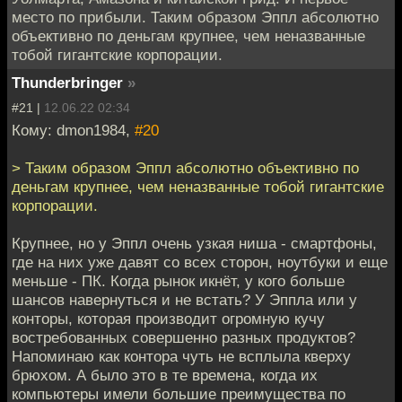
место по прибыли. Таким образом Эппл абсолютно
объективно по деньгам крупнее, чем неназванные
тобой гигантские корпорации.
Thunderbringer
»
#21 |
12.06.22 02:34
Кому: dmon1984,
#20
> Таким образом Эппл абсолютно объективно по
деньгам крупнее, чем неназванные тобой гигантские
корпорации.
Крупнее, но у Эппл очень узкая ниша - смартфоны,
где на них уже давят со всех сторон, ноутбуки и еще
меньше - ПК. Когда рынок икнёт, у кого больше
шансов навернуться и не встать? У Эппла или у
конторы, которая производит огромную кучу
востребованных совершенно разных продуктов?
Напоминаю как контора чуть не всплыла кверху
брюхом. А было это в те времена, когда их
компьютеры имели большие преимущества по