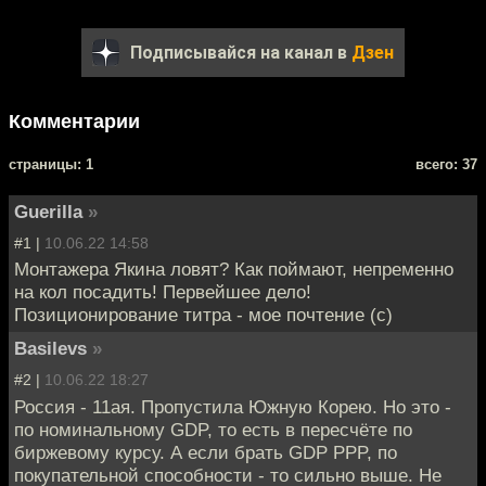
Подписывайся на канал в
Дзен
Комментарии
cтраницы: 1
всего: 37
Guerilla
»
#1 |
10.06.22 14:58
Монтажера Якина ловят? Как поймают, непременно
на кол посадить! Первейшее дело!
Позиционирование титра - мое почтение (с)
Basilevs
»
#2 |
10.06.22 18:27
Россия - 11ая. Пропустила Южную Корею. Но это -
по номинальному GDP, то есть в пересчёте по
биржевому курсу. А если брать GDP PPP, по
покупательной способности - то сильно выше. Не