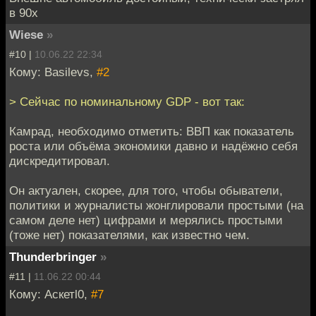
в 90х
Wiese
»
#10 |
10.06.22 22:34
Кому: Basilevs,
#2
> Сейчас по номинальному GDP - вот так:
Камрад, необходимо отметить: ВВП как показатель
роста или объёма экономики давно и надёжно себя
дискредитировал.
Он актуален, скорее, для того, чтобы обыватели,
политики и журналисты жонглировали простыми (на
самом деле нет) цифрами и мерялись простыми
(тоже нет) показателями, как известно чем.
Thunderbringer
»
#11 |
11.06.22 00:44
Кому: Аскетl0,
#7