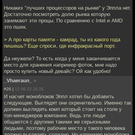
Никаких "лучших процессоров на рынке" у Эппла нет.
Достаточно посмотреть долю рынка которую
занимают эти процы. По сравнению с Intel и AMD
это пшик.
> А про карты памяти - камрад, ты из какого года
пишешь? Еще спроси, где инфракрасный порт.
Да неужели? То есть когда у меня заканчивается
место для хранения например фоток, мне надо
просто купить новый девайс? Ой как удобно!
_Vhaeraun_
»
#26 |
12.06.22 16:26
И насчет моноблоков Эппл хотел бы добавить
следующее. Выглядят они охренительно. Именно так
должен выглядеть комп который стоит на столе у
топ-менеджеров компании. Ведь эти люди
общаются с другими такими же серьезными
людьми, поэтому рабочее место у такого человека
должно выглядеть солидно. Но например моноблоки