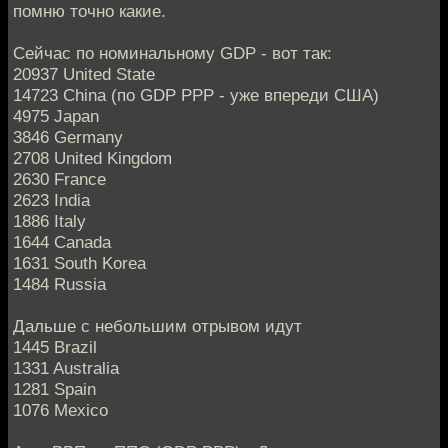
помню точно какие.
Сейчас по номинальному GDP - вот так:
20937 United State
14723 China (по GDP PPP - уже впереди США)
4975 Japan
3846 Germany
2708 United Kingdom
2630 France
2623 India
1886 Italy
1644 Canada
1631 South Korea
1484 Russia
Дальше с небольшим отрывом идут
1445 Brazil
1331 Australia
1281 Spain
1076 Mexico