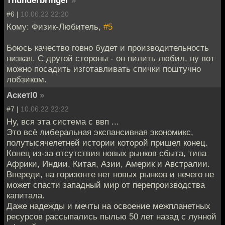
#6 |
10.06.22 22:20
Кому: Физик-Любитель,
#5
Боюсь качество говно будет и производительность
низкая. С другой стороны - он пилить любил, ну вот
можно посадить изготавливать спички поштучно
лобзиком.
Аскетl0
»
#7 |
10.06.22 22:22
Ну, вся эта система с ввп ...
Это всё либеральная экспансивная экономикс,
полутысячелетней истории которой пришел конец.
Конец из-за отсутствия новых рынков сбыта, типа
Африки, Индии, Китая, Азии, Америк и Австралии.
Впереди, на горизонте нет новых рынков и нечего не
может спасти западный мир от перепроизводства
капитала.
Даже надежды и мечты на освоение межпланетных
ресурсов рассыпались пылью 50 лет назад с лунной