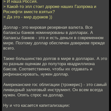
> И наша Россия.
> Какой-то эпл стоит дороже наших Газпрома и
Роснефти вместе взятых?
> Да это - мир дураков ))
Доллар - это мировая резервная валюта. Все
балансы банков номинированы в долларах. А
балансы банков - это и есть деньги в современном
мире. Поэтому доллар обеспечен доверием прежде
всего.
Также большинство долгов в мире в долларах. А это
по разным оценкам до полутора квадриллиона
баксов. Соответственно, чтобы их отдавать и
рефинансировать, нужен доллар.
Американские гос облигации (трэжерис) - это самый
ликвидный залоговый инструмент. Он всем всегда
нужен. Опять спрос на доллар.
Ну и что касается капитализации: