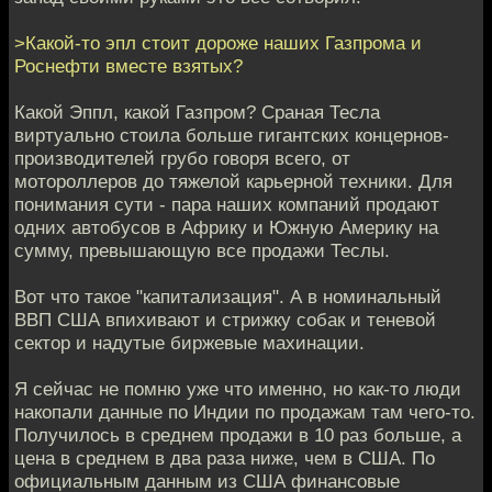
>Какой-то эпл стоит дороже наших Газпрома и
Роснефти вместе взятых?
Какой Эппл, какой Газпром? Сраная Тесла
виртуально стоила больше гигантских концернов-
производителей грубо говоря всего, от
мотороллеров до тяжелой карьерной техники. Для
понимания сути - пара наших компаний продают
одних автобусов в Африку и Южную Америку на
сумму, превышающую все продажи Теслы.
Вот что такое "капитализация". А в номинальный
ВВП США впихивают и стрижку собак и теневой
сектор и надутые биржевые махинации.
Я сейчас не помню уже что именно, но как-то люди
накопали данные по Индии по продажам там чего-то.
Получилось в среднем продажи в 10 раз больше, а
цена в среднем в два раза ниже, чем в США. По
официальным данным из США финансовые