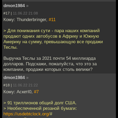
dmon1984
»
#17 |
11.06.22 21:08
Кому: Thunderbringer,
#11
> Для понимания сути - пара наших компаний
продают одних автобусов в Африку и Южную
Америку на сумму, превышающую все продажи
Теслы.
Выручка Теслы за 2021 почти 54 миллиарда
долларов. Подскажи, пожалуйста, что это за
компании, продажи которых столь велики?
dmon1984
»
#18 |
11.06.22 21:22
Кому: Аскетl0,
#7
> 91 триллионов общий долг США.
> Необеспеченной резаной бумаги:
https://usdebtclock.org/
#