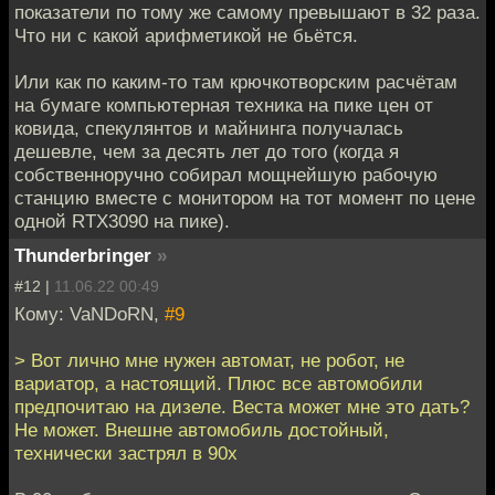
показатели по тому же самому превышают в 32 раза.
Что ни с какой арифметикой не бьётся.
Или как по каким-то там крючкотворским расчётам
на бумаге компьютерная техника на пике цен от
ковида, спекулянтов и майнинга получалась
дешевле, чем за десять лет до того (когда я
собственноручно собирал мощнейшую рабочую
станцию вместе с монитором на тот момент по цене
одной RTX3090 на пике).
Thunderbringer
»
#12 |
11.06.22 00:49
Кому: VaNDoRN,
#9
> Вот лично мне нужен автомат, не робот, не
вариатор, а настоящий. Плюс все автомобили
предпочитаю на дизеле. Веста может мне это дать?
Не может. Внешне автомобиль достойный,
технически застрял в 90х