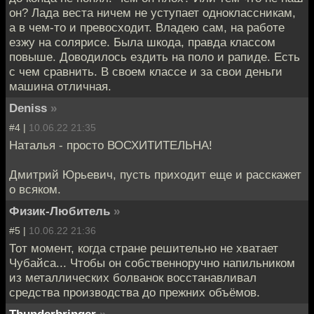
он? Лада веста ничем не уступает одноклассникам,
а в чем-то и превосходит. Владею сам, на работе
езжу на солярисе. Была шкода, правда классом
повыше. Доводилось ездить на поло и рапиде. Есть
с чем сравнить. В своем классе и за свои деньги
машина отличная.
Deniss
»
#4 |
10.06.22 21:35
Наталья - просто ВОСХИТИТЕЛЬНА!
Дмитрий Юрьевич, пусть приходит еще и расскажет
о всяком.
Физик-Любитель
»
#5 |
10.06.22 21:36
Тот момент, когда стране решительно не хватает
Чубайса... Чтобы он собственноручно напильником
из металлических болванок восстанавливал
средства производства до прежних объёмов.
Thunderbringer
»