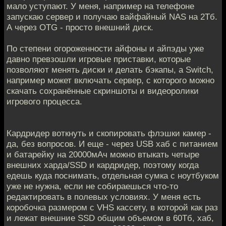
мало уступают. У меня, например на телефоне
запускаю сервер и получаю вайфайный NAS на 2Тб.
А через OTG - просто внешний диск.
По степени огороженности айфоны и айпэды уже
давно превзошли игровые приставки, которые
позволяют менять диски и делать бэкапы, а Switch,
например может включать сервер, с которого можно
скачать сохранённые скриншоты и видеоролики
игрового процесса.
Кардридер воткнуть и скопировать флэшки камер -
да, без вопросов. И еще - через USB хаб c питанием
и батарейку на 20000мАч можно втыкать четыре
внешних харда/SSD и кардридер, поэтому когда
едешь куда поснимать, отдельная сумка с ноутбуком
уже не нужна, если не собираешься что-то
редактировать в полевых условиях. У меня есть
коробочка размером с VHS кассету, в которой как раз
и лежат внешние SSD общим объемом в 60Тб, хаб,