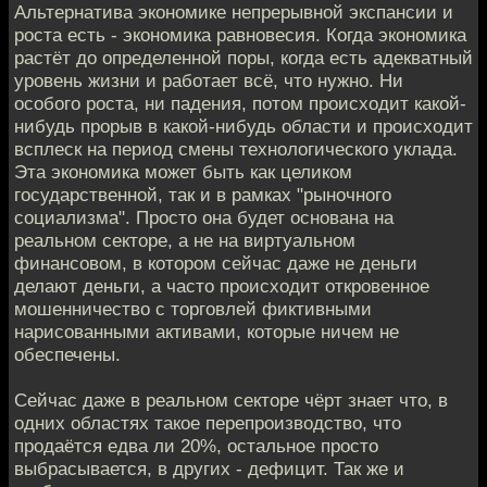
Альтернатива экономике непрерывной экспансии и
роста есть - экономика равновесия. Когда экономика
растёт до определенной поры, когда есть адекватный
уровень жизни и работает всё, что нужно. Ни
особого роста, ни падения, потом происходит какой-
нибудь прорыв в какой-нибудь области и происходит
всплеск на период смены технологического уклада.
Эта экономика может быть как целиком
государственной, так и в рамках "рыночного
социализма". Просто она будет основана на
реальном секторе, а не на виртуальном
финансовом, в котором сейчас даже не деньги
делают деньги, а часто происходит откровенное
мошенничество с торговлей фиктивными
нарисованными активами, которые ничем не
обеспечены.
Сейчас даже в реальном секторе чёрт знает что, в
одних областях такое перепроизводство, что
продаётся едва ли 20%, остальное просто
выбрасывается, в других - дефицит. Так же и