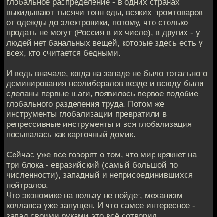
глобальное распределение - в одних странах
выкидывают тысячи тонн еды, всяких промтоваров
от одежды до электроники, потому, что столько
продать не могут (Россия в их числе), в других - у
людей нет банальных вещей, которые здесь есть у
всех, кто считается бедными.
И ведь вначале, когда на западе не было тотального
доминирования неолибералов везде и всюду были
сделаны первые шаги, появилось первое подобие
глобального разделения труда. Потом же
инструменты глобализации превратили в
репрессивные инструменты и вся глобализация
посыпалась как карточный домик.
Сейчас уже все говорят о том, что мир крякнет на
три блока - евразийский (самый большой по
численности), западный и неприсоединившихся
нейтралов.
Что экономике на пользу не пойдет, механизм
коллапса уже запущен. И что самое интересное -
запад своими руками это всё сотворил.