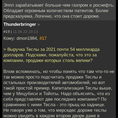
Эппл зарабатывает больше чем газпром и роснефть.
Обладает огромным количеством патентов. Более
предсказуема. Логично, что она стоит дороже.
Thunderbringer
»
#19 |
11.06.22 23:13
Кому: dmon1984,
#17
> Выручка Теслы за 2021 почти 54 миллиарда
долларов. Подскажи, пожалуйста, что это за
компании, продажи которых столь велики?
Влом вспоминать, но чтобы понять что там что-то не
так можно просто подсчитать продажи Теслы и
остальных производителей автомобилей, но вот
такой простой пример. Капитализация Теслы выше,
чем у Мицубиси и Тойоты. Надо объяснять, что из
себя представляют две последних компании? По
сравнению с ними Тесла - это прыщ на заднице.
Не говоря уже о том, что мерседес дороже теслы
можно увидеть в каждом втором дворе даже в