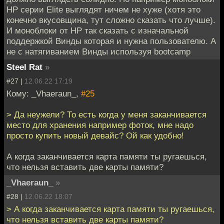
HP серии Elite выглядят ничем не хуже (хотя это
конечно вкусовщина, тут сложно сказать что лучше).
И моноблоки от HP так сказать с изначальной
поддержкой Винды которая и нужна пользователю. А
не с натягиванием Винды используя bootcamp
Steel Rat
»
#27 |
12.06.22 17:19
Кому: _Vhaeraun_,
#25
> Да неужели? То есть когда у меня заканчивается
место для хранения например фоток, мне надо
просто купить новый девайс? Ой как удобно!
А когда заканчивается карта памяти ты ругаешься,
что нельзя вставить две карты памяти?
_Vhaeraun_
»
#28 |
12.06.22 18:07
> А когда заканчивается карта памяти ты ругаешься,
что нельзя вставить две карты памяти?