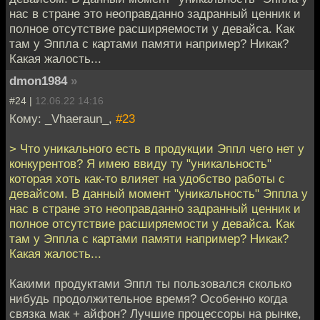
нас в стране это неоправданно задранный ценник и
полное отсутствие расширяемости у девайса. Как
там у Эппла с картами памяти например? Никак?
Какая жалость...
dmon1984
»
#24 |
12.06.22 14:16
Кому: _Vhaeraun_,
#23
> Что уникального есть в продукции Эппл чего нет у
конкурентов? Я имею ввиду ту "уникальность"
которая хоть как-то влияет на удобство работы с
девайсом. В данный момент "уникальность" Эппла у
нас в стране это неоправданно задранный ценник и
полное отсутствие расширяемости у девайса. Как
там у Эппла с картами памяти например? Никак?
Какая жалость...
Какими продуктами Эппл ты пользовался сколько
нибудь продолжительное время? Особенно когда
связка мак + айфон? Лучшие процессоры на рынке,