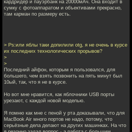
кардридер и пауэрбанк на 20000мАч. Она входит в
сумку с фотоаппаратом и объективами прекрасно,
там карман по размеру есть.
> Ps:или яблы таки допилили otg, я не очень в курсе
их последних технологических прорывов?
>
>
Последний айфон, которым я пользовался, для
большего, чем взять позвонить на пять минут был
10ый, так, что я не в курсе.
Но вот мне нравится, как яблочники USB порты
урезают, с каждой новой моделью.
Я помню как мне с пеной у рта доказывали, что для
MacBook Air много портов не надо, потому, что
серьёзные дела делают на других машинках. На что
я резонно задал вопрос - а работа с большим