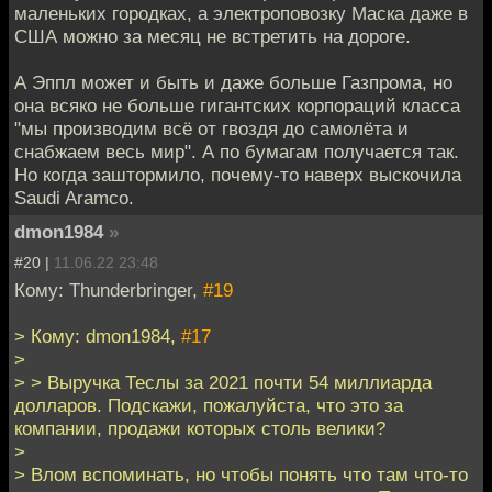
маленьких городках, а электроповозку Маска даже в
США можно за месяц не встретить на дороге.
А Эппл может и быть и даже больше Газпрома, но
она всяко не больше гигантских корпораций класса
"мы производим всё от гвоздя до самолёта и
снабжаем весь мир". А по бумагам получается так.
Но когда заштормило, почему-то наверх выскочила
Saudi Aramco.
dmon1984
»
#20 |
11.06.22 23:48
Кому: Thunderbringer,
#19
> Кому: dmon1984,
#17
>
> > Выручка Теслы за 2021 почти 54 миллиарда
долларов. Подскажи, пожалуйста, что это за
компании, продажи которых столь велики?
>
> Влом вспоминать, но чтобы понять что там что-то