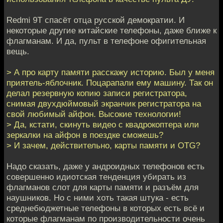
Redmi 9T спасёт отца русской демократии. И
некоторые другие китайские телефоны, даже ближе к
флагманам. И да, пульт в телефоне офигительная
вещь.
> А про карту памяти расскажу историю. Был у меня
приятель-яблочник. Поцарапали ему машину. Так он
делал резервную копию записи регистратора,
снимая двухдюймовый экранчик регистратора на
свой любимый айфон. Высокие технологии!
> Да, кстати, скинуть видео с квадрокоптера или
зеркалки на айфон в поездке сможешь?
> И зачем, действительно, карты памяти и OTG?
Надо сказать, даже у андроидных телефонов есть
совершенно идиотская тенденция убирать из
флагманов слот для карты памяти и разъём для
наушников. Но с ними хоть такая штука - есть
среднебюджетные телефоны в которых есть всё и
которые флагманам по производительности очень