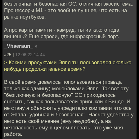
безглючная и безопасная ОС, отличная экосистема.
Процессоры М1 - это вообще лучшее, что есть на
рынке ноутбуков.
А про карты памяти - камрад, ты из какого года
пишешь? Еще спроси, где инфракрасный порт.
_Vhaeraun_
»
#25 |
12.06.22 14:44
> Какими продуктами Эппл ты пользовался сколько
нибудь продолжительное время?
В своё время довелось попользоваться (правда
только как админу) моноблоками Эппл. Так вот эту
"безглючную и безопасную" ОС приходилось
сносить, так как пользователи привыкли к Винде. И
не стану я объяснять учредителю компании что ось
от Эппла "удобная и безопасная". Насчет удобства у
него есть своё мнение (ему неудобно), а на
безопасность ему в целом плевать, это уже моя
работа.