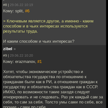
#8 |
29.06.22 10:19
Кому: split,
#6
> Ключевым является другое, а именно - каким
способом и в чьих интересах используются
результаты труда.
И каким способом и чьих интересах?
zibel
»
#9 |
29.06.22 10:20
Кому: erazmanov,
#1
Хотят, чтобы экономическое устройство и
обязательства государства по отношению к
гражданам были как в РИ, а отношение граждан к
государству и обязательства граждан как в СССР.
ИМХО, по возможности такие заходя следует
игнорировать и не следовать. Раз уж каждый сам за
себя, то сам за себя. Толсто умы сами по себе, все
прочие - сами по себе.