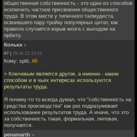
общественная собственность - это один из способов
исключить частное присвоение общественного
труда. В этом месте у типичного талмудиста,
освоившего пару-тройку популярных цитат, как
правило случается взрыв мозга с выходом на
орбиту.
Колька
»
#7 |
29.06.22 10:19
Кому: split,
#6
> Ключевым является другое, а именно - каким
способом и в чьих интересах используются
результаты труда.
Я почему-то то всегда думал, что "собственность на
средства производства" как раз подразумевает
использование результатов труда. А иначе, что это
за собственность такая, формальная, липовая,
получается.
penamarth
»