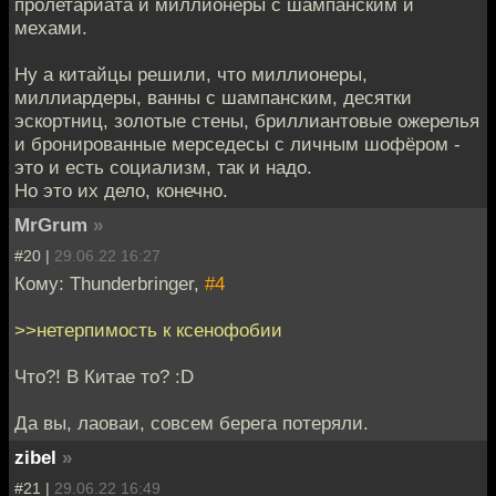
пролетариата и миллионеры с шампанским и
мехами.
Ну а китайцы решили, что миллионеры,
миллиардеры, ванны с шампанским, десятки
эскортниц, золотые стены, бриллиантовые ожерелья
и бронированные мерседесы с личным шофёром -
это и есть социализм, так и надо.
Но это их дело, конечно.
MrGrum
»
#20 |
29.06.22 16:27
Кому: Thunderbringer,
#4
>>нетерпимость к ксенофобии
Что?! В Китае то? :D
Да вы, лаоваи, совсем берега потеряли.
zibel
»
#21 |
29.06.22 16:49