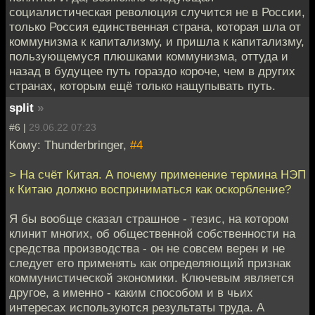
социалистическая революция случится не в России,
только Россия единственная страна, которая шла от
коммунизма к капитализму, и пришла к капитализму,
пользующемуся плюшками коммунизма, оттуда и
назад в будущее путь гораздо короче, чем в других
странах, которым ещё только нащупывать путь.
split
»
#6 |
29.06.22 07:23
Кому: Thunderbringer,
#4
> На счёт Китая. А почему применение термина НЭП
к Китаю должно восприниматься как оскорбление?
Я бы вообще сказал страшное - тезис, на котором
клинит многих, об общественной собственности на
средства производства - он не совсем верен и не
следует его применять как определяющий признак
коммунистической экономики. Ключевым является
другое, а именно - каким способом и в чьих
интересах используются результаты труда. А