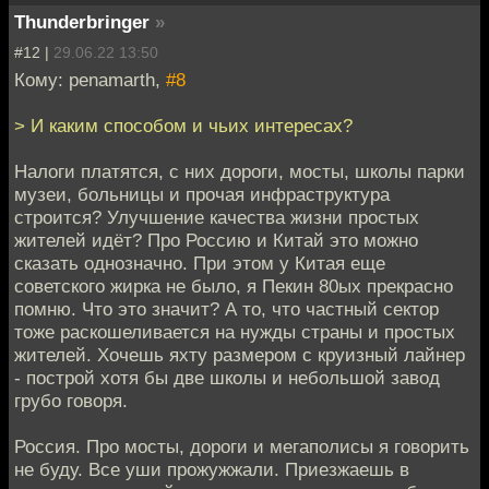
Thunderbringer
»
#12 |
29.06.22 13:50
Кому: penamarth,
#8
> И каким способом и чьих интересах?
Налоги платятся, с них дороги, мосты, школы парки
музеи, больницы и прочая инфраструктура
строится? Улучшение качества жизни простых
жителей идёт? Про Россию и Китай это можно
сказать однозначно. При этом у Китая еще
советского жирка не было, я Пекин 80ых прекрасно
помню. Что это значит? А то, что частный сектор
тоже раскошеливается на нужды страны и простых
жителей. Хочешь яхту размером с круизный лайнер
- построй хотя бы две школы и небольшой завод
грубо говоря.
Россия. Про мосты, дороги и мегаполисы я говорить
не буду. Все уши прожужжали. Приезжаешь в