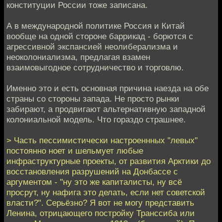
конституции России тоже записана.
А в международной политике Россия и Китай
вообще на одной стороне баррикад - борются с
агрессивной экспансией неолиберализма и
неоколониализма, предлагая взамен
взаимовыгодное сотрудничество и торговлю.
Именно это и есть основная причина наезда на обе
страны со стороны запада. Не просто рынки
забирают, а продвигают альтернативную западной
колониальной модель. Что гораздо страшнее.
> Часть пессимистически настроеннных "левых"
постоянно ноет и шельмует любые
инфраструктурные проекты, от развития Арктики до
восстановления разрушений на Донбассе с
аргументом - "ну это же капиталисты, ну всё
просрут, ну нафига это делать, если нет советской
власти?". Серьёзно? Я вот не могу представить
Ленина, отрицающего постройку Транссиба или