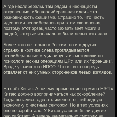
А где неолибералы, там рядом и неонацисты
откровенные, ибо неолиберальная идея - это
разновидность фашизма. Страшно то, что часть
идеологии неолибералов при этом окололевая,
поэтому этот эрзац часто захватывает мозги и
людей, которые изначально были левых взглядов.
Более того не только в России, но и в других
странах в критике слева проглядываются
неолиберальные медиавирусы из методички по
психологическим операциям ЦРУ или их "франшиз".
Вроде украинского ИПСО. Что в свою очередь
отдаляет от них умных сторонников левых взглядов.
На счёт Китая. А почему применение термина НЭП к
Китаю должно восприниматься как оскорбление?
Тогда пытались сделать именно то - гибридную
экономику с частным сектором. Но в тех условиях
оно не заработало. У Китая условия были другие -
оно работает. А теперь внимательно смотрим на