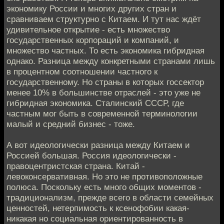
экономику России и многих других стран и
сравниваем структурно с Китаем. И тут нас ждёт
удивительное открытие - есть множество
государственных корпораций и компаний, и
множество частных. То есть экономика гибридная
однако. Разница между конкретными странами лишь
в процентном соотношении частного к
государственному. Но страны в которых госсектор
менее 10% в большинстве отраслей - это уже не
гибридная экономика. Сталинский СССР, где
частным мог быть в современной терминологии
малый и средний бизнес - тоже.
А вот идеологически разница между Китаем и
Россией большая. Россия идеологически -
правоцентристская страна. Китай -
левоконсервативная. Но это не противоположные
полюса. Поскольку есть много общих моментов -
традиционализм, прежде всего в области семейных
ценностей, нетерпимость к ксенофобии какая-
никакая но социальная ориентированность в