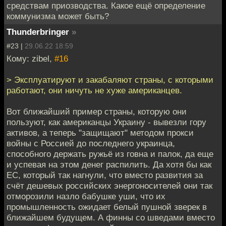
средствам приозводства. Какое ещё определение
коммунизма может быть?
Thunderbringer
»
#23 |
29.06.22 18:59
Кому: zibel,
#16
> Эксплуатируют и закабаляют страны, с которыми
работают, они ничуть не хуже американцев.
Вот ближайший пример страны, которую они
пользуют, как американцы Украину - вывезли гору
активов, а теперь "защищают" методом прокси
войны с Россией до последнего украинца,
способного держать ружьё из говна и палок, да еще
и успевая на этом денег распилить. Да хотя бы как
ЕС, который так нагнули, что вместо развития за
счёт дешевых российских энергоносителей они так
отморозили назло бабушке уши, что их
промышленность ожидает белый пушной зверек в
ближайшем будущем. А финны со шведами вместо