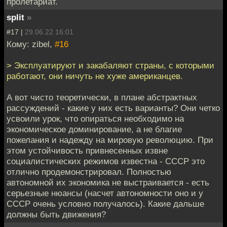
пролетариат.
split
»
#17 |
29.06.22 16:01
Кому: zibel,
#16
> Эксплуатируют и закабаляют страны, с которыми
работают, они ничуть не хуже американцев.
А вот чисто теоретически, в плане абстрактных
рассуждений - какие у них есть варианты? Они четко
усвоили урок, что опираться необходимо на
экономическое доминирование, а не благие
пожелания и надежду на мировую революцию. При
этом устойчивость привнесенных извне
социалистических режимов известна - СССР это
отлично продемонстрировал. Полностью
автономной их экономика не выстраивается - есть
серьезные нюансы (насчет автономности оно и у
СССР очень условно получалось). Какие дальше
должны быть движения?