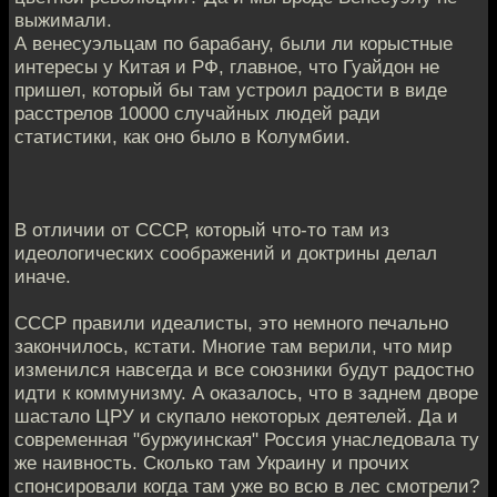
выжимали.
А венесуэльцам по барабану, были ли корыстные
интересы у Китая и РФ, главное, что Гуайдон не
пришел, который бы там устроил радости в виде
расстрелов 10000 случайных людей ради
статистики, как оно было в Колумбии.
В отличии от СССР, который что-то там из
идеологических соображений и доктрины делал
иначе.
СССР правили идеалисты, это немного печально
закончилось, кстати. Многие там верили, что мир
изменился навсегда и все союзники будут радостно
идти к коммунизму. А оказалось, что в заднем дворе
шастало ЦРУ и скупало некоторых деятелей. Да и
современная "буржуинская" Россия унаследовала ту
же наивность. Сколько там Украину и прочих
спонсировали когда там уже во всю в лес смотрели?