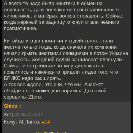
А всего-то надо было ништяки в обмен на
лояльность, да и послами не проштрафившихся
чиновников, а матёрых волков отправлять. Сейчас,
когда жареный за задницу клюнул стали немного
прагматичнее.
Китайцы и в дипломатии и в действиях стали
жестче только тогда, когда сначала их компании
начали грызть жесткими санкциями а потом Украина
случилась. Холодной водой за шиворот плеснули.
Сейчас и ястребиные нотки у дипломатов
появились и наконец-то пришли к идее того, что
БРИКС надо расширять.
А так все ждали, что они, что мы. А может
обойдётся, а может договоримся. До самой
середины 21ого.
Shico
»
#24 |
29.06.22 20:14
Кому: Al_Tanko,
#14