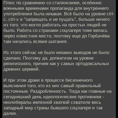
Плюс по сравнению со сталинскими, особенно
военными временами пропаганда для внутреннего
употребления была никакая. Всё было на уровне ctrl-
c, ctrl-v и "запрещать и не пущать", больше ничего
из того, что могло работать на простых людей не
было. Работа со странами соцлагеря тоже велась
через известное место, поэтому еще до Горбачёва
там начались всякие шатания.
Из этого сейчас не было никаких выводов не было
сделано. Поэтому да, догматизм на уровне
религиозного, причем как у самых ортодоксальных
древних церквей.
И при этом драки в процессе бесконечного
выяснения того, кто из них самый правильный
постоянные. Раздробленность. Тогда как главные на
сегодняшний день идеологические противники -
неолибералы железной хваткой схватили весь
западный мир страны бывшего соцлагеря и так
далее.