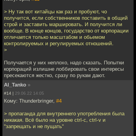
> Ну так вот китайцы как раз и пробуют, чо
получится, если собственников поставить в общий
строй и заставить маршировать. И получится ли
вообще. В конце концов, государство от корпорации
отличается только масштабом и обьемом
контролируемых и регулируемых отношений.
>
Получается у них неплохо, надо сказать. Попытки
корпораций излишне лоббировать свои интересы
пресекаются жестко, сразу по рукам дают.
Al_Tanko
»
#14 |
29.06.22 14:05
Кому: Thunderbringer,
#4
> пропаганда для внутреннего употребления была
никакая. Всё было на уровне ctrl-c, ctrl-v и
"запрещать и не пущать"