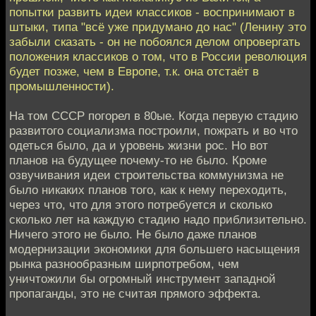
попытки развить идеи классиков - воспринимают в
штыки, типа "всё уже придумано до нас" (Ленину это
забыли сказать - он не побоялся делом опровергать
положения классиков о том, что в России революция
будет позже, чем в Европе, т.к. она отстаёт в
промышленности).
На том СССР погорел в 80ые. Когда первую стадию
развитого социализма построили, пожрать и во что
одеться было, да и уровень жизни рос. Но вот
планов на будущее почему-то не было. Кроме
озвучивания идеи строительства коммунизма не
было никаких планов того, как к нему переходить,
через что, что для этого потребуется и сколько
сколько лет на каждую стадию надо приблизительно.
Ничего этого не было. Не было даже планов
модернизации экономики для большего насыщения
рынка разнообразным ширпотребом, чем
уничтожили бы огромный инструмент западной
пропаганды, это не считая прямого эффекта.