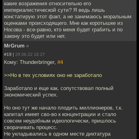
какие возражения относительно его
империалистической сути? Я ведь лишь
констатирую этот факт, а не занимаюсь моральным
оценками происходящего. Мне как коротышке из
Носова - все-равно, кто меня будет грабить и по
закону это будет или нет.
MrGrum
»
#19 |
29.06.22 16:27
Кому: Thunderbringer,
#4
>>Но в тех условиях оно не заработало
Заработало и еще как, сопутствовал полный
экономический успех.
Но оно тут же начало плодить миллионеров, т.к.
капитал имеет сво-во к концентрации и стало
совсем неудобным идеологически, пришлось
сворачивать процесс.
Не укладывались в одном месте диктатура