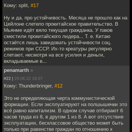
Кому: split,
#17
Ну и да, про устойчивость. Месяца не прошло как на
Цейлоне слетело прокитайское правительство. В
Мьянме идёт вяло текущая гражданка. У паков
сместили прокитайского лидера... Т. е. Китаю
остаётся лишь завидовать устойчивости соц.
режимов при СССР. Их-то креатуры регулярно
слетают, несмотря на все усилия и деньги,
вкладываемые в...
penamarth
»
#22 |
29.06.22 18:07
Кому: Thunderbringer,
#12
Это не определяющая черта коммунистической
формации. Если эксплуатируют на полшышечки это
всё равно капитализм. В одном случае отбирают 6
часов труда из 8, в другом 1 из 8. А вот отсутствие
эксплуатации, бесклассовое общество может быть
только при равенстве граждан по отношению к