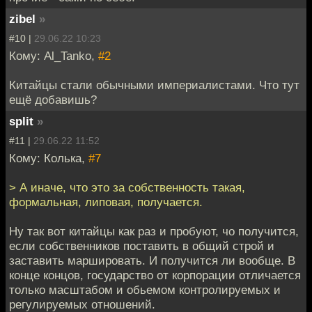
zibel
»
#10 |
29.06.22 10:23
Кому: Al_Tanko,
#2
Китайцы стали обычными империалистами. Что тут
ещё добавишь?
split
»
#11 |
29.06.22 11:52
Кому: Колька,
#7
> А иначе, что это за собственность такая,
формальная, липовая, получается.
Ну так вот китайцы как раз и пробуют, чо получится,
если собственников поставить в общий строй и
заставить маршировать. И получится ли вообще. В
конце концов, государство от корпорации отличается
только масштабом и обьемом контролируемых и
регулируемых отношений.