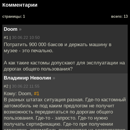
Комментарии
cтраницы: 1
всего: 13
Doom
»
#1 |
30.06.22 10:50
Потратить 900 000 баксов и держать машину в
музее - это печально.
А как такие кастомы допускают для эксплуатации на
дорогах общего пользования?
Владимир Неволин
»
#2 |
30.06.22 11:55
Кому: Doom,
#1
В разных штатах ситуация разная. Где-то кастомный
автомобиль не под каким предлогом не получит
возможность передвигаться по дорогам общего
пользования. Где-то - запросто. Где-то нужно
получать сертификацию. Где-то при получении
страховки, автомобиль проверяется на соответствие