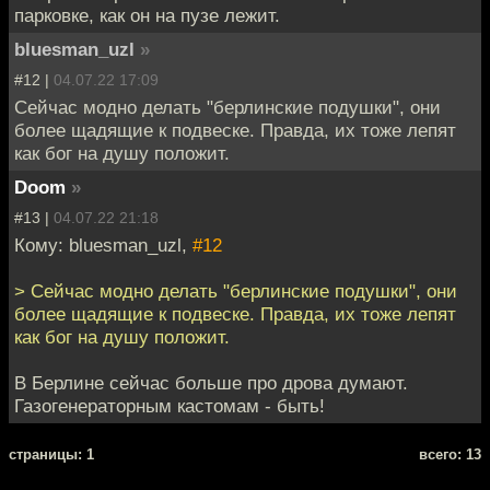
парковке, как он на пузе лежит.
bluesman_uzl
»
#12 |
04.07.22 17:09
Сейчас модно делать "берлинские подушки", они
более щадящие к подвеске. Правда, их тоже лепят
как бог на душу положит.
Doom
»
#13 |
04.07.22 21:18
Кому: bluesman_uzl,
#12
> Сейчас модно делать "берлинские подушки", они
более щадящие к подвеске. Правда, их тоже лепят
как бог на душу положит.
В Берлине сейчас больше про дрова думают.
Газогенераторным кастомам - быть!
cтраницы: 1
всего: 13