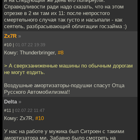
Справедливости ради надо сказать, что на этом
отрезке в 2 км там их 11: после непростого
смертельного случая так густо и насыпали - как
сеятель, разбрасывающий облигации госзайма :)
Zx7R
»
#10 |
01.07.22 19:39
Кому: Thunderbringer,
#8
> А сверхзаниженные машины по обычным дорогам
не могут ездить.
Воздушные амортизаторы-подушки спасут Отца
Русского Автомобилизма!!
Delta
»
#11 |
02.07.22 11:47
Кому: Zx7R,
#10
У нас на работе у мужика был Ситроен с такими
амортизатора ми. Забавно было смотреть на