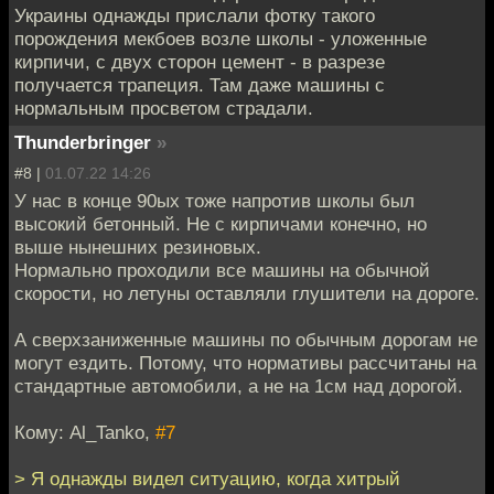
Украины однажды прислали фотку такого
порождения мекбоев возле школы - уложенные
кирпичи, с двух сторон цемент - в разрезе
получается трапеция. Там даже машины с
нормальным просветом страдали.
Thunderbringer
»
#8 |
01.07.22 14:26
У нас в конце 90ых тоже напротив школы был
высокий бетонный. Не с кирпичами конечно, но
выше нынешних резиновых.
Нормально проходили все машины на обычной
скорости, но летуны оставляли глушители на дороге.
А сверхзаниженные машины по обычным дорогам не
могут ездить. Потому, что нормативы рассчитаны на
стандартные автомобили, а не на 1см над дорогой.
Кому: Al_Tanko,
#7
> Я однажды видел ситуацию, когда хитрый