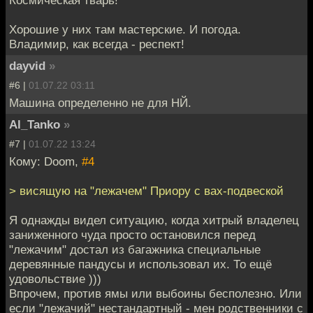
Хорошие у них там мастерские. И погода.
Владимир, как всегда - респект!
dayvid
»
#6 |
01.07.22 03:11
Машина определенно не для НЙ.
Al_Tanko
»
#7 |
01.07.22 13:24
Кому: Doom,
#4
> висящую на "лежачем" Приору с вах-подвеской
Я однажды видел ситуацию, когда хитрый владелец
заниженного чуда просто остановился перед
"лежачим" достал из багажника специальные
деревянные пандусы и использовал их. То ещё
удовольствие )))
Впрочем, против ямы или выбоины бесполезно. Или
если "лежачий" нестандартный - мен родственники с