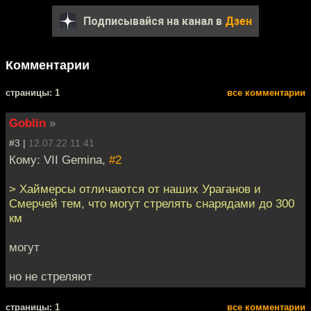
Подписывайся на канал в
Дзен
Комментарии
cтраницы: 1
все комментарии
Goblin
»
#3 |
12.07.22 11:41
Кому: VII Gemina,
#2
> Хаймерсы отличаются от наших Ураганов и
Смерчей тем, что могут стрелять снарядами до 300
км
могут
но не стреляют
cтраницы: 1
все комментарии