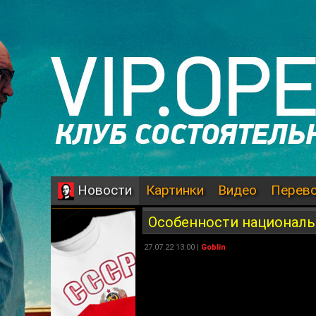
Картинки
Видео
Перев
Новости
Особенности националь
27.07.22 13:00 |
Goblin