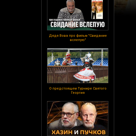
Дядя Вова про фильм "Свидание
вслепую"
О предстоящем Турнире Святого
Георгия