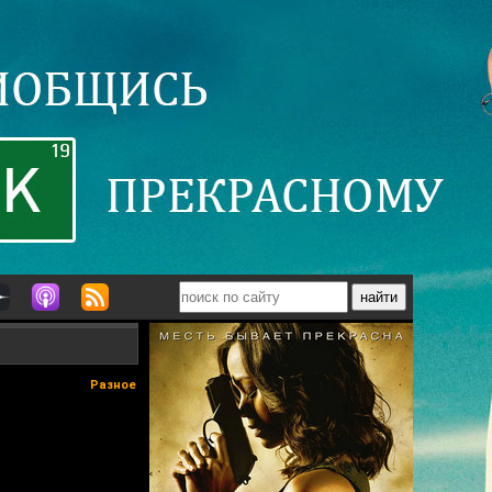
Разное