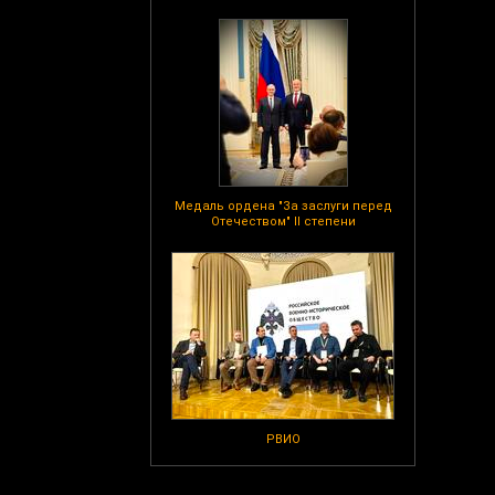
Медаль ордена "За заслуги перед
Отечеством" II степени
РВИО