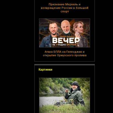
Признание Меркель и
возвращение России в большой
спорт
Атака БПЛА на Геленджик и
открытие Ормузского пролива
Картинки