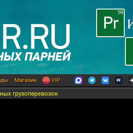
оды
Магазин
VIP
ных грузоперевозок