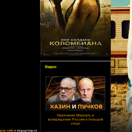
Видео
Признание Меркель и
возвращение России в большой
спорт
дать сайт
в megagroup.ru