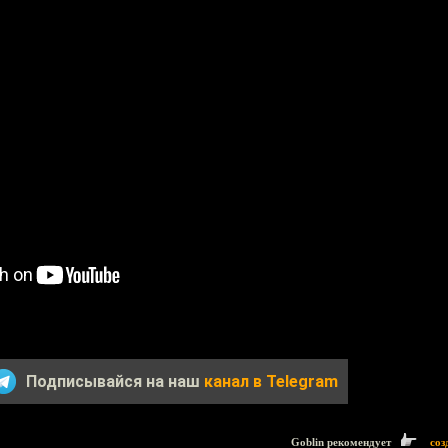
Подписывайся на наш
канал в Telegram
Goblin рекомендует
соз