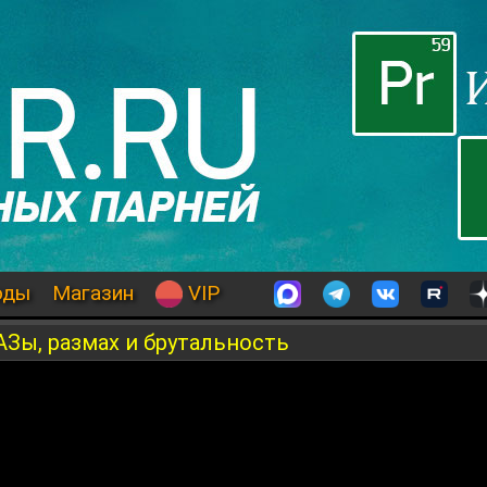
оды
Магазин
VIP
Зы, размах и брутальность