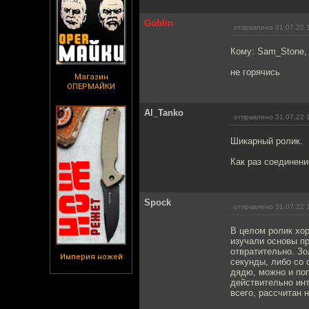
Goblin
отправлено 31.07.22 
Кому: Sam_Stone
не горячись
Магазин
ОПЕРМАЙКИ
Al_Tanko
отправлено 31.07.22 
Шикарный ролик.
Как раз соединени
Spock
отправлено 31.07.22 
В целом ролик хор
изучали основы п
отвратительно. Зо
Империя ножей
секунды, либо со 
дядю, можно и поп
действительно инт
всего, рассчитан н