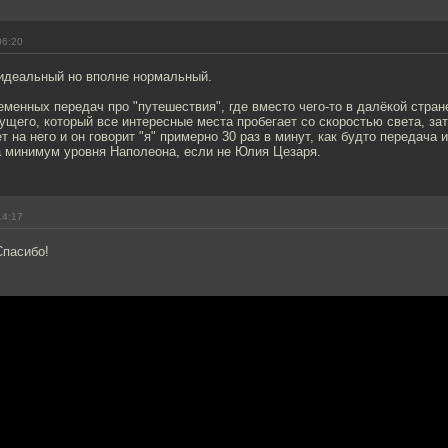
06:20
 идеальный но вполне нормальный.
еменных передач про "путешествия", где вместо чего-то в далёкой стран
щего, который все интересные места пробегает со скоростью света, за
т на него и он говорит "я" примерно 30 раз в минут, как будто передача
ра минимум уровня Наполеона, если не Юлия Цезаря.
14:17
Спасибо!