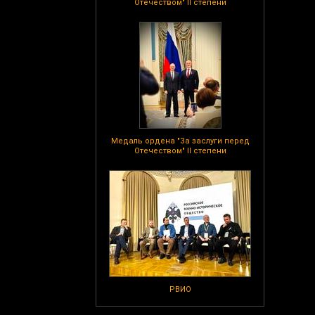
Отечеством" II степени
Медаль ордена "За заслуги перед
Отечеством" II степени
РВИО