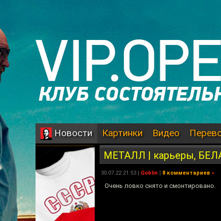
Картинки
Видео
Перев
Новости
МЕТАЛЛ | карьеры, БЕЛА
30.07.22 21:53 |
Goblin
|
8 комментариев
»
Очень ловко снято и смонтировано.