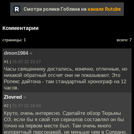
Смотри ролики Гоблина на
канале Rutube
Комментарии
cтраницы: 1
всего: 7
dmon1984
»
#1 |
31.07.22 15:17
Часы священнику достались, конечно, отличные, но
никакой обратный отсчет они не показывают. Это
Ролекс дайтона - там стандартный хронограф на 12
часов.
Zlovred
»
#2 |
31.07.22 18:04
Круто, очень интересно. Сделайте обзор Тюрьмы
ОЗ, если бы я свой топ сериалов составлял он бы
точно на первом месте был. Там очень много
колоритный персонажей, не меньше чем в Сопрано,