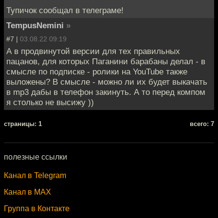
Тупичок сообщал в телеграме!
TempusNemini
»
#7 |
03.08.22 09:19
А в продвинутой версии для тех правильных
пацанов, для которых Паганини барабаны делал - в
смысле по подписке - ролики на YouTube также
выложены? В смысле - можно ли их будет выкачать
в mp3 дабы в телефон закинуть. А то перед компом
я столько не высижу ))
cтраницы: 1
всего: 7
полезные ссылки
Канал в Telegram
Канал в MAX
Группа в Контакте