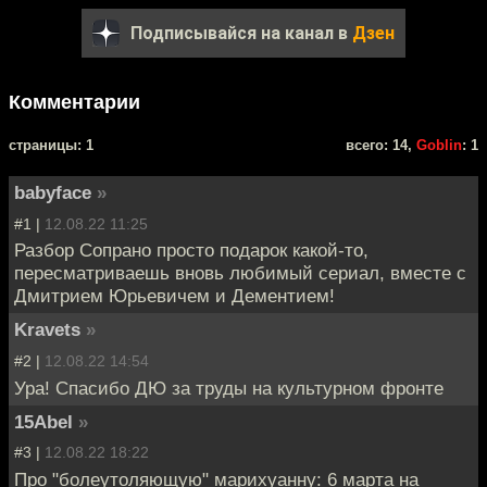
Подписывайся на канал в
Дзен
Комментарии
cтраницы: 1
всего: 14,
Goblin
: 1
babyface
»
#1 |
12.08.22 11:25
Разбор Сопрано просто подарок какой-то,
пересматриваешь вновь любимый сериал, вместе с
Дмитрием Юрьевичем и Дементием!
Kravets
»
#2 |
12.08.22 14:54
Ура! Спасибо ДЮ за труды на культурном фронте
15Abel
»
#3 |
12.08.22 18:22
Про "болеутоляющую" марихуанну: 6 марта на