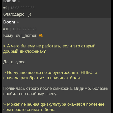
ssmac
»
#9 |
13.08.22 22:58
благодарю =))
Doom
»
#10 |
13.08.22 23:29
Кому: evil_homer,
#8
> А чего бы ему не работать, если это старый
добрый диклофенак?
Да, в курсе.
> Но лучше все же не злоупотреблять НПВС, а
сначала разобраться в причинах боли.
Появилась строго после омикрона. Видимо, болезнь
пробила по слабому звену.
> Может лечебная физкультура окажется полезнее,
чем просто снимать боль.