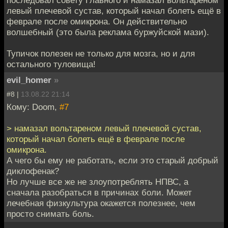
левый плечевой сустав, который начал болеть ещё в
феврале после омикрона. Он действительно
волшебный (это была реклама буржуйской мази).
Тупичок полезен не только для мозга, но и для
остального туловища!
evil_homer
»
#8 |
13.08.22 21:14
Кому: Doom,
#7
> намазал вольтареном левый плечевой сустав,
который начал болеть ещё в феврале после
омикрона.
А чего бы ему не работать, если это старый добрый
диклофенак?
Но лучше все же не злоупотреблять НПВС, а
сначала разобраться в причинах боли. Может
лечебная физкультура окажется полезнее, чем
просто снимать боль.