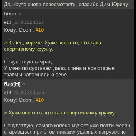
Да, круто снова пересмотреть, спасибо Дим Юричу.
hmur
»
#13 |
15.08.22 10:27
Кому: Doom,
#10
> Копец, короче. Хуже всего то, что хана
спортивному кружку.
Сочувствую камрад.
У меня по суставам дало, спина и все старые
травмы напомнили о себе.
Rus[H]
»
#14 |
15.08.22 16:36
Кому: Doom,
#10
> Хуже всего то, что хана спортивному кружку.
Сочувствую, самого колено мучает уже почти месяц,
стараешься при этом никаких ударных нагрузок не