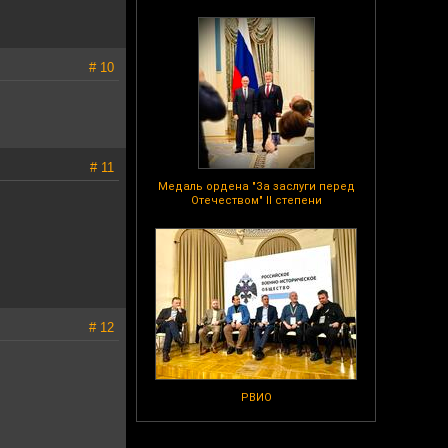
# 10
# 11
Медаль ордена "За заслуги перед
Отечеством" II степени
# 12
РВИО