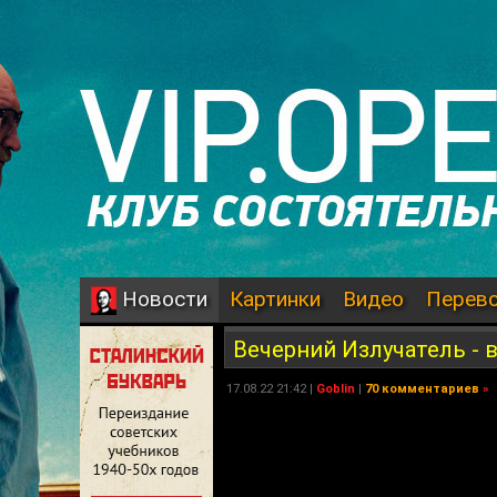
Картинки
Видео
Перев
Новости
Вечерний Излучатель - 
17.08.22 21:42 |
Goblin
|
70 комментариев
»