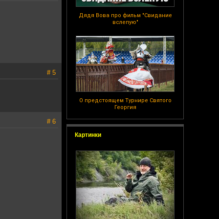
Дядя Вова про фильм "Свидание
вслепую"
# 5
О предстоящем Турнире Святого
Георгия
# 6
Картинки