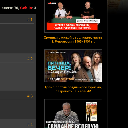
всего: 70,
Goblin
: 3
# 1
Хроники русской революции, часть
1: Революция 1905–1907 гг.
# 2
Трамп против родильного туризма,
безработица из-за ИИ
# 3
# 4