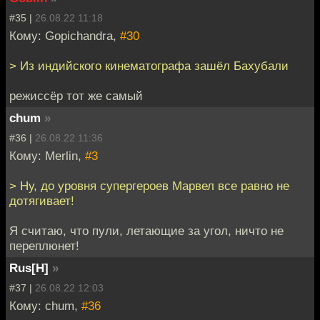
#35 |
26.08.22 11:18
Кому: Gopichandra,
#30
> Из индийского кинематографа зашёл Бахубали
режиссёр тот же самый
chum
»
#36 |
26.08.22 11:36
Кому: Merlin,
#3
> Ну, до уровня супергероев Марвел все равно не
дотягивает!
Я считаю, что пули, летающие за угол, ничто не
переплюнет!
Rus[H]
»
#37 |
26.08.22 12:03
Кому: chum,
#36