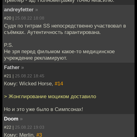
andreyfetter
»
#20 |
25.08.22 18:08
Судя по титрам SS непосредственно участвовал в
съёмках. Аутентичность гарантирована.
P.S.
Не зря перед фильмом какое-то медицинское
учреждение рекламируют.
Father
»
#21 |
25.08.22 18:45
Кому: Wicked Horse,
#14
> Жонглирование моциком доставило
Но и это уже было в Симпсонах!
Doom
»
#22 |
25.08.22 19:03
Кому: Merlin,
#3