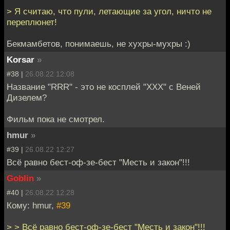
> Я считаю, что пули, летающие за угол, ничто не
переплюнет!
Бекмамбетов, понимаешь, не хухры-мухры :)
Korsar
»
#38 |
26.08.22 12:08
Название "RRR" - это не косплей "XXX" с Веней
Дизелем?
Фильм пока не смотрел.
hmur
»
#39 |
26.08.22 12:27
Всё равно бест-оф-зе-бест "Месть и закон"!!!
Goblin
»
#40 |
26.08.22 12:28
Кому: hmur,
#39
> > Всё равно бест-оф-зе-бест "Месть и закон"!!!