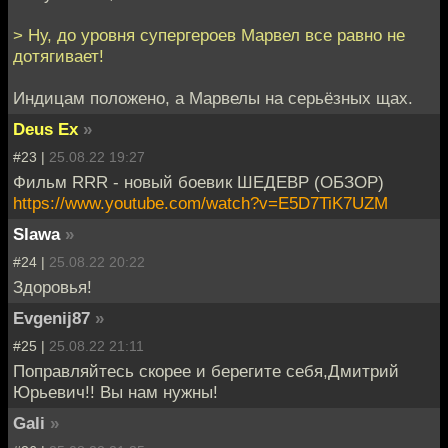
> Ну, до уровня супергероев Марвел все равно не
дотягивает!
Индицам положено, а Марвелы на серьёзных щах.
Deus Ex
»
#23 |
25.08.22 19:27
Фильм RRR - новый боевик ШЕДЕВР (ОБЗОР)
https://www.youtube.com/watch?v=E5D7TiK7UZM
Slawa
»
#24 |
25.08.22 20:22
Здоровья!
Evgenij87
»
#25 |
25.08.22 21:11
Поправляйтесь скорее и берегите себя,Дмитрий
Юрьевич!! Вы нам нужны!
Gali
»