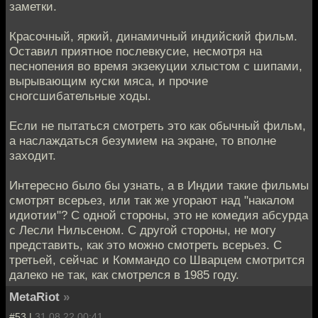
заметки.
Красочный, яркий, динамичный индийский фильм.
Оставил приятное послевкусие, несмотря на
песнопения во время экзекуции хлыстом с шипами,
вырывающим куски мяса, и прочие
сногсшибательные ходы.
Если не пытаться смотреть это как обычный фильм,
а наслаждаться безумием на экране, то вполне
заходит.
Интересно было бы узнать, а в Индии такие фильмы
смотрят всерьез, или так же угорают над "накалом
идиотии"? С одной стороны, это не комедия абсурда
с Лесли Нильсеном. С другой стороны, не могу
представить, как это можно смотреть всерьез. С
третьей, сейчас и Коммандо со Шварцем смотрится
далеко не так, как смотрелся в 1985 году.
MetaRiot
»
#53 |
31.08.22 00:41