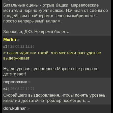
Батальные сцены - отрыв башки, марвеловские
мстители нервно курят всякое. Начиная от сцены со
злодейским снайпером в зеленом кабриолете -
просто непрерывный напалм.
Здоровья, ДЮ. Не время болеть.
Merlin
»
#3 |
25.08.22 12:26
> накал идиотии такой, что местами рассудок не
выдерживает
Ну, до уровня супергероев Марвел все равно не
дотягивает!
перевозчик
»
#4 |
25.08.22 12:27
Скорейшего выздоровления. чтобы понять уровень
идиотии достаточно трейлер посмотреть....
don.kulinar
»