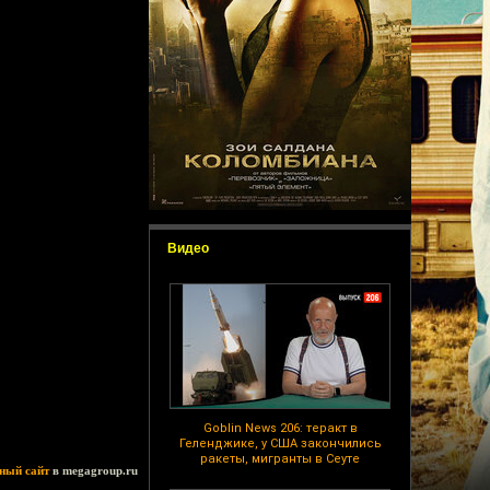
Видео
Goblin News 206: теракт в
Геленджике, у США закончились
ракеты, мигранты в Сеуте
ный сайт
в megagroup.ru