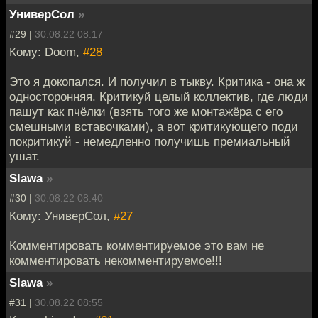
УниверСол
»
#29 |
30.08.22 08:17
Кому: Doom,
#28
Это я докопался. И получил в тыкву. Критика - она ж
односторонняя. Критикуй целый коллектив, где люди
пашут как пчёлки (взять того же монтажёра с его
смешными вставочками), а вот критикующего поди
покритикуй - немедленно получишь премиальный
ушат.
Slawa
»
#30 |
30.08.22 08:40
Кому: УниверСол,
#27
Комментировать комментируемое это вам не
комментировать некомментируемое!!!
Slawa
»
#31 |
30.08.22 08:55