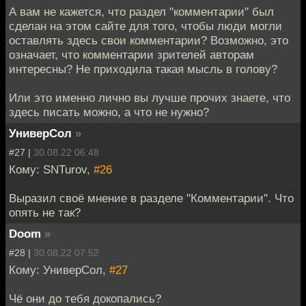
А вам не кажется, что раздел "комментарии" был
сделан на этом сайте для того, чтобы люди могли
оставлять здесь свои комментарии? Возможно, это
означает, что комментарии зрителей авторам
интересны? Не приходила такая мысль в голову?
Или это именно лично вы лучше прочих знаете, что
здесь писать можно, а что не нужно?
УниверСол
»
#27 |
30.08.22 06:48
Кому: SNTurov,
#26
Выразил своё мнение в разделе "Комментарии". Что
опять не так?
Doom
»
#28 |
30.08.22 07:52
Кому: УниверСол,
#27
Чё они до тебя докопались?