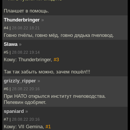
Планшет в помощь.
Thunderbringer
»
#4 |
28.08.22 18:21
Говно пчёлы, говно мёд, говно дядька пчеловод.
Slawa
»
#5 |
28.08.22 19:14
Кому: Thunderbringer,
#3
Так так забыть можно, зачем пошёл!!!
grizzly_ripper
»
#6 |
28.08.22 20:16
При НАТО открылся институт пчеловодства.
Пелевин одобряет.
spaniard
»
#7 |
28.08.22 20:16
Кому: VII Gemina,
#1