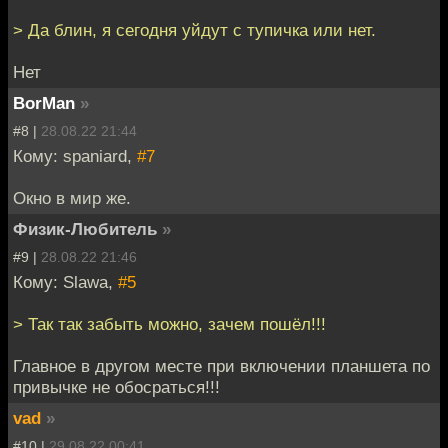
> Да блин, я сегодня уйдут с тупичка или нет.
Нет
BorMan
»
#8 |
28.08.22 21:44
Кому: spaniard,
#7
Окно в мир же.
Физик-Любитель
»
#9 |
28.08.22 21:46
Кому: Slawa,
#5
> Так так забыть можно, зачем пошёл!!!
Главное в другом месте при включении планшета по
привычке не обосраться!!!
vad
»
#10 |
29.08.22 00:41