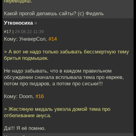
переводиш.
Какой прогой делаешь сайты? (с) Фидель
Утконосиха
»
#17 |
29.08.22 11:39
Кому: УниверСол,
#14
> А вот не надо только забывать бессмертную тему
бритья подмышек.
Не надо забывать, что в каждом правильном
обсуждении сначала всплывала тема про евреев,
потом про пидаров, а потом про сиськи!!!
Кому: Doom,
#16
> Жестяную медаль увезла домой тема про
отбеливание ануса.
Да!!! Я её помню.