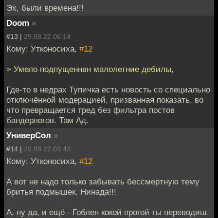
Эх, были времена!!!
Doom
»
#13 |
29.08.22 06:14
Кому: Утконосиха,
#12
> Умело подпущеннвн малолетние дебилы,
Где-то в недрах Тупичка есть новость со специально
отключённой модерацией, призванная показать, во
что превращается тред без фильтра постов
бандерлогов. Там Ад.
УниверСол
»
#14 |
29.08.22 09:42
Кому: Утконосиха,
#12
А вот не надо только забывать бессмертную тему
бритья подмышек. Нинада!!!
А, ну да, и ещё - Гоблен кокой прогой ты переводиш.