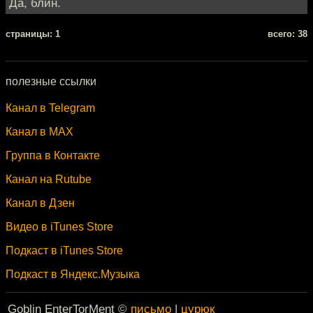
Да, блин.
cтраницы: 1
всего: 38
полезные ссылки
Канал в Telegram
Канал в MAX
Группа в Контакте
Канал на Rutube
Канал в Дзен
Видео в iTunes Store
Подкаст в iTunes Store
Подкаст в Яндекс.Музыка
Goblin EnterTorMent ©
письмо
|
цурюк