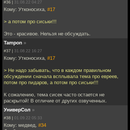
#36 |
31.08.22 04:27
Кому: Утконосиха,
#17
> а потом про сиськи!!!
Это - красивое. Нельзя не обсуждать.
Tampon
»
#37 |
31.08.22 16:27
Кому: Утконосиха,
#17
> Не надо забывать, что в каждом правильном
обсуждении сначала всплывала тема про евреев,
потом про пидаров, а потом про сиськи!!!
К сожалению, тема сисек часто остается не
раскрытой! В отличие от других озвученных.
УниверСол
»
#38 |
01.09.22 05:33
Кому: медвед,
#34