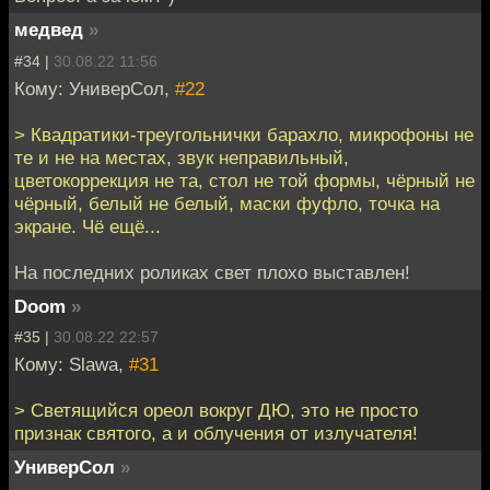
медвед
»
#34 |
30.08.22 11:56
Кому: УниверСол,
#22
> Квадратики-треугольнички барахло, микрофоны не
те и не на местах, звук неправильный,
цветокоррекция не та, стол не той формы, чёрный не
чёрный, белый не белый, маски фуфло, точка на
экране. Чё ещё...
На последних роликах свет плохо выставлен!
Doom
»
#35 |
30.08.22 22:57
Кому: Slawa,
#31
> Светящийся ореол вокруг ДЮ, это не просто
признак святого, а и облучения от излучателя!
УниверСол
»