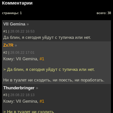
Комментарии
cтраницы: 1
всего: 38
VII Gemina
»
#1 |
28.08.22 16:53
Да блин, я сегодня уйдут с тупичка или нет.
Zx7R
»
#2 |
28.08.22 17:01
Кому: VII Gemina,
#1
> Да блин, я сегодня уйдут с тупичка или нет.
Ни в туалет ни сходить, ни поесть, ни поработать.
Thunderbringer
»
#3 |
28.08.22 18:13
Кому: VII Gemina,
#1
> Ни в туалет ни сходить