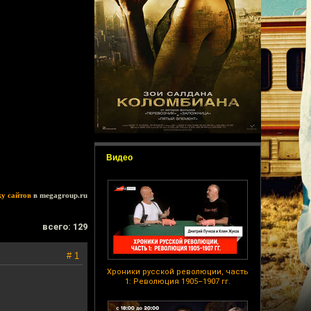
Видео
ку сайтов
в megagroup.ru
всего: 129
# 1
Хроники русской революции, часть
1: Революция 1905–1907 гг.