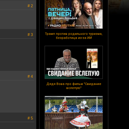
# 2
Трамп против родильного туризма,
# 3
безработица из-за ИИ
# 4
Дядя Вова про фильм "Свидание
вслепую"
# 5