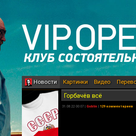
Картинки
Видео
Перев
Новости
Горбачёв всё
31.08.22 00:07 |
Goblin
|
129 комментариев