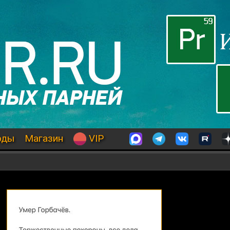
оды
Магазин
VIP